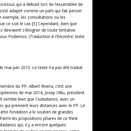
processus qui a débuté lors de l’Assemblée de
 s’est adapté comme un parti qui fait penser
r exemple, les consultations ou les
ue ce soit le cas [5] Cependant, bien que
ts devraient s’éloigner de toute tentative
t tous Podemos. (Traduction
A l’Encontre
; texte
 mai-juin 2015. Le texte n’a pas été traduit
membre du PP, Albert Rivera, c’est une
ropéennes de mai 2014, Josep Olliu, président
 Il semble bien que Ciudadanos, avec un
es qui prennent leurs distances avec le PP. Le
Cette fondation a le soutien de grandes
armi les propositions phares de ce think
iudadanos qui, il y a encore quelques