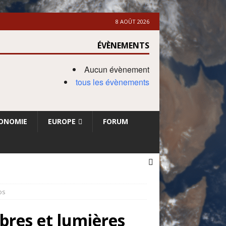
8 AOÛT 2026
ÉVÈNEMENTS
Aucun évènement
tous les évènements
ONOMIE
EUROPE
FORUM
os
mbres et lumières