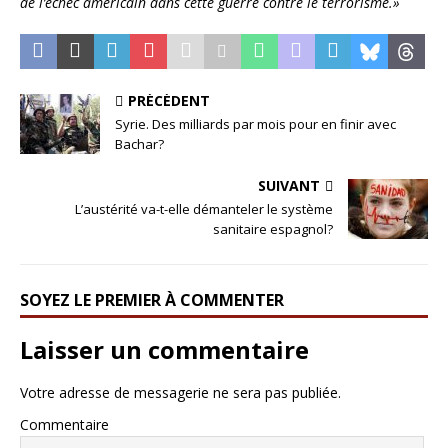
de l’échec américain dans cette guerre contre le terrorisme.»
PRÉCÉDENT
Syrie. Des milliards par mois pour en finir avec
Bachar?
SUIVANT
L’austérité va-t-elle démanteler le système
sanitaire espagnol?
SOYEZ LE PREMIER À COMMENTER
Laisser un commentaire
Votre adresse de messagerie ne sera pas publiée.
Commentaire