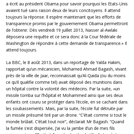
a écrit au président Obama pour savoir pourquoi les Etats-Unis
avaient tué sans raison deux de leurs concitoyens. Il attend
toujours la réponse. Il espère maintenant que les efforts de
transparence promis par le gouvernement Obama permettront
de l’obtenir. Dès vendredi 19 juillet 2013, Nasser al-Awlaki
déposera une requête et ce sera donc à la Cour fédérale de
Washington de répondre à cette demande de transparence.» Il
attend toujours.
La BBC, le 8 août 2013, dans un reportage de Yalda Hakim,
rapportait qu’un mécanicien, Mohamed Ahmad Bagash, vivant
près de la ville de Jaar, reconnaissait qu’Al-Qaida (ou du moins
ce qu’il qualifie comme tel) avait déposé des munitions dans
un hôpital contre la volonté des médecins. Par la suite, «un
missile tomba sur l’hôpital et Mohammed ainsi que ses deux
enfants ont couru se protéger dans l’école, en se cachant dans
les soubassements. Mais, par la suite, l’école fut détruite par
un missile présumé tiré par un drone. “C’était comme si tout le
monde brûlait. C’était tout noir”, déclarait Mr Bagash. “Quand
la fumée s’est dispersée, J’ai vu la jambe d’un de mes fils