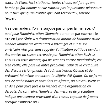
chocs, de l’électricité statique… toutes choses qui font qu’une
bombe ça fait boum!; et elle n’aurait pas la puissance nécessaire
pour tuer quelqu’un d’autre que ledit terroriste»,
affirme
l’expert.
A se demander si l’on ne surjoue pas un peu la menace:
«A
quoi joue l’administration Obama?»
demande par exemple le
site en ligne
Slate
«La dramatisation autour de l’annonce d’une
menace imminente d’attentats à l’étranger et sur le sol
américain n’est pas sans rappeler l’utilisation politique pendant
des années du risque terroriste par l’administration Bush…»
Et puis
«si cette menace, qui ne s’est pas encore matérialisée, est
bien réelle, elle pose un autre problème. Celui de la crédibilité
des discours triomphants de l’administration Obama et du
président lui-même annonçant la défaite d’Al-Qaida. On ne ferme
pas 22 ambassades et consulats en Afrique, au Moyen-Orient et
en Asie pour faire face à la menace d’une organisation en
déroute. Au contraire, l’ampleur des mesures de précaution
indique une menace provenant d’un réseau capable de frapper
presque n’importe où.»