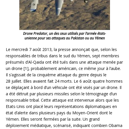
Drone Predator, un des ceux utilisés par l’armée états-
unienne pour ses attaques au Pakistan ou au Yémen
Le mercredi 7 août 2013, la presse annonçait que, selon les
responsables de tribus dans le sud du Yémen, sept membres
présumés d’Al-Qaida ont été tués dans une attaque menée par
un drone [1], probablement américain, ce même jour à l’aube.
Il s’agissait de la cinquième attaque du genre depuis le
28 juillet. Elles avaient fait 24 morts. Le 6 août quatre hommes
se déplaçant à bord d’un véhicule ont été visés par un drone. Il
a été détruit par plusieurs missiles selon le témoignage d’un
responsable tribal. Cette attaque est intervenue alors que les
Etats-Unis ont placé leurs représentations diplomatiques en
état d’alerte dans plusieurs pays du Moyen-Orient dont le
Yémen. Elles seront fermées par la suite. Un grand
déploiement médiatique, scénarisé, indiquant combien Obama