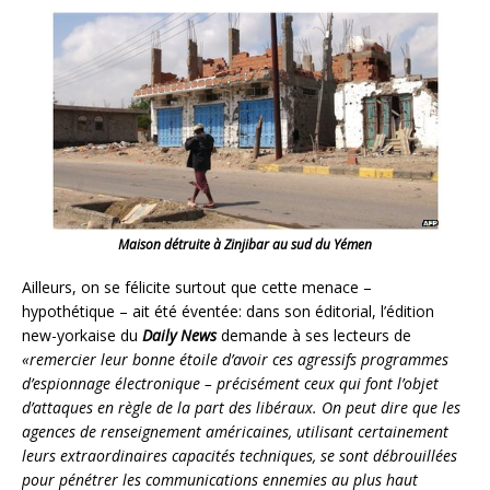
Maison détruite à Zinjibar au sud du Yémen
Ailleurs, on se félicite surtout que cette menace –
hypothétique – ait été éventée: dans son éditorial, l’édition
new-yorkaise du
Daily News
demande à ses lecteurs de
«remercier leur bonne étoile d’avoir ces agressifs programmes
d’espionnage électronique – précisément ceux qui font l’objet
d’attaques en règle de la part des libéraux. On peut dire que les
agences de renseignement américaines, utilisant certainement
leurs extraordinaires capacités techniques, se sont débrouillées
pour pénétrer les communications ennemies au plus haut