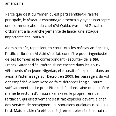
américaine.
Parce que c’est du Yémen qu’est parti semble-t-il l’alerte
principale, le réseau d’espionnage américain y ayant intercepté
une communication du chef d’Al-Qaida, Ayman Al-Zawahiri
ordonnant à la branche yéménite de lancer une attaque
importante ces jours-ci.
Alors bien sûr, rappellent en cœur tous les médias américains,
l’artificier Ibrahim Al-Asiri s’est fait connaître pour l’ingéniosité
de ses bombes et le correspondant «sécurité» de la
BBC
Franck Gardner d’énumérer: «l’une cachée dans les sous-
vêtements d’un jeune Nigérian; elle aurait dû exploser dans un
avion à l’atterrissage sur Detroit en 2009; les passagers du vol
ont empêché le kamikaze de faire détonner l’engin. L’autre
suffisamment petite pour être cachée dans l’aine ou peut-être
même le rectum d’un autre kamikaze, le propre frère de
l’artificier, qui effectivement s’est fait exploser devant le chef
des services de renseignement saoudiens quelques mois plus
tard. Mais la cible n’a été que légèrement blessée à la main…