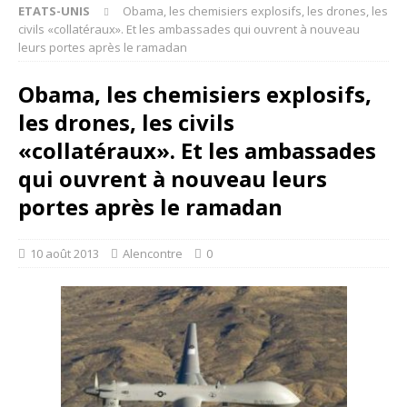
ETATS-UNIS
Obama, les chemisiers explosifs, les drones, les
civils «collatéraux». Et les ambassades qui ouvrent à nouveau
leurs portes après le ramadan
Obama, les chemisiers explosifs,
les drones, les civils
«collatéraux». Et les ambassades
qui ouvrent à nouveau leurs
portes après le ramadan
10 août 2013
Alencontre
0