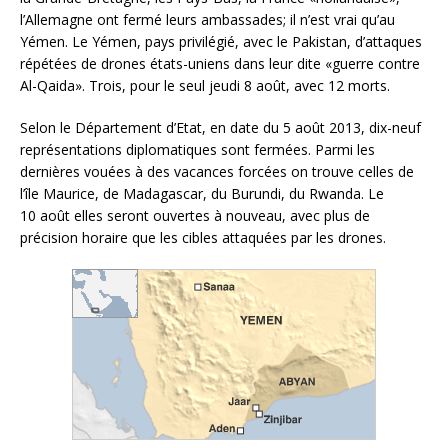
l’Allemagne ont fermé leurs ambassades; il n’est vrai qu’au
Yémen. Le Yémen, pays privilégié, avec le Pakistan, d’attaques
répétées de drones états-uniens dans leur dite «guerre contre
Al-Qaida». Trois, pour le seul jeudi 8 août, avec 12 morts.
Selon le Département d’Etat, en date du 5 août 2013, dix-neuf
représentations diplomatiques sont fermées. Parmi les
dernières vouées à des vacances forcées on trouve celles de
l’île Maurice, de Madagascar, du Burundi, du Rwanda. Le
10 août elles seront ouvertes à nouveau, avec plus de
précision horaire que les cibles attaquées par les drones.