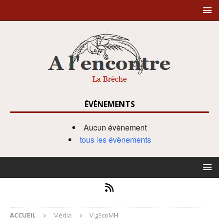
ÉVÈNEMENTS
Aucun évènement
tous les évènements
ACCUEIL
Média
VigEcoMH