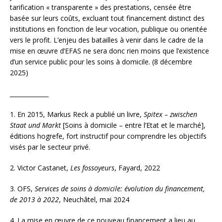
tarification « transparente » des prestations, censée être
basée sur leurs coûts, excluant tout financement distinct des
institutions en fonction de leur vocation, publique ou orientée
vers le profit. L’enjeu des batailles à venir dans le cadre de la
mise en œuvre d’EFAS ne sera donc rien moins que l’existence
d’un service public pour les soins à domicile. (8 décembre
2025)
_____________
1. En 2015, Markus Reck a publié un livre,
Spitex – zwischen
Staat und Markt
[Soins à domicile – entre l’Etat et le marché],
éditions hogrefe, fort instructif pour comprendre les objectifs
visés par le secteur privé.
2. Victor Castanet,
Les fossoyeurs
, Fayard, 2022
3.
OFS,
Services de soins à domicile: évolution du financement,
de 2013 à 2022
, Neuchâtel, mai 2024
4.
La mise en œuvre de ce nouveau financement a lieu au