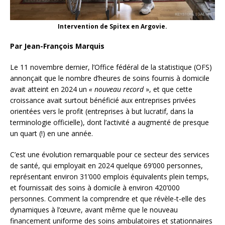
Intervention de Spitex en Argovie.
Par Jean-François Marquis
Le 11 novembre dernier, l’Office fédéral de la statistique (OFS)
annonçait que le nombre d’heures de soins fournis à domicile
avait atteint en 2024 un
« nouveau record
», et que cette
croissance avait surtout bénéficié aux entreprises privées
orientées vers le profit (entreprises à but lucratif, dans la
terminologie officielle), dont l’activité a augmenté de presque
un quart (!) en une année.
C’est une évolution remarquable pour ce secteur des services
de santé, qui employait en 2024 quelque 69’000 personnes,
représentant environ 31’000 emplois équivalents plein temps,
et fournissait des soins à domicile à environ 420’000
personnes. Comment la comprendre et que révèle-t-elle des
dynamiques à l’œuvre, avant même que le nouveau
financement uniforme des soins ambulatoires et stationnaires