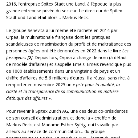
2016, l’entreprise Spitex Stadt und Land, à l’époque la plus
grande entreprise privée du secteur. Le directeur de Spitex
Stadt und Land était alors… Markus Reck.
Le groupe Senevita a lui-même été racheté en 2014 par
Orpea, la multinationale française dont les pratiques
scandaleuses de maximisation du profit et de maltraitance des
personnes âgées ont été dénoncées en 2022 dans le livre
Les
fossoyeurs
[2]
. Depuis lors, Orpea a changé de nom (à défaut
de modèle d’affaires) et s’appelle Emeis. Emeis revendique plus
de 1000 établissements dans une vingtaine de pays et un
chiffre d’affaires de 5,6 milliards d’euros. Il a réussi, sans rire, à
remporter en novembre 2025 un
« prix pour la qualité, la
clarté et la transparence de sa communication en matière
d’éthique des affaires »
.
Pour revenir à Spitex Zurich AG, une des deux co-présidentes
de son conseil d’administration, et donc la « cheffe » de
Markus Reck, est Madame Esther Syfrig, qui travaille par
ailleurs au service de communication… du groupe