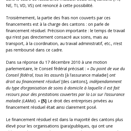
NE, TI, VD, VS) ont renoncé à cette possibilité.
Troisièmement, la partie des frais non couverts par ces
financements est à la charge des cantons : on parle de
financement résiduel. Précision importante : le temps de travail
qui n’est pas directement consacré aux soins, mais au
transport, à la coordination, au travail administratif, etc., n’est
pas remboursé dans ce cadre.
Dans sa réponse du 17 décembre 2010 à une motion
parlementaire, le Conseil fédéral précisait :
« Du point de vue du
Conseil fédéral, tous les assurés
[à l’assurance maladie]
ont
droit au financement résiduel
[des cantons],
indépendamment
du type d’organisation de soins à domicile à laquelle il est fait
recours pour des prestations couvertes par la Loi sur l’assurance
maladie (LAMal). »
[5]
Le droit des entreprises privées au
financement résiduel était ainsi clairement posé.
Le financement résiduel est dans la majorité des cantons plus
élevé pour les organisations (para)publiques, qui ont une