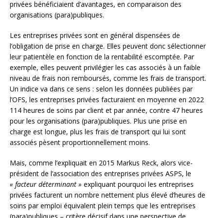
privées bénéficiaient d’avantages, en comparaison des
organisations (para)publiques.
Les entreprises privées sont en général dispensées de
l’obligation de prise en charge. Elles peuvent donc sélectionner
leur patientèle en fonction de la rentabilité escomptée. Par
exemple, elles peuvent privilégier les cas associés à un faible
niveau de frais non remboursés, comme les frais de transport.
Un indice va dans ce sens : selon les données publiées par
l’OFS, les entreprises privées facturaient en moyenne en 2022
114 heures de soins par client et par année, contre 47 heures
pour les organisations (para)publiques. Plus une prise en
charge est longue, plus les frais de transport qui lui sont
associés pèsent proportionnellement moins.
Mais, comme l’expliquait en 2015 Markus Reck, alors vice-
président de l’association des entreprises privées ASPS, le
« facteur déterminant »
expliquant pourquoi les entreprises
privées facturent un nombre nettement plus élevé d’heures de
soins par emploi équivalent plein temps que les entreprises
(para)publiques – critère décisif dans une perspective de