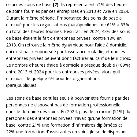
celui des soins de base
[7]
. Ils représentaient 71% des heures
de soins fournies par ces entreprises en 2013 et 72% en 2024.
Durant la même période, l’importance des soins de base a
diminué pour les organisations (para)publiques, de 61% à 53%
du total des heures fournies. Résultat : en 2024, 43% des soins
de base étaient le fait d’entreprises privées, contre 18% en
2013. On retrouve la même dynamique pour l’aide à domicile,
qui n’est pas remboursée par l’assurance maladie, et que les
entreprises privées peuvent donc facturer au tarif de leur choix.
Le nombre d’heures d’aide à domicile a presque doublé (+89%)
entre 2013 et 2024 pour les entreprises privées, alors qu’il
diminuait de quelque 6% pour les organisations
(para)publiques.
Les soins de base sont les seuls à pouvoir être fournis par des
personnes ne disposant pas de formation professionnelle
dans le domaine des soins. En 2024, plus de la moitié (51%) du
personnel des entreprises privées n’avait qu’une formation de
base, contre 21% une formation d’infirmières diplômées et
22% une formation d’assistantes en soins (le solde disposant