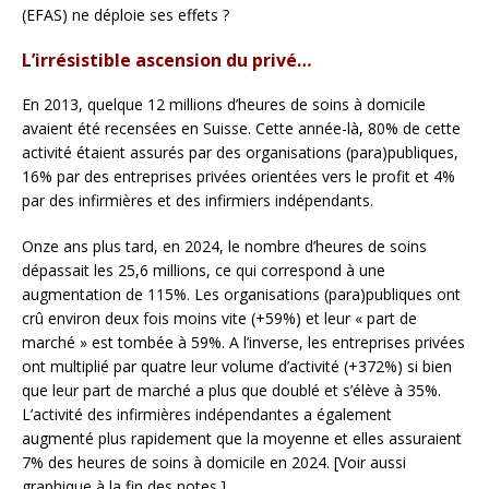
(EFAS) ne déploie ses effets ?
L’irrésistible ascension du privé…
En 2013, quelque 12 millions d’heures de soins à domicile
avaient été recensées en Suisse. Cette année-là, 80% de cette
activité étaient assurés par des organisations (para)publiques,
16% par des entreprises privées orientées vers le profit et 4%
par des infirmières et des infirmiers indépendants.
Onze ans plus tard, en 2024, le nombre d’heures de soins
dépassait les 25,6 millions, ce qui correspond à une
augmentation de 115%. Les organisations (para)publiques ont
crû environ deux fois moins vite (+59%) et leur « part de
marché » est tombée à 59%. A l’inverse, les entreprises privées
ont multiplié par quatre leur volume d’activité (+372%) si bien
que leur part de marché a plus que doublé et s’élève à 35%.
L’activité des infirmières indépendantes a également
augmenté plus rapidement que la moyenne et elles assuraient
7% des heures de soins à domicile en 2024. [Voir aussi
graphique à la fin des notes.]