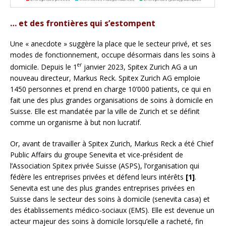
… et des frontières qui s’estompent
Une « anecdote » suggère la place que le secteur privé, et ses
modes de fonctionnement, occupe désormais dans les soins à
er
domicile. Depuis le 1
janvier 2023, Spitex Zurich AG a un
nouveau directeur, Markus Reck. Spitex Zurich AG emploie
1450 personnes et prend en charge 10’000 patients, ce qui en
fait une des plus grandes organisations de soins à domicile en
Suisse. Elle est mandatée par la ville de Zurich et se définit
comme un organisme à but non lucratif.
Or, avant de travailler à Spitex Zurich, Markus Reck a été Chief
Public Affairs du groupe Senevita et vice-président de
l’Association Spitex privée Suisse (ASPS), l’organisation qui
fédère les entreprises privées et défend leurs intérêts
[1]
.
Senevita est une des plus grandes entreprises privées en
Suisse dans le secteur des soins à domicile (senevita casa) et
des établissements médico-sociaux (EMS). Elle est devenue un
acteur majeur des soins à domicile lorsqu’elle a racheté, fin