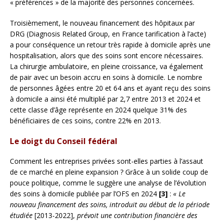
« préférences » de la majorité des personnes concernées.
Troisièmement, le nouveau financement des hôpitaux par
DRG (Diagnosis Related Group, en France tarification à l’acte)
a pour conséquence un retour très rapide à domicile après une
hospitalisation, alors que des soins sont encore nécessaires.
La chirurgie ambulatoire, en pleine croissance, va également
de pair avec un besoin accru en soins à domicile. Le nombre
de personnes âgées entre 20 et 64 ans et ayant reçu des soins
à domicile a ainsi été multiplié par 2,7 entre 2013 et 2024 et
cette classe d’âge représente en 2024 quelque 31% des
bénéficiaires de ces soins, contre 22% en 2013.
Le doigt du Conseil fédéral
Comment les entreprises privées sont-elles parties à l’assaut
de ce marché en pleine expansion ? Grâce à un solide coup de
pouce politique, comme le suggère une analyse de l’évolution
des soins à domicile publiée par l’OFS en 2024
[3]
:
« Le
nouveau financement des soins, introduit au début de la période
étudiée
[2013-2022],
prévoit une contribution financière des