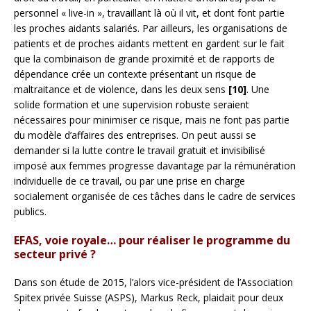
personnel « live-in », travaillant là où il vit, et dont font partie
les proches aidants salariés. Par ailleurs, les organisations de
patients et de proches aidants mettent en gardent sur le fait
que la combinaison de grande proximité et de rapports de
dépendance crée un contexte présentant un risque de
maltraitance et de violence, dans les deux sens
[10]
. Une
solide formation et une supervision robuste seraient
nécessaires pour minimiser ce risque, mais ne font pas partie
du modèle d’affaires des entreprises. On peut aussi se
demander si la lutte contre le travail gratuit et invisibilisé
imposé aux femmes progresse davantage par la rémunération
individuelle de ce travail, ou par une prise en charge
socialement organisée de ces tâches dans le cadre de services
publics.
EFAS, voie royale… pour réaliser le programme du
secteur privé ?
Dans son étude de 2015, l’alors vice-président de l’Association
Spitex privée Suisse (ASPS), Markus Reck, plaidait pour deux