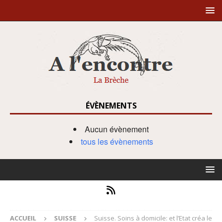
ÉVÈNEMENTS
Aucun évènement
tous les évènements
ACCUEIL
SUISSE
Suisse. Soins à domicile: et l’Etat créa le