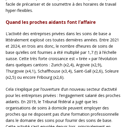
facile de précariser et de soumettre à des horaires de travail
hyper-flexibles.
Quand les proches aidants font l’affaire
L’activité des entreprises privées dans les soins de base a
littéralement explosé ces toutes dernières années. Entre 2021
et 2024, en trois ans donc, le nombre d’heures de soins de
base qu’elles ont fournies a été multiplié par 1,7 (!) à l’échelle
suisse. Cette très forte croissance est « tirée » par l’évolution
dans quelques cantons : Zurich (x2,4), Argovie (x2,9),
Thurgovie (x4,1), Schaffhouse (x3,4), Saint-Gall (x2,6), Soleure
(x2,5) ou encore Fribourg (x2,6).
Cela s’explique par l’ouverture d’un nouveau secteur d’activité
pour les entreprises privées : l’engagement salarié des proches
aidants. En 2019, le Tribunal fédéral a jugé que les
organisations de soins à domicile peuvent employer des
proches qui ne disposent pas d’une formation professionnelle
dans le domaine des soins pour fournir des soins de base.
Cette activité s’est envolée depuis lors, principalement en