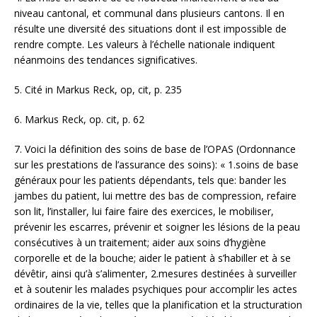
niveau cantonal, et communal dans plusieurs cantons. Il en
résulte une diversité des situations dont il est impossible de
rendre compte. Les valeurs à l’échelle nationale indiquent
néanmoins des tendances significatives.
5.
Cité in Markus Reck, op, cit, p. 235
6.
Markus Reck, op. cit, p. 62
7.
Voici la définition des soins de base de l’OPAS (Ordonnance
sur les prestations de l’assurance des soins): « 1.soins de base
généraux pour les patients dépendants, tels que: bander les
jambes du patient, lui mettre des bas de compression, refaire
son lit, l’installer, lui faire faire des exercices, le mobiliser,
prévenir les escarres, prévenir et soigner les lésions de la peau
consécutives à un traitement; aider aux soins d’hygiène
corporelle et de la bouche; aider le patient à s’habiller et à se
dévêtir, ainsi qu’à s’alimenter, 2.mesures destinées à surveiller
et à soutenir les malades psychiques pour accomplir les actes
ordinaires de la vie, telles que la planification et la structuration