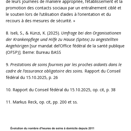
de leurs journées de manière appropriée, l’établissement et la
promotion des contacts sociaux par un entraînement ciblé et
le soutien lors de l’utilisation d’aides à l’orientation et du
recours à des mesures de sécurité. »
8.
Iseli, S., & Künzi, K. (2025).
Umfrage bei den Organisationen
der Krankenpflege und Hilfe zu Hause (Spitex) zu angestellten
Angeh
ö
rigen
[sur mandat del’Office fédéral de la santé publique
(OFSP)]. Berne: Bureau BASS
9.
Prestations de soins fournies par les proches aidants dans le
cadre de l’assurance obligatoire des soins.
Rapport du Conseil
fédéral du 15.10.2025, p. 26
10.
Rapport du Conseil fédéral du 15.10.2025, op. cit, p. 38
11.
Markus Reck, op. cit, pp. 200 et ss.