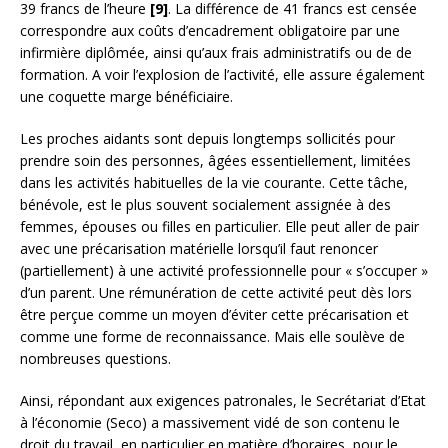
39 francs de l’heure
[9]
. La différence de 41 francs est censée
correspondre aux coûts d’encadrement obligatoire par une
infirmière diplômée, ainsi qu’aux frais administratifs ou de de
formation. A voir l’explosion de l’activité, elle assure également
une coquette marge bénéficiaire.
Les proches aidants sont depuis longtemps sollicités pour
prendre soin des personnes, âgées essentiellement, limitées
dans les activités habituelles de la vie courante. Cette tâche,
bénévole, est le plus souvent socialement assignée à des
femmes, épouses ou filles en particulier. Elle peut aller de pair
avec une précarisation matérielle lorsqu’il faut renoncer
(partiellement) à une activité professionnelle pour « s’occuper »
d’un parent. Une rémunération de cette activité peut dès lors
être perçue comme un moyen d’éviter cette précarisation et
comme une forme de reconnaissance. Mais elle soulève de
nombreuses questions.
Ainsi, répondant aux exigences patronales, le Secrétariat d’Etat
à l’économie (Seco) a massivement vidé de son contenu le
droit du travail, en particulier en matière d’horaires, pour le