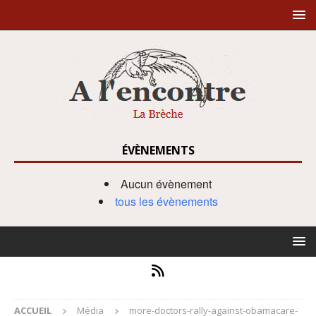
ÉVÈNEMENTS
Aucun évènement
tous les évènements
ACCUEIL
Média
more-doctors-rally-against-obamacare-