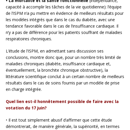
• La mortalité et la santé fonctionnelle
(indépendance,
capacité à accomplir les tâches de la vie quotidienne): l’équipe
de l’ISPM n’a pu mettre en évidence de meilleurs résultats pour
les modèles intégrés que dans le cas du diabète, avec une
tendance favorable dans le cas de l’insuffisance cardiaque. Il
n’y a pas de différence pour les patients souffrant de maladies
respiratoires chroniques.
L’étude de l’ISPM, en admettant sans discussion ses
conclusions, montre donc que, pour un nombre très limité de
maladies chroniques (diabète, insuffisance cardiaque et,
éventuellement, la bronchite chronique obstructive), la
littérature scientifique conclut à un certain nombre de meilleurs
résultats dans le cas de soins fournis par un modèle de prise
en charge intégrée.
Quel lien est-il honnêtement possible de faire avec la
votation du 17 juin?
• Il est tout simplement abusif d’affirmer que cette étude
démontrerait, de manière générale, la supériorité, en termes