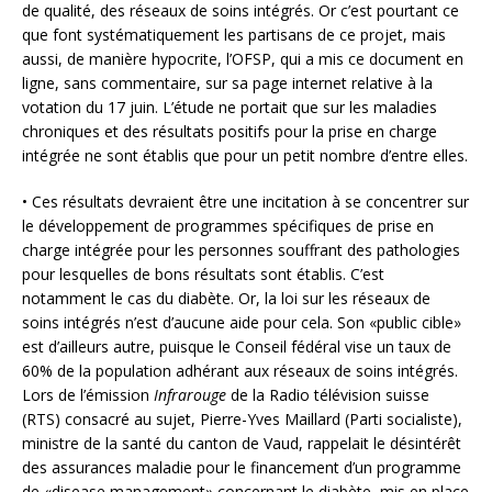
de qualité, des réseaux de soins intégrés. Or c’est pourtant ce
que font systématiquement les partisans de ce projet, mais
aussi, de manière hypocrite, l’OFSP, qui a mis ce document en
ligne, sans commentaire, sur sa page internet relative à la
votation du 17 juin. L’étude ne portait que sur les maladies
chroniques et des résultats positifs pour la prise en charge
intégrée ne sont établis que pour un petit nombre d’entre elles.
• Ces résultats devraient être une incitation à se concentrer sur
le développement de programmes spécifiques de prise en
charge intégrée pour les personnes souffrant des pathologies
pour lesquelles de bons résultats sont établis. C’est
notamment le cas du diabète. Or, la loi sur les réseaux de
soins intégrés n’est d’aucune aide pour cela. Son «public cible»
est d’ailleurs autre, puisque le Conseil fédéral vise un taux de
60% de la population adhérant aux réseaux de soins intégrés.
Lors de l’émission
Infrarouge
de la Radio télévision suisse
(RTS) consacré au sujet, Pierre-Yves Maillard (Parti socialiste),
ministre de la santé du canton de Vaud, rappelait le désintérêt
des assurances maladie pour le financement d’un programme
de «disease management» concernant le diabète, mis en place