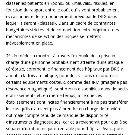
classer les patients en «bons» ou «mauvais» risques, en
fonction du rapport entre le coût qu’ils vont probablement
occasionner et le remboursement prévu par le DRG dans
lequel ils seront «classés». Dans un cadre de contraintes
budgétaires strictes et de compétition entre hôpitaux, des
mécanismes de sélection des risques se mettent
inévitablement en place.
2°
Un médecin montre, à travers l’exemple de la prise en
charge d’une personne probablement atteinte d’une attaque
cérébrale, comment le financement des hôpitaux par DRG a
abouti à la fois au fait que, pour des raisons d’économie,
certains équipements coûteux, comme des IRM (Imagerie pas
résonance magnétique), sont moins disponibles dans de petits
établissements et, en même temps, à ce que ces
établissements sont incités financièrement à ne pas transférer
les cas qu’ils n’arrivent plus à prendre en charge de manière
optimale compte tenu de ce manque de disponibilité
d’instruments diagnostiques, car cela reviendrait pour eux à se
séparer d’un «bon risque», rentable pour l’hôpital. Avec, pour