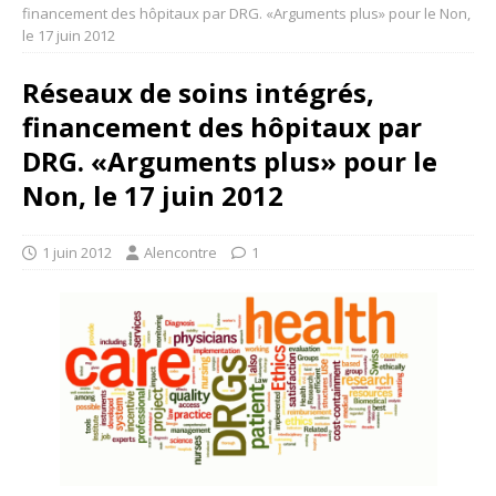
financement des hôpitaux par DRG. «Arguments plus» pour le Non,
le 17 juin 2012
Réseaux de soins intégrés,
financement des hôpitaux par
DRG. «Arguments plus» pour le
Non, le 17 juin 2012
1 juin 2012
Alencontre
1