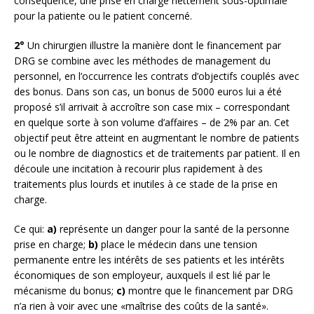
conséquence, une prise en charge nettement sous-optimale
pour la patiente ou le patient concerné.
2°
Un chirurgien illustre la manière dont le financement par
DRG se combine avec les méthodes de management du
personnel, en l’occurrence les contrats d’objectifs couplés avec
des bonus. Dans son cas, un bonus de 5000 euros lui a été
proposé s’il arrivait à accroître son case mix – correspondant
en quelque sorte à son volume d’affaires – de 2% par an. Cet
objectif peut être atteint en augmentant le nombre de patients
ou le nombre de diagnostics et de traitements par patient. Il en
découle une incitation à recourir plus rapidement à des
traitements plus lourds et inutiles à ce stade de la prise en
charge.
Ce qui:
a)
représente un danger pour la santé de la personne
prise en charge;
b)
place le médecin dans une tension
permanente entre les intérêts de ses patients et les intérêts
économiques de son employeur, auxquels il est lié par le
mécanisme du bonus;
c)
montre que le financement par DRG
n’a rien à voir avec une «maîtrise des coûts de la santé».