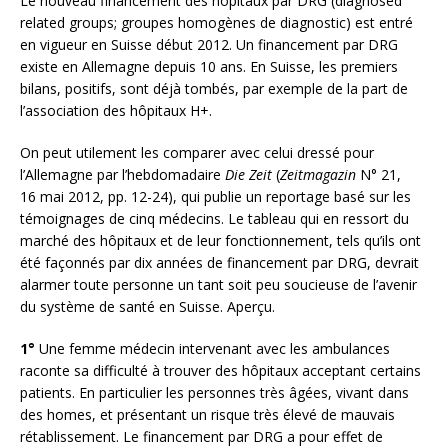
Le nouveau financement des hôpitaux par DRG (diagnosed
related groups; groupes homogènes de diagnostic) est entré
en vigueur en Suisse début 2012. Un financement par DRG
existe en Allemagne depuis 10 ans. En Suisse, les premiers
bilans, positifs, sont déjà tombés, par exemple de la part de
l’association des hôpitaux H+.
On peut utilement les comparer avec celui dressé pour
l’Allemagne par l’hebdomadaire
Die Zeit
(
Zeitmagazin
N° 21,
16 mai 2012, pp. 12-24), qui publie un reportage basé sur les
témoignages de cinq médecins. Le tableau qui en ressort du
marché des hôpitaux et de leur fonctionnement, tels qu’ils ont
été façonnés par dix années de financement par DRG, devrait
alarmer toute personne un tant soit peu soucieuse de l’avenir
du système de santé en Suisse. Aperçu.
1°
Une femme médecin intervenant avec les ambulances
raconte sa difficulté à trouver des hôpitaux acceptant certains
patients. En particulier les personnes très âgées, vivant dans
des homes, et présentant un risque très élevé de mauvais
rétablissement. Le financement par DRG a pour effet de