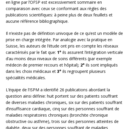
en ligne par l’OFSP est excessivement sommaire en
comparaison avec ceux se conformant aux règles des
publications scientifiques: à peine plus de deux feuillets et
aucune référence bibliographique.
Il n’existe pas de définition univoque de ce qu’est un modèle de
prise en charge intégrée. Par analogie avec la pratique en
Suisse, les auteurs de l’étude ont pris en compte les réseaux
caractérisés par le fait que:
1°
ils assurent l’intégration verticale
d’au moins deux niveaux de soins différents (par exemple
médecin de premier recours et hôpital);
2°
ils sont impliqués
dans les choix médicaux et
3°
ils regroupent plusieurs
spécialités médicales.
L’équipe de l’ISPM a identifié 26 publications abordant la
question ainsi définie: huit portent sur des patients souffrant
de diverses maladies chroniques, six sur des patients souffrant
d’insuffisance cardiaque, cinq sur des personnes souffrant de
maladies respiratoires chroniques (bronchite chronique
obstructive ou asthme), trois sur des personnes atteintes de
diabète, deux sur des personnes souffrant de maladies