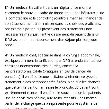
3°
Un médecin travaillant dans un hôpital privé montre
comment le nouveau cadre de financement des hôpitaux incite
la comptabilité et le controlling (contrôle-maitrise) financier de
son établissement à s’immiscer dans les choix des praticiens,
par exemple pour qu’ils prescrivent des traitements non
nécessaires mais justifiant le classement du patient dans un
DRG assurant le remboursement d’un séjour plus long que
prévu.
4°
Un médecin chef, spécialisé dans la chirurgie abdominale,
explique comment la tarification par DRG a rendu «rentables»
certaines interventions très lourdes, comme la
pancréatectomie totale (pratiquée en cas de cancer du
pancréas). Il en découle une incitation à étendre ce type de
traitement à des personnes très âgées, bien que les chances
que cette intervention améliore le pronostic du patient sont
extrêmement minces. Il en découle souvent pour les patients
une fin de vie très pénible, aux soins intensifs. Sans même
parler de la charge que cela représente pour le système de
soin dans son ensemble.