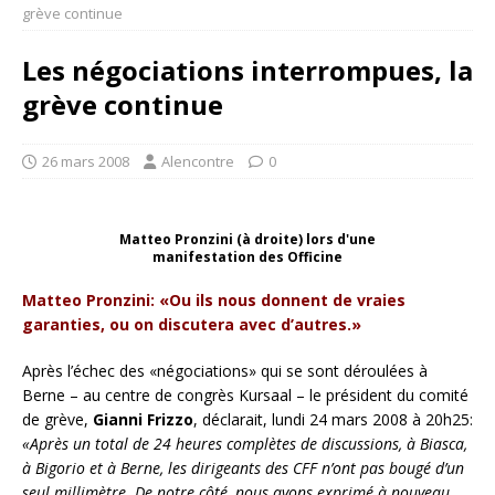
grève continue
Les négociations interrompues, la
grève continue
26 mars 2008
Alencontre
0
Matteo Pronzini (à droite) lors d'une
manifestation des Officine
Matteo Pronzini: «Ou ils nous donnent de vraies
garanties, ou on discutera avec d’autres.»
Après l’échec des «négociations» qui se sont déroulées à
Berne – au centre de congrès Kursaal – le président du comité
de grève,
Gianni Frizzo
, déclarait, lundi 24 mars 2008 à 20h25:
«Après un total de 24 heures complètes de discussions, à Biasca,
à Bigorio et à Berne, les dirigeants des CFF n’ont pas bougé d’un
seul millimètre. De notre côté, nous avons exprimé à nouveau