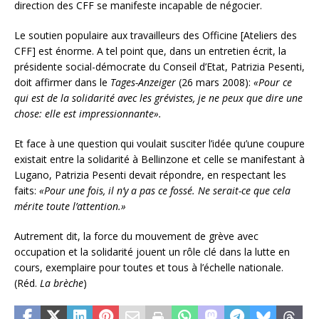
direction des CFF se manifeste incapable de négocier.
Le soutien populaire aux travailleurs des Officine [Ateliers des
CFF] est énorme. A tel point que, dans un entretien écrit, la
présidente social-démocrate du Conseil d’Etat, Patrizia Pesenti,
doit affirmer dans le
Tages-Anzeiger
(26 mars 2008):
«Pour ce
qui est de la solidarité avec les grévistes, je ne peux que dire une
chose: elle est impressionnante».
Et face à une question qui voulait susciter l’idée qu’une coupure
existait entre la solidarité à Bellinzone et celle se manifestant à
Lugano, Patrizia Pesenti devait répondre, en respectant les
faits:
«Pour une fois, il n’y a pas ce fossé. Ne serait-ce que cela
mérite toute l’attention.»
Autrement dit, la force du mouvement de grève avec
occupation et la solidarité jouent un rôle clé dans la lutte en
cours, exemplaire pour toutes et tous à l’échelle nationale.
(Réd.
La brèche
)