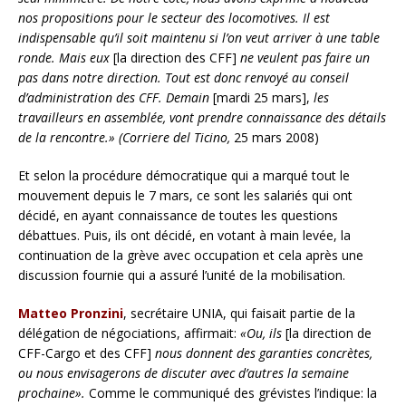
nos propositions pour le secteur des locomotives. Il est
indispensable qu’il soit maintenu si l’on veut arriver à une table
ronde. Mais eux
[la direction des CFF]
ne veulent pas faire un
pas dans notre direction. Tout est donc renvoyé au conseil
d’administration des CFF. Demain
[mardi 25 mars],
les
travailleurs en assemblée, vont prendre connaissance des détails
de la rencontre.» (Corriere del Ticino,
25 mars 2008)
Et selon la procédure démocratique qui a marqué tout le
mouvement depuis le 7 mars, ce sont les salariés qui ont
décidé, en ayant connaissance de toutes les questions
débattues. Puis, ils ont décidé, en votant à main levée, la
continuation de la grève avec occupation et cela après une
discussion fournie qui a assuré l’unité de la mobilisation.
Matteo Pronzini
, secrétaire UNIA, qui faisait partie de la
délégation de négociations, affirmait:
«Ou, ils
[la direction de
CFF-Cargo et des CFF]
nous donnent des garanties concrètes,
ou nous envisagerons de discuter avec d’autres la semaine
prochaine».
Comme le communiqué des grévistes l’indique: la