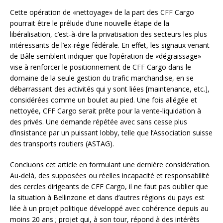
Cette opération de «nettoyage» de la part des CFF Cargo
pourrait être le prélude d’une nouvelle étape de la
libéralisation, c’est-à-dire la privatisation des secteurs les plus
intéressants de l’ex-régie fédérale. En effet, les signaux venant
de Bâle semblent indiquer que l’opération de «dégraissage»
vise à renforcer le positionnement de CFF Cargo dans le
domaine de la seule gestion du trafic marchandise, en se
débarrassant des activités qui y sont liées [maintenance, etc.],
considérées comme un boulet au pied. Une fois allégée et
nettoyée, CFF Cargo serait prête pour la vente-liquidation à
des privés. Une demande répétée avec sans cesse plus
d’insistance par un puissant lobby, telle que l’Association suisse
des transports routiers (ASTAG).
Concluons cet article en formulant une dernière considération.
Au-delà, des supposées ou réelles incapacité et responsabilité
des cercles dirigeants de CFF Cargo, il ne faut pas oublier que
la situation à Bellinzone et dans d’autres régions du pays est
liée à un projet politique développé avec cohérence depuis au
moins 20 ans ; projet qui, à son tour, répond à des intérêts