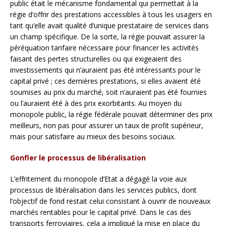
public était le mécanisme fondamental qui permettait à la
régie d’offrir des prestations accessibles à tous les usagers en
tant qu’elle avait qualité d’unique prestataire de services dans
un champ spécifique. De la sorte, la régie pouvait assurer la
péréquation tarifaire nécessaire pour financer les activités
faisant des pertes structurelles ou qui exigeaient des
investissements qui n’auraient pas été intéressants pour le
capital privé ; ces dernières prestations, si elles avaient été
soumises au prix du marché, soit n’auraient pas été fournies
ou l’auraient été à des prix exorbitants. Au moyen du
monopole public, la régie fédérale pouvait déterminer des prix
meilleurs, non pas pour assurer un taux de profit supérieur,
mais pour satisfaire au mieux des besoins sociaux.
Gonfler le processus de libéralisation
L’effritement du monopole d’Etat a dégagé la voie aux
processus de libéralisation dans les services publics, dont
l’objectif de fond restait celui consistant à ouvrir de nouveaux
marchés rentables pour le capital privé. Dans le cas des
transports ferroviaires, cela a impliqué la mise en place du