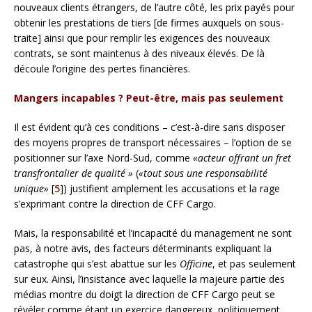
nouveaux clients étrangers, de l’autre côté, les prix payés pour
obtenir les prestations de tiers [de firmes auxquels on sous-
traite] ainsi que pour remplir les exigences des nouveaux
contrats, se sont maintenus à des niveaux élevés. De là
découle l’origine des pertes financières.
Mangers incapables ? Peut-être, mais pas seulement
Il est évident qu’à ces conditions – c’est-à-dire sans disposer
des moyens propres de transport nécessaires – l’option de se
positionner sur l’axe Nord-Sud, comme
«acteur offrant un fret
transfrontalier de qualité »
(
«tout sous une responsabilité
unique»
[
5
]) justifient amplement les accusations et la rage
s’exprimant contre la direction de CFF Cargo.
Mais, la responsabilité et l’incapacité du management ne sont
pas, à notre avis, des facteurs déterminants expliquant la
catastrophe qui s’est abattue sur les
Officine
, et pas seulement
sur eux. Ainsi, l’insistance avec laquelle la majeure partie des
médias montre du doigt la direction de CFF Cargo peut se
révéler comme étant un exercice dangereux, politiquement