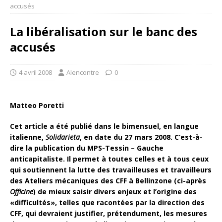
accusés
La libéralisation sur le banc des
accusés
4 avril 2008
Alencontre
0
Matteo Poretti
Cet article a été publié dans le bimensuel, en langue
italienne,
Solidarieta
, en date du 27 mars 2008. C’est-à-
dire la publication du MPS-Tessin – Gauche
anticapitaliste. Il permet à toutes celles et à tous ceux
qui soutiennent la lutte des travailleuses et travailleurs
des Ateliers mécaniques des CFF à Bellinzone (ci-après
Officine
) de mieux saisir divers enjeux et l’origine des
«difficultés», telles que racontées par la direction des
CFF, qui devraient justifier, prétendument, les mesures