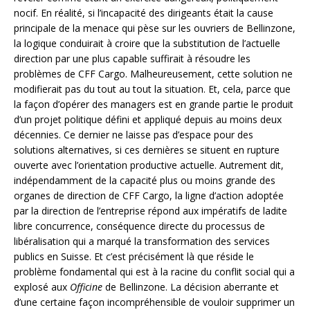
nocif. En réalité, si l’incapacité des dirigeants était la cause
principale de la menace qui pèse sur les ouvriers de Bellinzone,
la logique conduirait à croire que la substitution de l’actuelle
direction par une plus capable suffirait à résoudre les
problèmes de CFF Cargo. Malheureusement, cette solution ne
modifierait pas du tout au tout la situation. Et, cela, parce que
la façon d’opérer des managers est en grande partie le produit
d’un projet politique défini et appliqué depuis au moins deux
décennies. Ce dernier ne laisse pas d’espace pour des
solutions alternatives, si ces dernières se situent en rupture
ouverte avec l’orientation productive actuelle. Autrement dit,
indépendamment de la capacité plus ou moins grande des
organes de direction de CFF Cargo, la ligne d’action adoptée
par la direction de l’entreprise répond aux impératifs de ladite
libre concurrence, conséquence directe du processus de
libéralisation qui a marqué la transformation des services
publics en Suisse. Et c’est précisément là que réside le
problème fondamental qui est à la racine du conflit social qui a
explosé aux
Officine
de Bellinzone. La décision aberrante et
d’une certaine façon incompréhensible de vouloir supprimer un