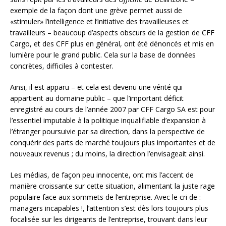
exemple de la façon dont une grève permet aussi de
«stimuler» l’intelligence et l’initiative des travailleuses et
travailleurs – beaucoup d’aspects obscurs de la gestion de CFF
Cargo, et des CFF plus en général, ont été dénoncés et mis en
lumière pour le grand public. Cela sur la base de données
concrètes, difficiles à contester.
Ainsi, il est apparu – et cela est devenu une vérité qui
appartient au domaine public – que l’important déficit
enregistré au cours de l’année 2007 par CFF Cargo SA est pour
l’essentiel imputable à la politique inqualifiable d’expansion à
l’étranger poursuivie par sa direction, dans la perspective de
conquérir des parts de marché toujours plus importantes et de
nouveaux revenus ; du moins, la direction l’envisageait ainsi.
Les médias, de façon peu innocente, ont mis l’accent de
manière croissante sur cette situation, alimentant la juste rage
populaire face aux sommets de l’entreprise. Avec le cri de :
managers incapables !, l’attention s’est dès lors toujours plus
focalisée sur les dirigeants de l’entreprise, trouvant dans leur