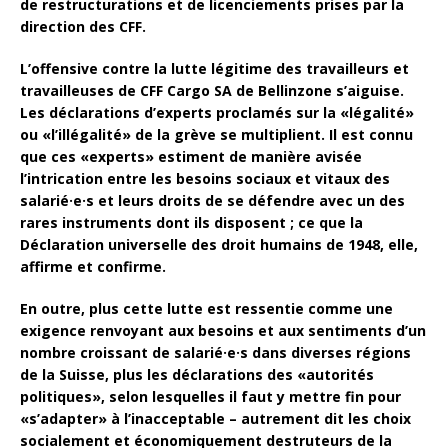
de restructurations et de licenciements prises par la
direction des CFF.
L’offensive contre la lutte légitime des travailleurs et
travailleuses de CFF Cargo SA de Bellinzone s’aiguise.
Les déclarations d’experts proclamés sur la «légalité»
ou «l’illégalité» de la grève se multiplient. Il est connu
que ces «experts» estiment de manière avisée
l’intrication entre les besoins sociaux et vitaux des
salarié·e·s et leurs droits de se défendre avec un des
rares instruments dont ils disposent ; ce que la
Déclaration universelle des droit humains de 1948, elle,
affirme et confirme.
En outre, plus cette lutte est ressentie comme une
exigence renvoyant aux besoins et aux sentiments d’un
nombre croissant de salarié·e·s dans diverses régions
de la Suisse, plus les déclarations des «autorités
politiques», selon lesquelles il faut y mettre fin pour
«s’adapter» à l’inacceptable – autrement dit les choix
socialement et économiquement destruteurs de la