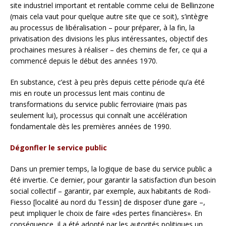
site industriel important et rentable comme celui de Bellinzone
(mais cela vaut pour quelque autre site que ce soit), s’intègre
au processus de libéralisation – pour préparer, à la fin, la
privatisation des divisions les plus intéressantes, objectif des
prochaines mesures à réaliser – des chemins de fer, ce qui a
commencé depuis le début des années 1970.
En substance, c’est à peu près depuis cette période qu’a été
mis en route un processus lent mais continu de
transformations du service public ferroviaire (mais pas
seulement lui), processus qui connaît une accélération
fondamentale dès les premières années de 1990.
Dégonfler le service public
Dans un premier temps, la logique de base du service public a
été invertie. Ce dernier, pour garantir la satisfaction d’un besoin
social collectif – garantir, par exemple, aux habitants de Rodi-
Fiesso [localité au nord du Tessin] de disposer d’une gare –,
peut impliquer le choix de faire «des pertes financières». En
conséquence, il a été adopté par les autorités politiques un