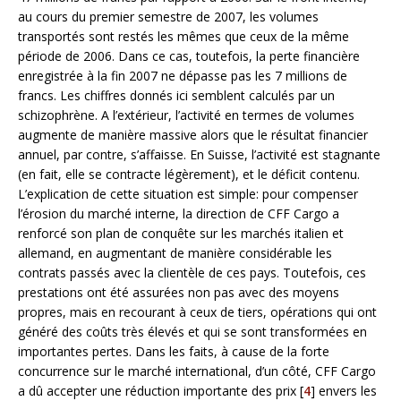
au cours du premier semestre de 2007, les volumes
transportés sont restés les mêmes que ceux de la même
période de 2006. Dans ce cas, toutefois, la perte financière
enregistrée à la fin 2007 ne dépasse pas les 7 millions de
francs. Les chiffres donnés ici semblent calculés par un
schizophrène. A l’extérieur, l’activité en termes de volumes
augmente de manière massive alors que le résultat financier
annuel, par contre, s’affaisse. En Suisse, l’activité est stagnante
(en fait, elle se contracte légèrement), et le déficit contenu.
L’explication de cette situation est simple: pour compenser
l’érosion du marché interne, la direction de CFF Cargo a
renforcé son plan de conquête sur les marchés italien et
allemand, en augmentant de manière considérable les
contrats passés avec la clientèle de ces pays. Toutefois, ces
prestations ont été assurées non pas avec des moyens
propres, mais en recourant à ceux de tiers, opérations qui ont
généré des coûts très élevés et qui se sont transformées en
importantes pertes. Dans les faits, à cause de la forte
concurrence sur le marché international, d’un côté, CFF Cargo
a dû accepter une réduction importante des prix [
4
] envers les