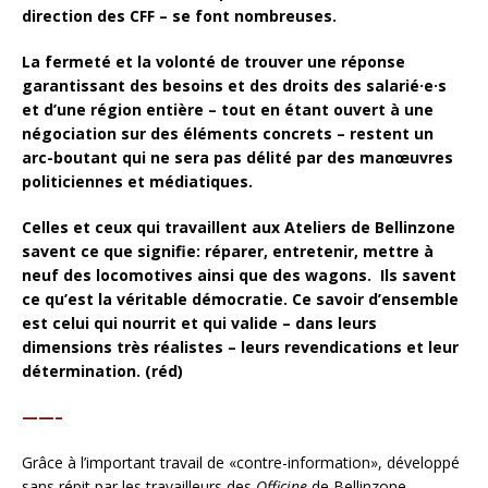
direction des CFF – se font nombreuses.
La fermeté et la volonté de trouver une réponse
garantissant des besoins et des droits des salarié·e·s
et d’une région entière – tout en étant ouvert à une
négociation sur des éléments concrets – restent un
arc-boutant qui ne sera pas délité par des manœuvres
politiciennes et médiatiques.
Celles et ceux qui travaillent aux Ateliers de Bellinzone
savent ce que signifie: réparer, entretenir, mettre à
neuf des locomotives ainsi que des wagons. Ils savent
ce qu’est la véritable démocratie. Ce savoir d’ensemble
est celui qui nourrit et qui valide – dans leurs
dimensions très réalistes – leurs revendications et leur
détermination. (réd)
——–
Grâce à l’important travail de «contre-information», développé
sans répit par les travailleurs des
Officine
de Bellinzone –