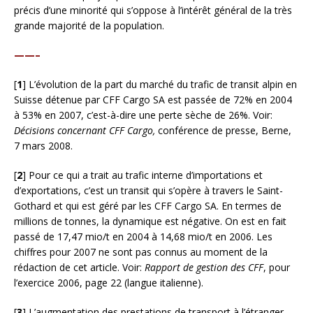
précis d’une minorité qui s’oppose à l’intérêt général de la très
grande majorité de la population.
——–
[
1
] L’évolution de la part du marché du trafic de transit alpin en
Suisse détenue par CFF Cargo SA est passée de 72% en 2004
à 53% en 2007, c’est-à-dire une perte sèche de 26%. Voir:
Décisions concernant CFF Cargo,
conférence de presse, Berne,
7 mars 2008.
[
2
] Pour ce qui a trait au trafic interne d’importations et
d’exportations, c’est un transit qui s’opère à travers le Saint-
Gothard et qui est géré par les CFF Cargo SA. En termes de
millions de tonnes, la dynamique est négative. On est en fait
passé de 17,47 mio/t en 2004 à 14,68 mio/t en 2006. Les
chiffres pour 2007 ne sont pas connus au moment de la
rédaction de cet article. Voir:
Rapport de gestion des CFF
, pour
l’exercice 2006, page 22 (langue italienne).
[
3
] L’augmentation des prestations de transport à l’étranger