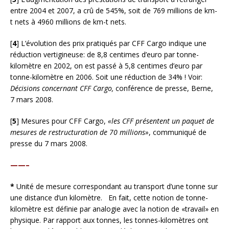
entre 2004 et 2007, a crû de 545%, soit de 769 millions de km-
t nets à 4960 millions de km-t nets.
[
4
] L’évolution des prix pratiqués par CFF Cargo indique une
réduction vertigineuse: de 8,8 centimes d’euro par tonne-
kilomètre en 2002, on est passé à 5,8 centimes d’euro par
tonne-kilomètre en 2006. Soit une réduction de 34% ! Voir:
Décisions concernant CFF Cargo,
conférence de presse, Berne,
7 mars 2008.
[
5
] Mesures pour CFF Cargo,
«les CFF présentent un paquet de
mesures de restructuration de 70 millions»
, communiqué de
presse du 7 mars 2008.
——–
*
Unité de mesure correspondant au transport d’une tonne sur
une distance d’un kilomètre. En fait, cette notion de tonne-
kilomètre est définie par analogie avec la notion de «travail» en
physique. Par rapport aux tonnes, les tonnes-kilomètres ont