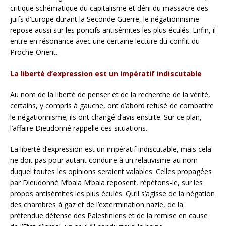
critique schématique du capitalisme et déni du massacre des
juifs d’Europe durant la Seconde Guerre, le négationnisme
repose aussi sur les poncifs antisémites les plus éculés. Enfin, il
entre en résonance avec une certaine lecture du conflit du
Proche-Orient.
La liberté d’expression est un impératif indiscutable
Au nom de la liberté de penser et de la recherche de la vérité,
certains, y compris à gauche, ont d’abord refusé de combattre
le négationnisme; ils ont changé d’avis ensuite. Sur ce plan,
l’affaire Dieudonné rappelle ces situations.
La liberté d’expression est un impératif indiscutable, mais cela
ne doit pas pour autant conduire à un relativisme au nom
duquel toutes les opinions seraient valables. Celles propagées
par Dieudonné M’bala M’bala reposent, répétons-le, sur les
propos antisémites les plus éculés. Qu’il s’agisse de la négation
des chambres à gaz et de l’extermination nazie, de la
prétendue défense des Palestiniens et de la remise en cause