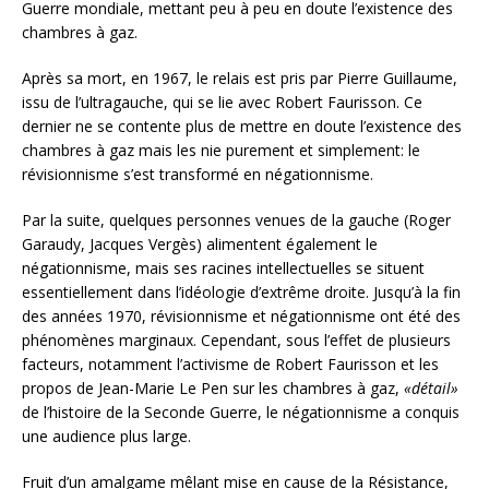
Guerre mondiale, mettant peu à peu en doute l’existence des
chambres à gaz.
Après sa mort, en 1967, le relais est pris par Pierre Guillaume,
issu de l’ultragauche, qui se lie avec Robert Faurisson. Ce
dernier ne se contente plus de mettre en doute l’existence des
chambres à gaz mais les nie purement et simplement: le
révisionnisme s’est transformé en négationnisme.
Par la suite, quelques personnes venues de la gauche (Roger
Garaudy, Jacques Vergès) alimentent également le
négationnisme, mais ses racines intellectuelles se situent
essentiellement dans l’idéologie d’extrême droite. Jusqu’à la fin
des années 1970, révisionnisme et négationnisme ont été des
phénomènes marginaux. Cependant, sous l’effet de plusieurs
facteurs, notamment l’activisme de Robert Faurisson et les
propos de Jean-Marie Le Pen sur les chambres à gaz,
«détail»
de l’histoire de la Seconde Guerre, le négationnisme a conquis
une audience plus large.
Fruit d’un amalgame mêlant mise en cause de la Résistance,