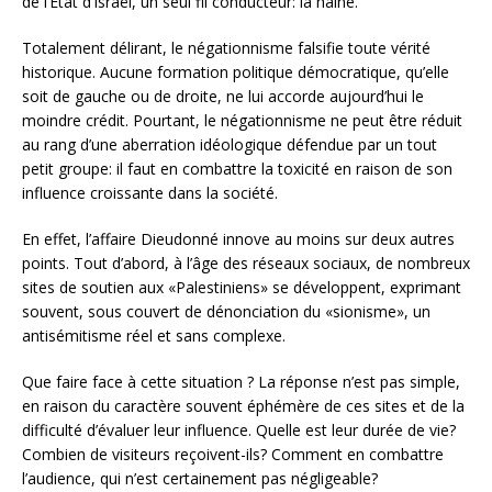
de l’Etat d’Israël, un seul fil conducteur: la haine.
Totalement délirant, le négationnisme falsifie toute vérité
historique. Aucune formation politique démocratique, qu’elle
soit de gauche ou de droite, ne lui accorde aujourd’hui le
moindre crédit. Pourtant, le négationnisme ne peut être réduit
au rang d’une aberration idéologique défendue par un tout
petit groupe: il faut en combattre la toxicité en raison de son
influence croissante dans la société.
En effet, l’affaire Dieudonné innove au moins sur deux autres
points. Tout d’abord, à l’âge des réseaux sociaux, de nombreux
sites de soutien aux «Palestiniens» se développent, exprimant
souvent, sous couvert de dénonciation du «sionisme», un
antisémitisme réel et sans complexe.
Que faire face à cette situation ? La réponse n’est pas simple,
en raison du caractère souvent éphémère de ces sites et de la
difficulté d’évaluer leur influence. Quelle est leur durée de vie?
Combien de visiteurs reçoivent-ils? Comment en combattre
l’audience, qui n’est certainement pas négligeable?