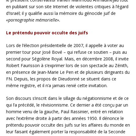
en publiant sur son site Internet de violentes critiques à l’égard
d’Israël; il y qualifie aussi la mémoire du génocide juif de
«pornographie mémorielle».
Le prétendu pouvoir occulte des juifs
Lors de l’élection présidentielle de 2007, il appelle à voter au
premier tour pour José Bové – qui refuse ce soutien – puis au
second pour Ségolène Royal. Mais, en décembre 2008, il invite
Robert Faurisson à s’exprimer lors de son spectacle au Zénith,
en présence de Jean-Marie Le Pen et de plusieurs dirigeants du
FN. Depuis, les propos de Dieudonné se situent dans ce
même registre, et il n’a jamais renié cette invitation.
Son discours s’inscrit dans le sillage du négationnisme et de ce
qui l’a précédé, le révisionnisme. Ce dernier a été conçu par un
homme venu de la gauche, Paul Rassinier, entré en relation
avec l’extrême droite à partir des années 1950. Il dénonce le
prétendu pouvoir occulte des juifs sur les affaires du monde en
leur faisant également porter la responsabilité de la Seconde