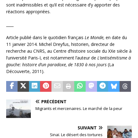
sont inadmissibles et qu’il est nécessaire d’y apporter des
réactions appropriées.
____
Article publié dans le quotidien français
Le Monde,
en date du
11 janvier 2014. Michel Dreyfus, historien, directeur de
recherche au CNRS, au Centre d’histoire sociale du XXe siècle à
l’université Paris-I, est notamment l’auteur de
L’antisémitisme à
gauche: histoire d’un paradoxe, de 1830 à nos jours
(La
Découverte, 2011).
PRÉCÉDENT
Migrants et mercenaires. Le marché de la peur
SUIVANT
Sinaï. Le désert des tortures