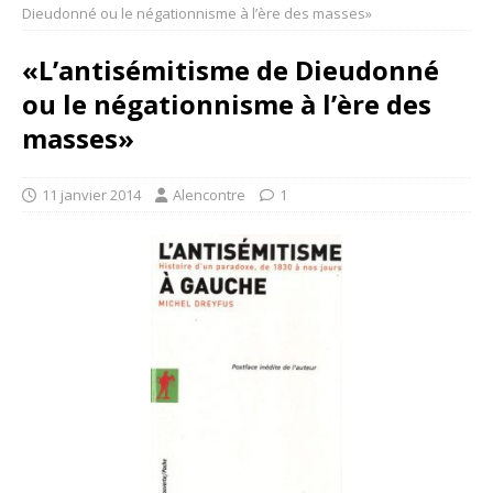
Dieudonné ou le négationnisme à l’ère des masses»
«L’antisémitisme de Dieudonné
ou le négationnisme à l’ère des
masses»
11 janvier 2014
Alencontre
1