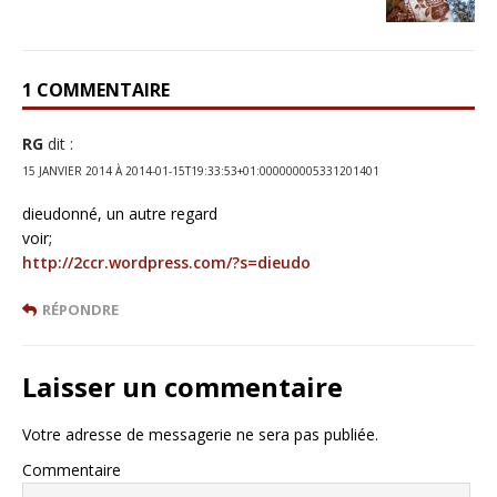
1 COMMENTAIRE
RG
dit :
15 JANVIER 2014 À 2014-01-15T19:33:53+01:000000005331201401
dieudonné, un autre regard
voir;
http://2ccr.wordpress.com/?s=dieudo
RÉPONDRE
Laisser un commentaire
Votre adresse de messagerie ne sera pas publiée.
Commentaire