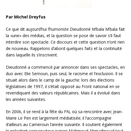
Par Michel Dreyfus
Ce que dit aujourd’hui l’humoriste Dieudonné M’bala M’bala fait
la «une» des médias, et la question se pose de savoir s’il faut
interdire son spectacle. Ce discours et cette question n’ont rien
de nouveau. Rappelons d’abord quelques faits et la continuité
dans laquelle ils s’inscrivent.
Dieudonné a commencé par annoncer dans ses spectacles, en
duo avec Elie Semoun, puis seul, le racisme et l’exclusion. Il se
situait alors dans le camp de la gauche: lors des élections
législatives de 1997, il s’était opposé au Front national en se
revendiquant des valeurs républicaines. Mais il a évolué dans
les années suivantes.
En 2006, il se rend à la fête du FN, où sa rencontre avec Jean-
Marie Le Pen est largement médiatisée; il l’accompagne
d’ailleurs au Cameroun l’année suivante. Il soutient également
le président conservateur iranien Mahmoud Ahmadinejad tout