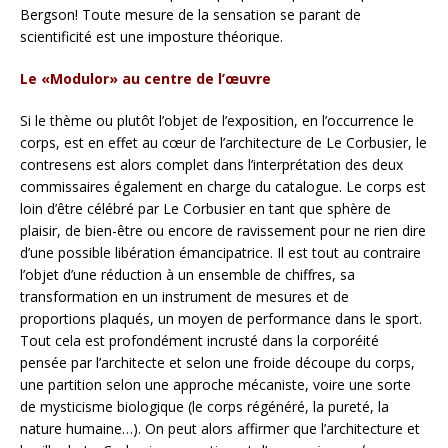
Bergson! Toute mesure de la sensation se parant de
scientificité est une imposture théorique.
Le «Modulor» au centre de l’œuvre
Si le thème ou plutôt l’objet de l’exposition, en l’occurrence le
corps, est en effet au cœur de l’architecture de Le Corbusier, le
contresens est alors complet dans l’interprétation des deux
commissaires également en charge du catalogue. Le corps est
loin d’être célébré par Le Corbusier en tant que sphère de
plaisir, de bien-être ou encore de ravissement pour ne rien dire
d’une possible libération émancipatrice. Il est tout au contraire
l’objet d’une réduction à un ensemble de chiffres, sa
transformation en un instrument de mesures et de
proportions plaqués, un moyen de performance dans le sport.
Tout cela est profondément incrusté dans la corporéité
pensée par l’architecte et selon une froide découpe du corps,
une partition selon une approche mécaniste, voire une sorte
de mysticisme biologique (le corps régénéré, la pureté, la
nature humaine…). On peut alors affirmer que l’architecture et