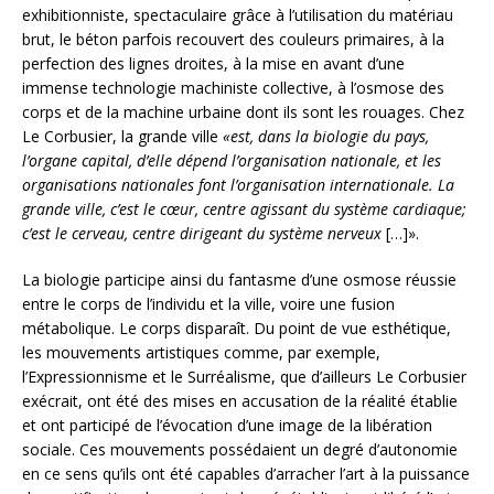
exhibitionniste, spectaculaire grâce à l’utilisation du matériau
brut, le béton parfois recouvert des couleurs primaires, à la
perfection des lignes droites, à la mise en avant d’une
immense technologie machiniste collective, à l’osmose des
corps et de la machine urbaine dont ils sont les rouages. Chez
Le Corbusier, la grande ville
«est, dans la biologie du pays,
l’organe capital, d’elle dépend l’organisation nationale, et les
organisations nationales font l’organisation internationale. La
grande ville, c’est le cœur, centre agissant du système cardiaque;
c’est le cerveau, centre dirigeant du système nerveux
[…]».
La biologie participe ainsi du fantasme d’une osmose réussie
entre le corps de l’individu et la ville, voire une fusion
métabolique. Le corps disparaît. Du point de vue esthétique,
les mouvements artistiques comme, par exemple,
l’Expressionnisme et le Surréalisme, que d’ailleurs Le Corbusier
exécrait, ont été des mises en accusation de la réalité établie
et ont participé de l’évocation d’une image de la libération
sociale. Ces mouvements possédaient un degré d’autonomie
en ce sens qu’ils ont été capables d’arracher l’art à la puissance