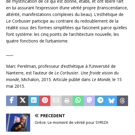
de mystification de ce qui est donné, établi, et ont libéré l’art
en lui assurant l’expression d’une vérité propre (transcendance,
altérité, manifestations complexes du beau). L’esthétique de
Le Corbusier participe au contraire du redoublement de la
réalité sous des formes simplifiées qui fascinent parce qu’elles
font système: les cinq points de l’architecture nouvelle, les
quatre fonctions de l’urbanisme.
____
Marc Perelman, professeur d’esthétique à l’Université de
Nanterre, est l’auteur de
Le Corbusier. Une froide vision du
monde,
Michalon, 2015. Articule publié dans
Le Monde,
le 15
mai 2015.
PRÉCÉDENT
Grèce. Le moment de vérité pour SYRIZA