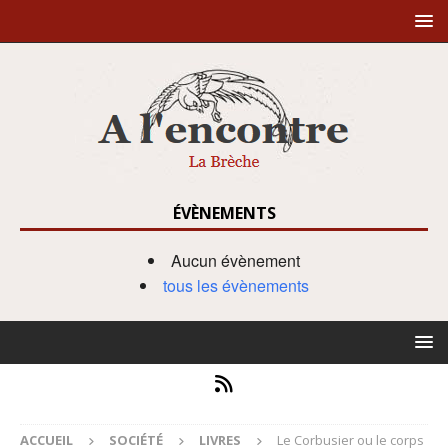
ÉVÈNEMENTS
Aucun évènement
tous les évènements
ACCUEIL
SOCIÉTÉ
LIVRES
Le Corbusier ou le corps