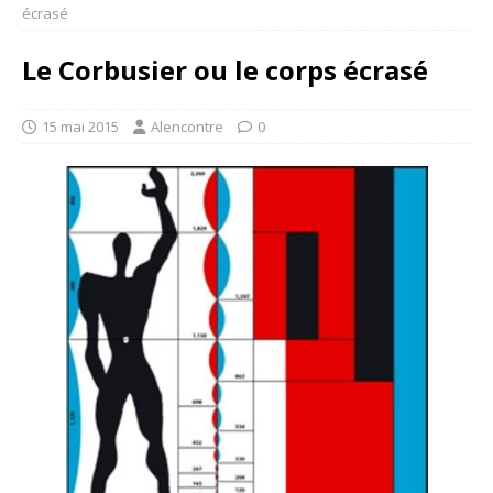
écrasé
Le Corbusier ou le corps écrasé
15 mai 2015
Alencontre
0