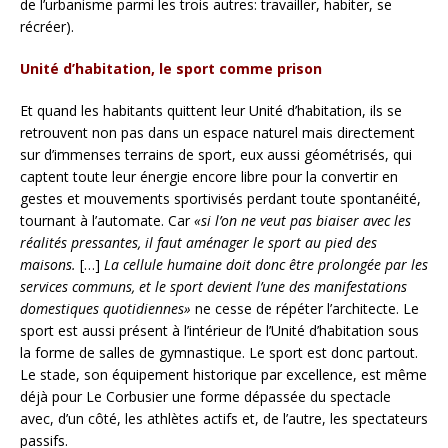
de l’urbanisme parmi les trois autres: travailler, habiter, se
récréer).
Unité d’habitation, le sport comme prison
Et quand les habitants quittent leur Unité d’habitation, ils se
retrouvent non pas dans un espace naturel mais directement
sur d’immenses terrains de sport, eux aussi géométrisés, qui
captent toute leur énergie encore libre pour la convertir en
gestes et mouvements sportivisés perdant toute spontanéité,
tournant à l’automate. Car
«si l’on ne veut pas biaiser avec les
réalités pressantes, il faut aménager le sport au pied des
maisons.
[…]
La cellule humaine doit donc être prolongée par les
services communs, et le sport devient l’une des manifestations
domestiques quotidiennes»
ne cesse de répéter l’architecte. Le
sport est aussi présent à l’intérieur de l’Unité d’habitation sous
la forme de salles de gymnastique. Le sport est donc partout.
Le stade, son équipement historique par excellence, est même
déjà pour Le Corbusier une forme dépassée du spectacle
avec, d’un côté, les athlètes actifs et, de l’autre, les spectateurs
passifs.