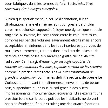
pour fabriquer, dans les termes de l’architecte,
«des êtres
construits, des biologies cimentées»
.
Si bien que spatialement, la cellule d’habitation, l’Unité
d’habitation, la ville elle-même, sont conçues à partir d’un
corps «modulorisé» supposé déployer une dynamique spatiale
originale. À l’inverse, les corps sont entre leurs quatre murs,
compressés par des volumes savamment étroits mais encore
acceptables, maintenus dans les rues intérieures pourvues de
multiples commerces, retenus dans des lieux de loisirs et de
détente sportifs collés aux barres et gratte-ciel de «la Cité
radieuse». Car il s’agit d’
«aménager les logis capables de
contenir les habitants des villes, capables surtout de les retenir»
comme le précise l’architecte. Les
«Unités d’habitation de
grandeur conforme»
, comme les définit avec tant de poésie Le
Corbusier, sont avant tout d’immenses enveloppes de béton
brut, suspendues au-dessus du sol grâce à des piliers
impressionnants, monumentaux, écrasants. Elles exercent une
pression totale sur le corps puisque les habitants ne doivent
pas s’en évader sauf pour circuler (l’une des quatre fonctions