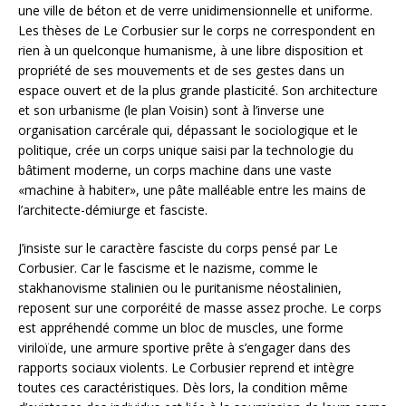
une ville de béton et de verre unidimensionnelle et uniforme.
Les thèses de Le Corbusier sur le corps ne correspondent en
rien à un quelconque humanisme, à une libre disposition et
propriété de ses mouvements et de ses gestes dans un
espace ouvert et de la plus grande plasticité. Son architecture
et son urbanisme (le plan Voisin) sont à l’inverse une
organisation carcérale qui, dépassant le sociologique et le
politique, crée un corps unique saisi par la technologie du
bâtiment moderne, un corps machine dans une vaste
«machine à habiter», une pâte malléable entre les mains de
l’architecte-démiurge et fasciste.
J’insiste sur le caractère fasciste du corps pensé par Le
Corbusier. Car le fascisme et le nazisme, comme le
stakhanovisme stalinien ou le puritanisme néostalinien,
reposent sur une corporéité de masse assez proche. Le corps
est appréhendé comme un bloc de muscles, une forme
viriloïde, une armure sportive prête à s’engager dans des
rapports sociaux violents. Le Corbusier reprend et intègre
toutes ces caractéristiques. Dès lors, la condition même