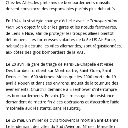
Chez les Alliés, les partisans de bombardements massifs
doivent convaincre des responsables parfois plus dubitatifs.
En 1944, la stratégie change d’échelle avec le
Transportation
Plan
. Son objectif? Cibler les gares et les nœuds ferroviaires,
de Lens à Nice, afin de protéger les troupes alliées bientôt
débarquées. Les forteresses volantes de la 8e US Air Force,
habituées à détruire les villes allemandes, sont réquisitionnées,
aux côtés des gros bombardiers de la RAF.
Le 20 avril, la gare de triage de Paris-La-Chapelle est visée.
Des bombes tombent sur Montmartre, Saint-Ouen, Saint-
Denis et font 600 victimes. Moins que les 2000 morts du 19
avril à Rouen et dans ses environs. Inquiet de la tournure des
événements, Churchill demande à Eisenhower d’interrompre
les bombardements. En vain. [Des messages de résistance
demandent de mettre fin à ces opérations et d’accroître l’aide
matérielle aux résistants, sans résultats].
Le 26 mai, un millier de civils trouvent la mort à Saint-Etienne.
Le lendemain, des villes du Sud (Avignon, Nîmes, Marseille)