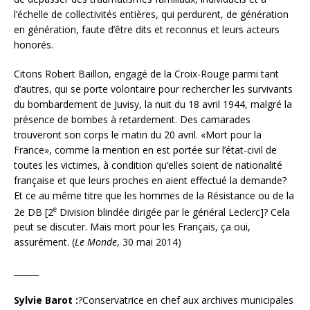
l’échelle de collectivités entières, qui perdurent, de génération
en génération, faute d’être dits et reconnus et leurs acteurs
honorés.
Citons Robert Baillon, engagé de la Croix-Rouge parmi tant
d’autres, qui se porte volontaire pour rechercher les survivants
du bombardement de Juvisy, la nuit du 18 avril 1944, malgré la
présence de bombes à retardement. Des camarades
trouveront son corps le matin du 20 avril. «Mort pour la
France», comme la mention en est portée sur l’état-civil de
toutes les victimes, à condition qu’elles soient de nationalité
française et que leurs proches en aient effectué la demande?
Et ce au même titre que les hommes de la Résistance ou de la
e
2e DB [2
Division blindée dirigée par le général Leclerc]? Cela
peut se discuter. Mais mort pour les Français, ça oui,
assurément. (
Le Monde
, 30 mai 2014)
______
Sylvie Barot :
?Conservatrice en chef aux archives municipales