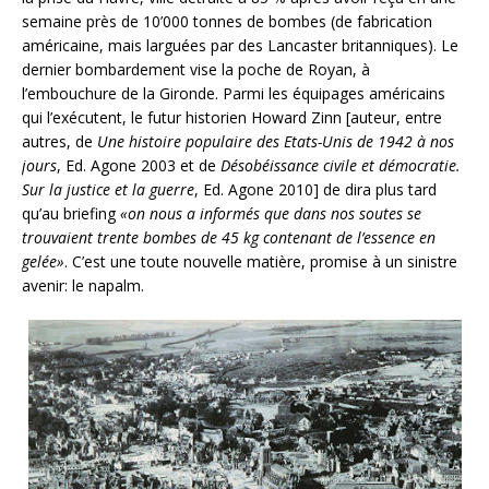
semaine près de 10’000 tonnes de bombes (de fabrication
américaine, mais larguées par des Lancaster britanniques). Le
dernier bombardement vise la poche de Royan, à
l’embouchure de la Gironde. Parmi les équipages américains
qui l’exécutent, le futur historien Howard Zinn [auteur, entre
autres, de
Une histoire populaire des Etats-Unis de 1942 à nos
jours
, Ed. Agone 2003 et de
Désobéissance civile et démocratie.
Sur la justice et la guerre
, Ed. Agone 2010] de dira plus tard
qu’au briefing
«on nous a informés que dans nos soutes se
trouvaient trente bombes de 45 kg contenant de l’essence en
gelée»
. C’est une toute nouvelle matière, promise à un sinistre
avenir: le napalm.