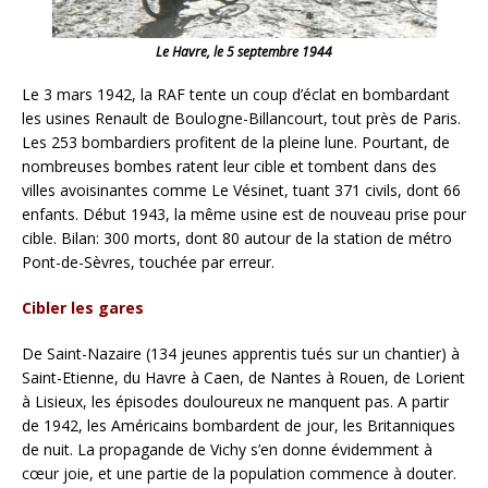
Le Havre, le 5 septembre 1944
Le 3 mars 1942, la RAF tente un coup d’éclat en bombardant
les usines Renault de Boulogne-Billancourt, tout près de Paris.
Les 253 bombardiers profitent de la pleine lune. Pourtant, de
nombreuses bombes ratent leur cible et tombent dans des
villes avoisinantes comme Le Vésinet, tuant 371 civils, dont 66
enfants. Début 1943, la même usine est de nouveau prise pour
cible. Bilan: 300 morts, dont 80 autour de la station de métro
Pont-de-Sèvres, touchée par erreur.
Cibler les gares
De Saint-Nazaire (134 jeunes apprentis tués sur un chantier) à
Saint-Etienne, du Havre à Caen, de Nantes à Rouen, de Lorient
à Lisieux, les épisodes douloureux ne manquent pas. A partir
de 1942, les Américains bombardent de jour, les Britanniques
de nuit. La propagande de Vichy s’en donne évidemment à
cœur joie, et une partie de la population commence à douter.