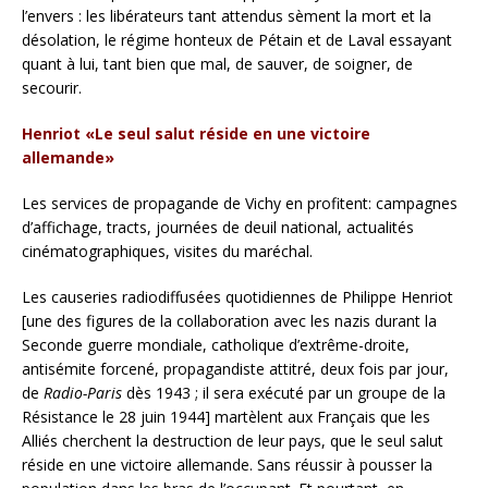
l’envers : les libérateurs tant attendus sèment la mort et la
désolation, le régime honteux de Pétain et de Laval essayant
quant à lui, tant bien que mal, de sauver, de soigner, de
secourir.
Henriot «Le seul salut réside en une victoire
allemande»
Les services de propagande de Vichy en profitent: campagnes
d’affichage, tracts, journées de deuil national, actualités
cinématographiques, visites du maréchal.
Les causeries radiodiffusées quotidiennes de Philippe Henriot
[une des figures de la collaboration avec les nazis durant la
Seconde guerre mondiale, catholique d’extrême-droite,
antisémite forcené, propagandiste attitré, deux fois par jour,
de
Radio-Paris
dès 1943 ; il sera exécuté par un groupe de la
Résistance le 28 juin 1944] martèlent aux Français que les
Alliés cherchent la destruction de leur pays, que le seul salut
réside en une victoire allemande. Sans réussir à pousser la