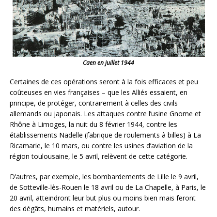
Caen en juillet 1944
Certaines de ces opérations seront à la fois efficaces et peu
coûteuses en vies françaises – que les Alliés essaient, en
principe, de protéger, contrairement à celles des civils
allemands ou japonais. Les attaques contre l’usine Gnome et
Rhône à Limoges, la nuit du 8 février 1944, contre les
établissements Nadelle (fabrique de roulements à billes) à La
Ricamarie, le 10 mars, ou contre les usines d’aviation de la
région toulousaine, le 5 avril, relèvent de cette catégorie.
D’autres, par exemple, les bombardements de Lille le 9 avril,
de Sotteville-lès-Rouen le 18 avril ou de La Chapelle, à Paris, le
20 avril, atteindront leur but plus ou moins bien mais feront
des dégâts, humains et matériels, autour.