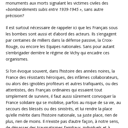
monuments aux morts signalant les victimes civiles des
«bombardements subis entre 1939-1945 »
, sans autre
précision?
Il est surtout nécessaire de rappeler ici que les Français sous
les bombes sont aussi et d’abord des acteurs. Ils s’engagent
par centaines de milliers dans la défense passive, la Croix-
Rouge, ou encore les Equipes nationales. Sans pour autant
s’embrigader derrière le régime de Vichy qui encadre ces
organismes.
Si l’on évoque souvent, dans l’histoire des années noires, la
France des résistants héroïques, des infâmes collaborateurs,
ou alors des ignobles profiteurs et autres trafiquants, ou des
attentistes, des Français ordinaires qui essaient tout
simplement de survivre, il faut aussi sûrement convoquer la
France solidaire qui se mobilise, parfois au risque de sa vie, au
secours des blessés ou des sinistrés, et lui rendre la place
qu’elle mérite dans l’histoire nationale, sa juste place, rien de
plus, rien de moins. Il n’existe pas d’autre façon, à notre sens,
de dépasser des traumatismes familiaux, individuels et à