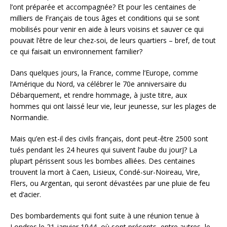
l’ont préparée et accompagnée? Et pour les centaines de
milliers de Français de tous âges et conditions qui se sont
mobilisés pour venir en aide à leurs voisins et sauver ce qui
pouvait l’être de leur chez-soi, de leurs quartiers – bref, de tout
ce qui faisait un environnement familier?
Dans quelques jours, la France, comme l’Europe, comme
l’Amérique du Nord, va célébrer le 70e anniversaire du
Débarquement, et rendre hommage, à juste titre, aux
hommes qui ont laissé leur vie, leur jeunesse, sur les plages de
Normandie.
Mais qu’en est-il des civils français, dont peut-être 2500 sont
tués pendant les 24 heures qui suivent l’aube du jourJ? La
plupart périssent sous les bombes alliées. Des centaines
trouvent la mort à Caen, Lisieux, Condé-sur-Noireau, Vire,
Flers, ou Argentan, qui seront dévastées par une pluie de feu
et d’acier.
Des bombardements qui font suite à une réunion tenue à
Londres le 21 janvier 1944, où sont présents, entre autres, le