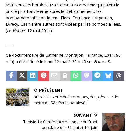
sont sous les bombes. Mais c’est la Normandie qui paiera le
prix le plus fort. Même après le Débarquement, les
bombardements continuent. Flers, Coutances, Argentan,
Evrecy, Caen entre autres sont visées par les bombes alliées.
(
Le Monde
, 12 mai 2014)
____
Ce documentaire de Catherine Monfajon – (France, 2014, 90
min) a été diffusé le lundi 12 mai à 20 h 45 sur
France 3
.
PRÉCÉDENT
Brésil. A la veille de la «Coupe», des grèves et le
métro de São Paulo paralysé
SUIVANT
Tunisie. La Conférence nationale du Front
populaire des 31 mai et 1er juin