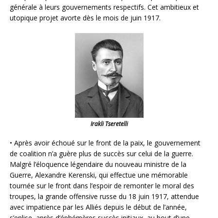
générale à leurs gouvernements respectifs. Cet ambitieux et
utopique projet avorte dès le mois de juin 1917.
Irakli Tseretelli
• Après avoir échoué sur le front de la paix, le gouvernement
de coalition n’a guère plus de succès sur celui de la guerre.
Malgré l’éloquence légendaire du nouveau ministre de la
Guerre, Alexandre Kerenski, qui effectue une mémorable
tournée sur le front dans l’espoir de remonter le moral des
troupes, la grande offensive russe du 18 juin 1917, attendue
avec impatience par les Alliés depuis le début de l’année,
s’enlise, après d’éphémères succès initiaux, au bout d’une