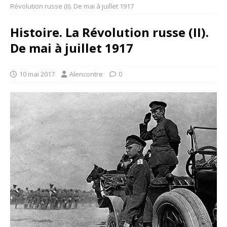
Révolution russe (II). De mai à juillet 1917
Histoire. La Révolution russe (II).
De mai à juillet 1917
10 mai 2017
Alencontre
0