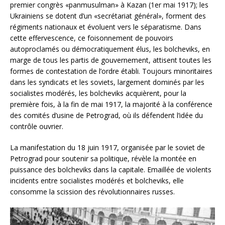
premier congrès «panmusulman» à Kazan (1er mai 1917); les
Ukrainiens se dotent d’un «secrétariat général», forment des
régiments nationaux et évoluent vers le séparatisme. Dans
cette effervescence, ce foisonnement de pouvoirs
autoproclamés ou démocratiquement élus, les bolcheviks, en
marge de tous les partis de gouvernement, attisent toutes les
formes de contestation de l’ordre établi. Toujours minoritaires
dans les syndicats et les soviets, largement dominés par les
socialistes modérés, les bolcheviks acquièrent, pour la
première fois, à la fin de mai 1917, la majorité à la conférence
des comités d’usine de Petrograd, où ils défendent l’idée du
contrôle ouvrier.
La manifestation du 18 juin 1917, organisée par le soviet de
Petrograd pour soutenir sa politique, révèle la montée en
puissance des bolcheviks dans la capitale. Emaillée de violents
incidents entre socialistes modérés et bolcheviks, elle
consomme la scission des révolutionnaires russes.