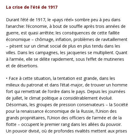
La crise de l’été de 1917
Durant l’été de 1917, le «pays réel» sombre peu à peu dans
l’anarchie: l’économie, à bout de souffle après trois années de
guerre, est quasi arrêtée; les conséquences de cette faillite
économique – chômage, inflation, problèmes de ravitaillement
– pèsent sur un climat social de plus en plus tendu dans les
villes. Dans les campagnes, les jacqueries se multiplient. Quant
à l’armée, elle se délite rapidement, sous l’effet de mutineries
et de désertions.
• Face à cette situation, la tentation est grande, dans les
milieux du patronat et dans l’état-major, de trouver un homme
fort qui remettrait de l’ordre dans le pays. Depuis les journées
de juillet, le climat politique a considérablement évolué.
Désormais, les groupes de pression conservateurs – la Société
pour la renaissance économique de la Russie, l’Union des
grands propriétaires, l’Union des officiers de l’armée et de la
flotte – occupent le premier rang dans les allées du pouvoir.
Un pouvoir divisé, où de profondes rivalités mettent aux prises