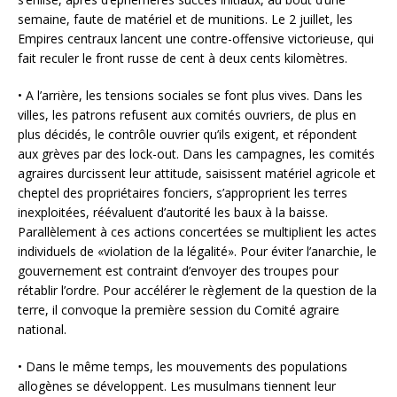
semaine, faute de matériel et de munitions. Le 2 juillet, les
Empires centraux lancent une contre-offensive victorieuse, qui
fait reculer le front russe de cent à deux cents kilomètres.
• A l’arrière, les tensions sociales se font plus vives. Dans les
villes, les patrons refusent aux comités ouvriers, de plus en
plus décidés, le contrôle ouvrier qu’ils exigent, et répondent
aux grèves par des lock-out. Dans les campagnes, les comités
agraires durcissent leur attitude, saisissent matériel agricole et
cheptel des propriétaires fonciers, s’approprient les terres
inexploitées, réévaluent d’autorité les baux à la baisse.
Parallèlement à ces actions concertées se multiplient les actes
individuels de «violation de la légalité». Pour éviter l’anarchie, le
gouvernement est contraint d’envoyer des troupes pour
rétablir l’ordre. Pour accélérer le règlement de la question de la
terre, il convoque la première session du Comité agraire
national.
• Dans le même temps, les mouvements des populations
allogènes se développent. Les musulmans tiennent leur