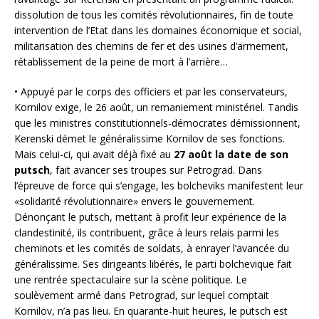
dissolution de tous les comités révolutionnaires, fin de toute
intervention de l’Etat dans les domaines économique et social,
militarisation des chemins de fer et des usines d’armement,
rétablissement de la peine de mort à l’arrière…
• Appuyé par le corps des officiers et par les conservateurs,
Kornilov exige, le 26 août, un remaniement ministériel. Tandis
que les ministres constitutionnels-démocrates démissionnent,
Kerenski démet le généralissime Kornilov de ses fonctions.
Mais celui-ci, qui avait déjà fixé au
27 août la date de son
putsch
, fait avancer ses troupes sur Petrograd. Dans
l’épreuve de force qui s’engage, les bolcheviks manifestent leur
«solidarité révolutionnaire» envers le gouvernement.
Dénonçant le putsch, mettant à profit leur expérience de la
clandestinité, ils contribuent, grâce à leurs relais parmi les
cheminots et les comités de soldats, à enrayer l’avancée du
généralissime. Ses dirigeants libérés, le parti bolchevique fait
une rentrée spectaculaire sur la scène politique. Le
soulèvement armé dans Petrograd, sur lequel comptait
Kornilov, n’a pas lieu. En quarante-huit heures, le putsch est