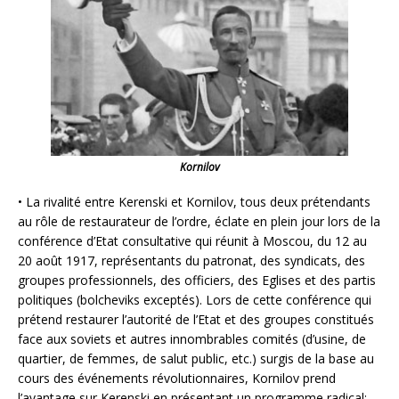
Kornilov
• La rivalité entre Kerenski et Kornilov, tous deux prétendants
au rôle de restaurateur de l’ordre, éclate en plein jour lors de la
conférence d’Etat consultative qui réunit à Moscou, du 12 au
20 août 1917, représentants du patronat, des syndicats, des
groupes professionnels, des officiers, des Eglises et des partis
politiques (bolcheviks exceptés). Lors de cette conférence qui
prétend restaurer l’autorité de l’Etat et des groupes constitués
face aux soviets et autres innombrables comités (d’usine, de
quartier, de femmes, de salut public, etc.) surgis de la base au
cours des événements révolutionnaires, Kornilov prend
l’avantage sur Kerenski en présentant un programme radical: