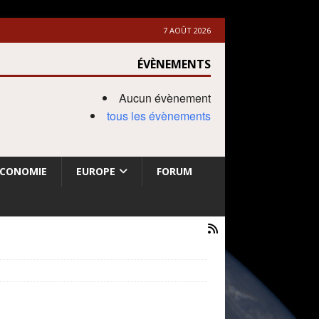
7 AOÛT 2026
ÉVÈNEMENTS
Aucun évènement
tous les évènements
ECONOMIE
EUROPE
FORUM