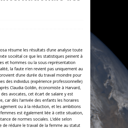
losa résume les résultats d’une analyse toute
xte sociétal ce que les statistiques peinent à
emmes et hommes ou la sous-représentation
alité, la faute n’en revient pas uniquement au
al provient d’une durée du travail moindre pour
ues des individus (expérience professionnelle)
 d’après Claudia Goldin, économiste à Harvard,
des avocates, cet écart de salaire y est
, car dès l’arrivée des enfants les horaires
gement ou à la réduction, et les ambitions
femmes est également liée à cette situation,
istance de normes sociales. L’idée selon
 de réduire le travail de la femme au statut