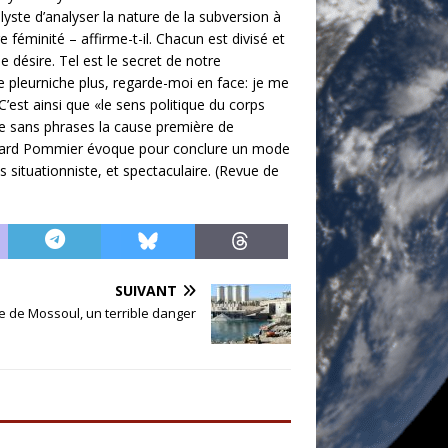
lyste d’analyser la nature de la subversion à
 féminité – affirme-t-il. Chacun est divisé et
 désire. Tel est le secret de notre
ne pleurniche plus, regarde-moi en face: je me
est ainsi que «le sens politique du corps
re sans phrases la cause première de
». Gérard Pommier évoque pour conclure un mode
ituationniste, et spectaculaire. (Revue de
SUIVANT
ge de Mossoul, un terrible danger