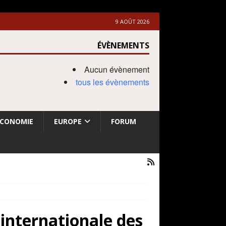
9 AOÛT 2026
ÉVÈNEMENTS
Aucun évènement
tous les évènements
ECONOMIE
EUROPE
FORUM
 internationale des