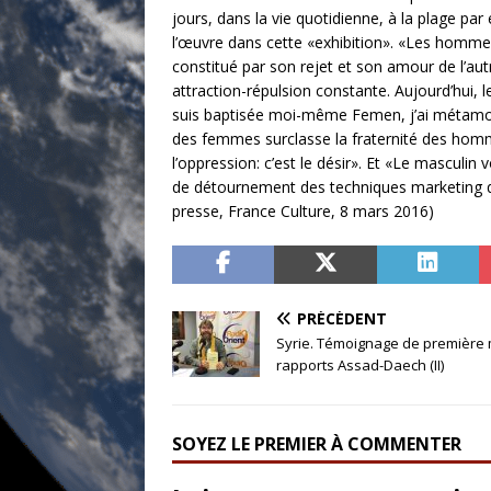
jours, dans la vie quotidienne, à la plage par
l’œuvre dans cette «exhibition». «Les hommes n
constitué par son rejet et son amour de l’aut
attraction-répulsion constante. Aujourd’hui, l
suis baptisée moi-même Femen, j’ai métamorph
des femmes surclasse la fraternité des homm
l’oppression: c’est le désir». Et «Le masculin
de détournement des techniques marketing qu
presse, France Culture, 8 mars 2016)
PRÉCÉDENT
Syrie. Témoignage de première m
rapports Assad-Daech (II)
SOYEZ LE PREMIER À COMMENTER