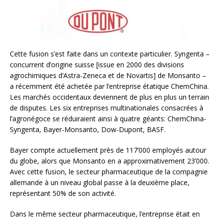
Cette fusion s’est faite dans un contexte particulier. Syngenta –
concurrent d’origine suisse [issue en 2000 des divisions
agrochimiques d’Astra-Zeneca et de Novartis] de Monsanto –
a récemment été achetée par l’entreprise étatique ChemChina.
Les marchés occidentaux deviennent de plus en plus un terrain
de disputes. Les six entreprises multinationales consacrées à
l’agronégoce se réduiraient ainsi à quatre géants: ChemChina-
Syngenta, Bayer-Monsanto, Dow-Dupont, BASF.
Bayer compte actuellement près de 117’000 employés autour
du globe, alors que Monsanto en a approximativement 23’000.
Avec cette fusion, le secteur pharmaceutique de la compagnie
allemande à un niveau global passe à la deuxième place,
représentant 50% de son activité.
Dans le même secteur pharmaceutique, l’entreprise était en