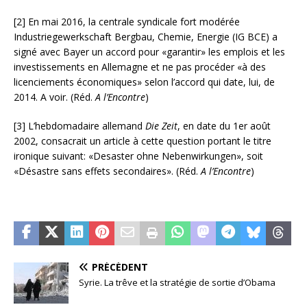
[2] En mai 2016, la centrale syndicale fort modérée
Industriegewerkschaft Bergbau, Chemie, Energie (IG BCE) a
signé avec Bayer un accord pour «garantir» les emplois et les
investissements en Allemagne et ne pas procéder «à des
licenciements économiques» selon l’accord qui date, lui, de
2014. A voir. (Réd.
A l’Encontre
)
[3] L’hebdomadaire allemand
Die Zeit
, en date du 1er août
2002, consacrait un article à cette question portant le titre
ironique suivant: «Desaster ohne Nebenwirkungen», soit
«Désastre sans effets secondaires». (Réd.
A l’Encontre
)
PRÉCÉDENT
Syrie. La trêve et la stratégie de sortie d’Obama