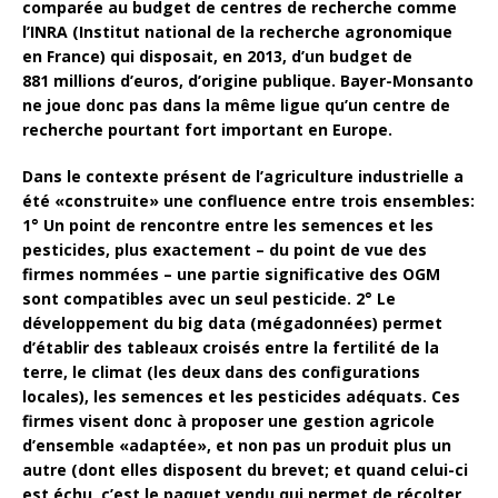
comparée au budget de centres de recherche comme
l’INRA (Institut national de la recherche agronomique
en France) qui disposait, en 2013, d’un budget de
881 millions d’euros, d’origine publique. Bayer-Monsanto
ne joue donc pas dans la même ligue qu’un centre de
recherche pourtant fort important en Europe.
Dans le contexte présent de l’agriculture industrielle a
été «construite» une confluence entre trois ensembles:
1° Un point de rencontre entre les semences et les
pesticides, plus exactement – du point de vue des
firmes nommées – une partie significative des OGM
sont compatibles avec un seul pesticide. 2° Le
développement du big data (mégadonnées) permet
d’établir des tableaux croisés entre la fertilité de la
terre, le climat (les deux dans des configurations
locales), les semences et les pesticides adéquats. Ces
firmes visent donc à proposer une gestion agricole
d’ensemble «adaptée», et non pas un produit plus un
autre (dont elles disposent du brevet; et quand celui-ci
est échu, c’est le paquet vendu qui permet de récolter