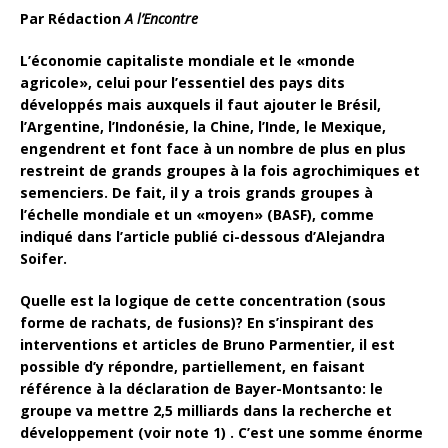
Par
Rédaction
A l’Encontre
L’économie capitaliste mondiale et le «monde
agricole», celui pour l’essentiel des pays dits
développés mais auxquels il faut ajouter le Brésil,
l’Argentine, l’Indonésie, la Chine, l’Inde, le Mexique,
engendrent et font face à un nombre de plus en plus
restreint de grands groupes à la fois agrochimiques et
semenciers. De fait, il y a trois grands groupes à
l’échelle mondiale et un «moyen» (BASF), comme
indiqué dans l’article publié ci-dessous d’Alejandra
Soifer.
Quelle est la logique de cette concentration (sous
forme de rachats, de fusions)? En s’inspirant des
interventions et articles de Bruno Parmentier, il est
possible d’y répondre, partiellement, en faisant
référence à la déclaration de Bayer-Montsanto: le
groupe va mettre 2,5 milliards dans la recherche et
développement (voir note 1) . C’est une somme énorme