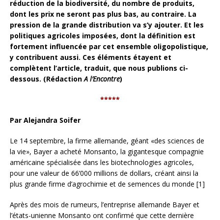
réduction de la biodiversité, du nombre de produits,
dont les prix ne seront pas plus bas, au contraire. La
pression de la grande distribution va s’y ajouter. Et les
politiques agricoles imposées, dont la définition est
fortement influencée par cet ensemble oligopolistique,
y contribuent aussi. Ces éléments étayent et
complètent l’article, traduit, que nous publions ci-
dessous. (Rédaction
A l’Encontre
)
*****
Par Alejandra Soifer
Le 14 septembre, la firme allemande, géant «des sciences de
la vie», Bayer a acheté Monsanto, la gigantesque compagnie
américaine spécialisée dans les biotechnologies agricoles,
pour une valeur de 66’000 millions de dollars, créant ainsi la
plus grande firme d’agrochimie et de semences du monde [1]
Après des mois de rumeurs, l’entreprise allemande Bayer et
l’états-unienne Monsanto ont confirmé que cette dernière