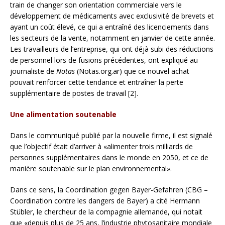
train de changer son orientation commerciale vers le
développement de médicaments avec exclusivité de brevets et
ayant un coût élevé, ce qui a entraîné des licenciements dans
les secteurs de la vente, notamment en janvier de cette année.
Les travailleurs de l’entreprise, qui ont déjà subi des réductions
de personnel lors de fusions précédentes, ont expliqué au
journaliste de
Notas
(Notas.org.ar) que ce nouvel achat
pouvait renforcer cette tendance et entraîner la perte
supplémentaire de postes de travail [2].
Une alimentation soutenable
Dans le communiqué publié par la nouvelle firme, il est signalé
que l’objectif était d’arriver à «alimenter trois milliards de
personnes supplémentaires dans le monde en 2050, et ce de
manière soutenable sur le plan environnemental».
Dans ce sens, la Coordination gegen Bayer-Gefahren (CBG –
Coordination contre les dangers de Bayer) a cité Hermann
Stübler, le chercheur de la compagnie allemande, qui notait
que «depuis plus de 25 ans, l’industrie phytosanitaire mondiale