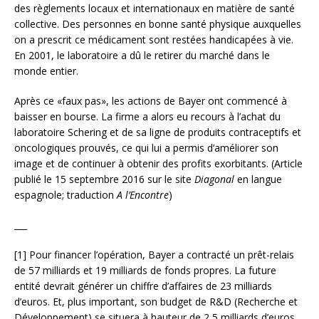
des règlements locaux et internationaux en matière de santé
collective. Des personnes en bonne santé physique auxquelles
on a prescrit ce médicament sont restées handicapées à vie.
En 2001, le laboratoire a dû le retirer du marché dans le
monde entier.
Après ce «faux pas», les actions de Bayer ont commencé à
baisser en bourse. La firme a alors eu recours à l’achat du
laboratoire Schering et de sa ligne de produits contraceptifs et
oncologiques prouvés, ce qui lui a permis d’améliorer son
image et de continuer à obtenir des profits exorbitants. (Article
publié le 15 septembre 2016 sur le site
Diagonal
en langue
espagnole; traduction
A l’Encontre
)
___
[1] Pour financer l’opération, Bayer a contracté un prêt-relais
de 57 milliards et 19 milliards de fonds propres. La future
entité devrait générer un chiffre d’affaires de 23 milliards
d’euros. Et, plus important, son budget de R&D (Recherche et
Développement) se situera à hauteur de 2,5 milliards d’euros.