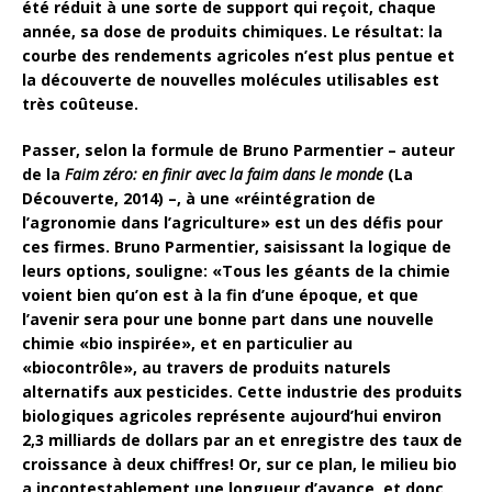
été réduit à une sorte de support qui reçoit, chaque
année, sa dose de produits chimiques. Le résultat: la
courbe des rendements agricoles n’est plus pentue et
la découverte de nouvelles molécules utilisables est
très coûteuse.
Passer, selon la formule de Bruno Parmentier – auteur
de la
Faim zéro: en finir avec la faim dans le monde
(La
Découverte, 2014) –, à une «réintégration de
l’agronomie dans l’agriculture» est un des défis pour
ces firmes. Bruno Parmentier, saisissant la logique de
leurs options, souligne: «
Tous les géants de la chimie
voient bien qu’on est à la fin d’une époque, et que
l’avenir sera pour une bonne part dans une nouvelle
chimie «bio inspirée», et en particulier au
«biocontrôle», au travers de produits naturels
alternatifs aux pesticides. Cette industrie des produits
biologiques agricoles représente aujourd’hui environ
2,3 milliards de dollars par an et enregistre des taux de
croissance à deux chiffres! Or, sur ce plan, le milieu bio
a incontestablement une longueur d’avance, et donc