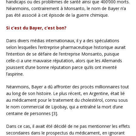
handicaps ou des problèmes de santé ainsi que 400’000 morts.
Néanmoins, contrairement à Monsanto, le nom de Bayer n’a
pas été associé à cet épisode de la guerre chimique.
Si c’est du Bayer, c’est bon?
Dans divers médias internationaux, il y a des spéculations
selon lesquelles l’entreprise pharmaceutique historique aurait
l’intention de se défaire de l’entreprise Monsanto, puisque
celle-ci a une mauvaise réputation, alors que les Allemands
jouissent d’une bonne réputation parce qu’ils ont inventé
l’aspirine.
Néanmoins, Bayer a dû affronter des procès millionnaires tout
au long de son histoire. Le plus récent, en Argentine, était lié
au médicament pour le traitement du cholestérol, connu sous
le nom commercial de Lipobay, qui a entraîné la mort d’une
centaine de personnes [3].
Dans ce cas, il avait été décidé de ne pas mentionner les effets
secondaires dans le prospectus du médicament, en ignorant