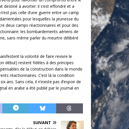
 destiné à avorter: il s’est effondré et a
 n’est pas celle d’une guerre entre un camp
ondamentales pour lesquelles la jeunesse du
ntre deux camps réactionnaires et pour des
réactionnaire: les bombardements aériens de
rie, sans même parler du meurtre délibéré
nifestent la volonté de faire revivre le
on début) restent fidèles à des principes
dispensables de la construction dans le monde
nts réactionnaires. C’est là la condition
ix ans. Sans cela, il n’existe pas d’espoir de
iginal en arabe a été publié par le journal en
SUIVANT