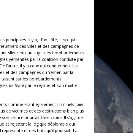
s principales. Il y a, d’un côté, ceux qui
urtriers des villes et des campagnes de
estant silencieux au sujet des bombardements
gnes yéménites par la coalition conduite par
De l’autre, il y a ceux qui
condamnent les
lles et des campagnes du Yémen par la
 se taisent sur les bombardements
gnes de Syrie par le régime et son maître
ents comme étant également criminels (bien
us de victimes et des destructions bien plus
n silence pourrait faire croire. Il s’agit de
ue et rejettent la logique déplorable qui
eprésente et des buts qu’il poursuit. La