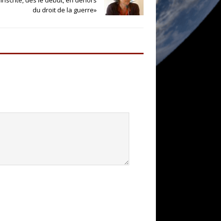
 inscrite, dès le début, en dehors
du droit de la guerre»