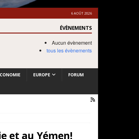
6 AOÛT 2026
ÉVÈNEMENTS
Aucun évènement
tous les évènements
ECONOMIE
EUROPE
FORUM
ie et au Yémen!