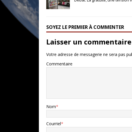
Débat. La gratuité, une tension 
SOYEZ LE PREMIER À COMMENTER
Laisser un commentaire
Votre adresse de messagerie ne sera pas pub
Commentaire
Nom
*
Courriel
*