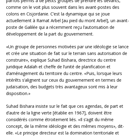
parfois permis à de petits groupes de prendre les devants,
comme on le voit plus souvent dans les avant-postes des
colons en Cisjordanie. C’est la dynamique qui se joue
actuellement à Ramat Arbel [au pied du mont Arbel], un avant-
poste de Galilée qui a récemment reçu l’autorisation de
développement de la part du gouvernement.
«Un groupe de personnes motivées par une idéologie se lance
et crée une situation de fait sur le terrain sans autorisation de
construire», explique Suhad Bishara, directrice du centre
juridique Adalah et cheffe de l’unité de planification et
d’aménagement du territoire du centre. «Puis, lorsque leurs
intérêts s’alignent sur ceux du gouvernement en termes de
judaïsation, des budgets très avantageux sont mis à leur
disposition.»
Suhad Bishara insiste sur le fait que ces agendas, de part et
d’autre de la ligne verte [établie en 1967], doivent être
considérés comme étroitement liés. «Il s’agit du même
concept, de la même idéologie et des mêmes moyens», dit-
elle. «Le principe directeur est la domination territoriale et