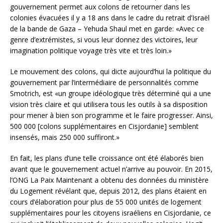
gouvernement permet aux colons de retourner dans les
colonies évacuées il y a 18 ans dans le cadre du retrait d’Israël
de la bande de Gaza – Yehuda Shaul met en garde: «Avec ce
genre d’extrémistes, si vous leur donnez des victoires, leur
imagination politique voyage très vite et très loin.»
Le mouvement des colons, qui dicte aujourd’hui la politique du
gouvernement par l’intermédiaire de personnalités comme
Smotrich, est «un groupe idéologique très déterminé qui a une
vision très claire et qui utilisera tous les outils à sa disposition
pour mener à bien son programme et le faire progresser. Ainsi,
500 000 [colons supplémentaires en Cisjordanie] semblent
insensés, mais 250 000 suffiront.»
En fait, les plans d’une telle croissance ont été élaborés bien
avant que le gouvernement actuel n’arrive au pouvoir. En 2015,
l’ONG La Paix Maintenant a obtenu des données du ministère
du Logement révélant que, depuis 2012, des plans étaient en
cours d’élaboration pour plus de 55 000 unités de logement
supplémentaires pour les citoyens israéliens en Cisjordanie, ce