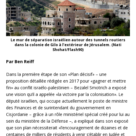
Le mur de séparation israélien autour des tunnels routiers
dans la colonie de Gilo à l’extérieur de Jérusalem. (Nati
Shohat/Flash90)
Par Ben Reiff
Dans la première étape de son «Plan décisif» – une
proposition détaillée rédigée en 2017 pour «gagner et mettre
fin» au conflit israélo-palestinien – Bezalel Smotrich a exposé
une vision qu’il a appelée «la victoire par la colonisation». Le
député israélien, qui occupe actuellement le poste de ministre
des Finances et de surintendant du gouvernement en
Cisjordanie – grâce à un rôle ministériel spécial créé pour lui au
sein du ministère de la Défense –, a expliqué dans son exposé
que son plan nécessiterait «l’encouragement de dizaines et de
centaines de milliers de résidents à venir s’établir en Judée et