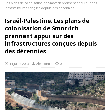
Les plans de colonisation de Smotrich prennent appui sur des
infrastructures conçues depuis des décennies
Israël-Palestine. Les plans de
colonisation de Smotrich
prennent appui sur des
infrastructures conçues depuis
des décennies
14 juillet 2023
Alencontre
0