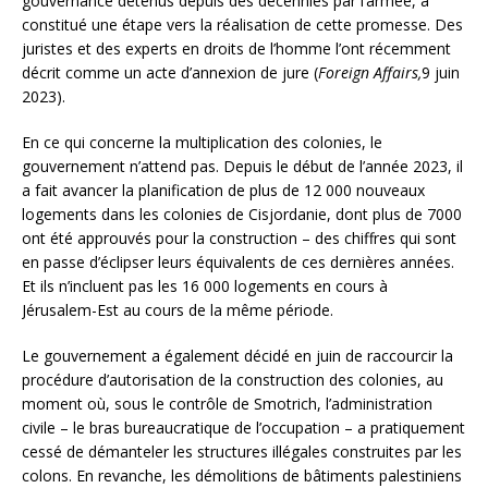
gouvernance détenus depuis des décennies par l’armée, a
constitué une étape vers la réalisation de cette promesse. Des
juristes et des experts en droits de l’homme l’ont récemment
décrit comme un acte d’annexion de jure (
Foreign Affairs,
9 juin
2023).
En ce qui concerne la multiplication des colonies, le
gouvernement n’attend pas. Depuis le début de l’année 2023, il
a fait avancer la planification de plus de 12 000 nouveaux
logements dans les colonies de Cisjordanie, dont plus de 7000
ont été approuvés pour la construction – des chiffres qui sont
en passe d’éclipser leurs équivalents de ces dernières années.
Et ils n’incluent pas les 16 000 logements en cours à
Jérusalem-Est au cours de la même période.
Le gouvernement a également décidé en juin de raccourcir la
procédure d’autorisation de la construction des colonies, au
moment où, sous le contrôle de Smotrich, l’administration
civile – le bras bureaucratique de l’occupation – a pratiquement
cessé de démanteler les structures illégales construites par les
colons. En revanche, les démolitions de bâtiments palestiniens