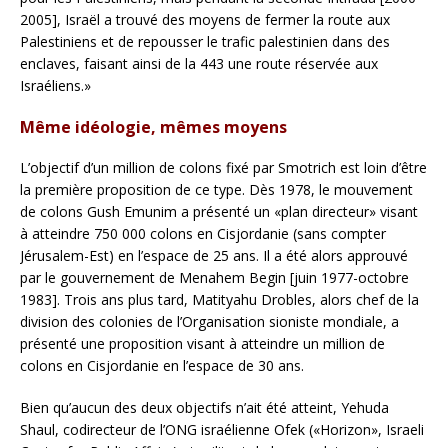
2005], Israël a trouvé des moyens de fermer la route aux
Palestiniens et de repousser le trafic palestinien dans des
enclaves, faisant ainsi de la 443 une route réservée aux
Israéliens.»
Même idéologie, mêmes moyens
L’objectif d’un million de colons fixé par Smotrich est loin d’être
la première proposition de ce type. Dès 1978, le mouvement
de colons Gush Emunim a présenté un «plan directeur» visant
à atteindre 750 000 colons en Cisjordanie (sans compter
Jérusalem-Est) en l’espace de 25 ans. Il a été alors approuvé
par le gouvernement de Menahem Begin [juin 1977-octobre
1983]. Trois ans plus tard, Matityahu Drobles, alors chef de la
division des colonies de l’Organisation sioniste mondiale, a
présenté une proposition visant à atteindre un million de
colons en Cisjordanie en l’espace de 30 ans.
Bien qu’aucun des deux objectifs n’ait été atteint, Yehuda
Shaul, codirecteur de l’ONG israélienne Ofek («Horizon», Israeli