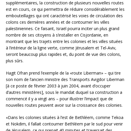
supplémentaires, la construction de plusieurs nouvelles routes
est en cours, ce qui permettra de réduire considérablement les
embouteillages qui ont caractérisé les voies de circulation des
colons ces dernières années et de contourner les villes
palestiniennes. Ce faisant, Israël pourra inciter un plus grand
nombre de ses citoyens à s’installer en Cisjordanie, en
montrant que les trajets entre les colonies et les villes situées
à l’intérieur de la ligne verte, comme Jérusalem et Tel-Aviv,
seront beaucoup plus rapides et, du point de vue des colons,
plus sûrs.
Hagit Ofran prend l’exemple de la «route Liberman» – qui tire
son nom de l’ancien ministre des Transports Avigdor Liberman
[à ce poste de février 2003 à juin 2004, avant d’occuper
d’autres ministères], sous le mandat duquel sa construction a
commencé il y a vingt ans – pour illustrer l’impact que de
nouvelles routes peuvent avoir sur la croissance des colonies.
«Dans les colonies situées à l’est de Bethléem, comme Tekoa
et Nokdim, il fallait contourner Bethléem par le sud pour venir
de Jérusalem, ce qui prenait 40 minutes et traversait des