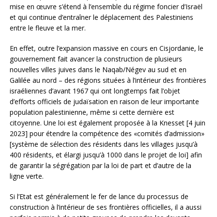
mise en œuvre s’étend à l’ensemble du régime foncier d’Israël
et qui continue d’entraîner le déplacement des Palestiniens
entre le fleuve et la mer.
En effet, outre l’expansion massive en cours en Cisjordanie, le
gouvernement fait avancer la construction de plusieurs
nouvelles villes juives dans le Naqab/Négev au sud et en
Galilée au nord – des régions situées à l’intérieur des frontières
israéliennes d’avant 1967 qui ont longtemps fait l’objet
d’efforts officiels de judaïsation en raison de leur importante
population palestinienne, même si cette dernière est
citoyenne. Une loi est également proposée à la Knesset [4 juin
2023] pour étendre la compétence des «comités d’admission»
[système de sélection des résidents dans les villages jusqu’à
400 résidents, et élargi jusqu’à 1000 dans le projet de loi] afin
de garantir la ségrégation par la loi de part et d’autre de la
ligne verte.
Si l’Etat est généralement le fer de lance du processus de
construction à l’intérieur de ses frontières officielles, il a aussi