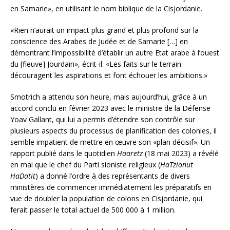
en Samarie», en utilisant le nom biblique de la Cisjordanie.
«Rien n’aurait un impact plus grand et plus profond sur la
conscience des Arabes de Judée et de Samarie […] en
démontrant l’impossibilité d’établir un autre Etat arabe à l’ouest
du [fleuve] Jourdain», écrit-il. «Les faits sur le terrain
découragent les aspirations et font échouer les ambitions.»
Smotrich a attendu son heure, mais aujourd’hui, grâce à un
accord conclu en février 2023 avec le ministre de la Défense
Yoav Gallant, qui lui a permis d’étendre son contrôle sur
plusieurs aspects du processus de planification des colonies, il
semble impatient de mettre en œuvre son «plan décisif». Un
rapport publié dans le quotidien
Haaretz
(18 mai 2023) a révélé
en mai que le chef du Parti sioniste religieux (
HaTzionut
HaDatit
) a donné l’ordre à des représentants de divers
ministères de commencer immédiatement les préparatifs en
vue de doubler la population de colons en Cisjordanie, qui
ferait passer le total actuel de 500 000 à 1 million.