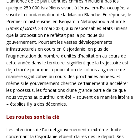
L’annonce de ce plan, dont les chiffres n’incluent pas les
quelque 250 000 Israéliens vivant à Jérusalem-Est occupée, a
suscité la condamnation de la Maison Blanche. En réponse, le
Premier ministre israélien Benyamin Netanyahou a affirmé
(
Times of Israel,
23 mai 2023) aux responsables états-uniens
que la proposition ne reflétait pas la politique du
gouvernement. Pourtant les vastes développements
infrastructurels en cours en Cisjordanie, en plus de
l’augmentation du nombre d’unités d’habitation au cours de
cette année dans le territoire, signifient que la trajectoire est
déjà tracée pour que la population de colons augmente de
manière significative au cours des prochaines années. Et
même si le gouvernement cherche certainement à accélérer
les processus, les fondations d’une grande partie de ce que
nous voyons aujourd’hui ont été – souvent de manière littérale
– établies il y a des décennies.
Les routes sont la clé
Les intentions de l’actuel gouvernement d’extrême droite
concernant la Cisjordanie étaient claires dès le départ. Ses