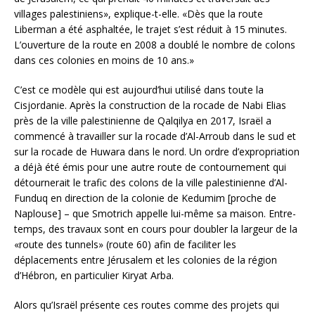
villages palestiniens», explique-t-elle. «Dès que la route
Liberman a été asphaltée, le trajet s’est réduit à 15 minutes.
L’ouverture de la route en 2008 a doublé le nombre de colons
dans ces colonies en moins de 10 ans.»
C’est ce modèle qui est aujourd’hui utilisé dans toute la
Cisjordanie. Après la construction de la rocade de Nabi Elias
près de la ville palestinienne de Qalqilya en 2017, Israël a
commencé à travailler sur la rocade d’Al-Arroub dans le sud et
sur la rocade de Huwara dans le nord. Un ordre d’expropriation
a déjà été émis pour une autre route de contournement qui
détournerait le trafic des colons de la ville palestinienne d’Al-
Funduq en direction de la colonie de Kedumim [proche de
Naplouse] – que Smotrich appelle lui-même sa maison. Entre-
temps, des travaux sont en cours pour doubler la largeur de la
«route des tunnels» (route 60) afin de faciliter les
déplacements entre Jérusalem et les colonies de la région
d’Hébron, en particulier Kiryat Arba.
Alors qu’Israël présente ces routes comme des projets qui