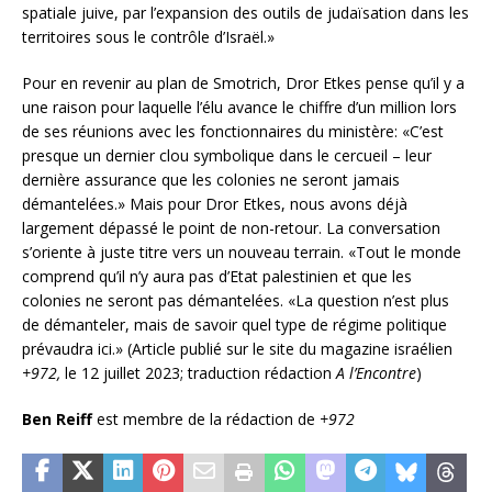
spatiale juive, par l’expansion des outils de judaïsation dans les
territoires sous le contrôle d’Israël.»
Pour en revenir au plan de Smotrich, Dror Etkes pense qu’il y a
une raison pour laquelle l’élu avance le chiffre d’un million lors
de ses réunions avec les fonctionnaires du ministère: «C’est
presque un dernier clou symbolique dans le cercueil – leur
dernière assurance que les colonies ne seront jamais
démantelées.» Mais pour Dror Etkes, nous avons déjà
largement dépassé le point de non-retour. La conversation
s’oriente à juste titre vers un nouveau terrain. «Tout le monde
comprend qu’il n’y aura pas d’Etat palestinien et que les
colonies ne seront pas démantelées. «La question n’est plus
de démanteler, mais de savoir quel type de régime politique
prévaudra ici.» (Article publié sur le site du magazine israélien
+972,
le 12 juillet 2023; traduction rédaction
A l’Encontre
)
Ben Reiff
est membre de la rédaction de
+972