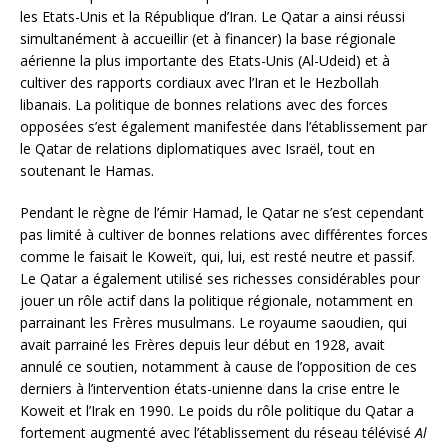
les Etats-Unis et la République d’Iran. Le Qatar a ainsi réussi
simultanément à accueillir (et à financer) la base régionale
aérienne la plus importante des Etats-Unis (Al-Udeid) et à
cultiver des rapports cordiaux avec l’Iran et le Hezbollah
libanais. La politique de bonnes relations avec des forces
opposées s’est également manifestée dans l’établissement par
le Qatar de relations diplomatiques avec Israël, tout en
soutenant le Hamas.
Pendant le règne de l’émir Hamad, le Qatar ne s’est cependant
pas limité à cultiver de bonnes relations avec différentes forces
comme le faisait le Koweït, qui, lui, est resté neutre et passif.
Le Qatar a également utilisé ses richesses considérables pour
jouer un rôle actif dans la politique régionale, notamment en
parrainant les Frères musulmans. Le royaume saoudien, qui
avait parrainé les Frères depuis leur début en 1928, avait
annulé ce soutien, notamment à cause de l’opposition de ces
derniers à l’intervention états-unienne dans la crise entre le
Koweit et l’Irak en 1990. Le poids du rôle politique du Qatar a
fortement augmenté avec l’établissement du réseau télévisé
Al