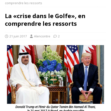
comprendre les ressorts
La «crise dans le Golfe», en
comprendre les ressorts
21 juin 2017
Alencontre
2
Donald Trump et l’émir du Qatar Tamim Bin Hamad Al Thani,
le 21 mai 2017 à Riyad, en Arabie saoudite