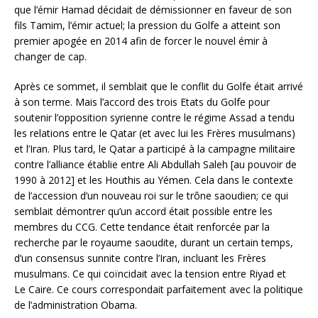
que l’émir Hamad décidait de démissionner en faveur de son
fils Tamim, l’émir actuel; la pression du Golfe a atteint son
premier apogée en 2014 afin de forcer le nouvel émir à
changer de cap.
Après ce sommet, il semblait que le conflit du Golfe était arrivé
à son terme. Mais l’accord des trois Etats du Golfe pour
soutenir l’opposition syrienne contre le régime Assad a tendu
les relations entre le Qatar (et avec lui les Frères musulmans)
et l’Iran. Plus tard, le Qatar a participé à la campagne militaire
contre l’alliance établie entre Ali Abdullah Saleh [au pouvoir de
1990 à 2012] et les Houthis au Yémen. Cela dans le contexte
de l’accession d’un nouveau roi sur le trône saoudien; ce qui
semblait démontrer qu’un accord était possible entre les
membres du CCG. Cette tendance était renforcée par la
recherche par le royaume saoudite, durant un certain temps,
d’un consensus sunnite contre l’Iran, incluant les Frères
musulmans. Ce qui coïncidait avec la tension entre Riyad et
Le Caire. Ce cours correspondait parfaitement avec la politique
de l’administration Obama.