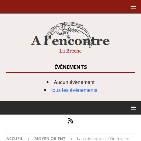
ÉVÈNEMENTS
Aucun évènement
tous les évènements
ACCUEIL
MOYEN ORIENT
La «crise dans le Golfe», en