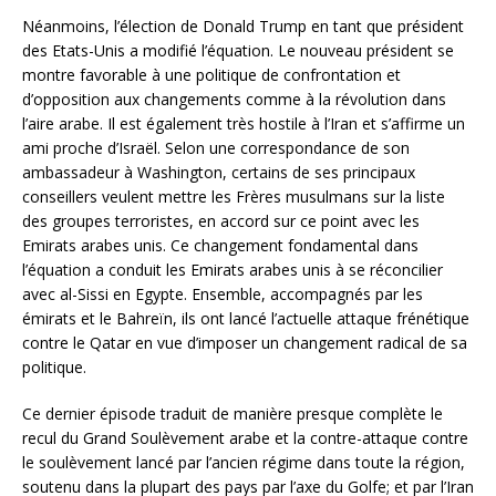
Néanmoins, l’élection de Donald Trump en tant que président
des Etats-Unis a modifié l’équation. Le nouveau président se
montre favorable à une politique de confrontation et
d’opposition aux changements comme à la révolution dans
l’aire arabe. Il est également très hostile à l’Iran et s’affirme un
ami proche d’Israël. Selon une correspondance de son
ambassadeur à Washington, certains de ses principaux
conseillers veulent mettre les Frères musulmans sur la liste
des groupes terroristes, en accord sur ce point avec les
Emirats arabes unis. Ce changement fondamental dans
l’équation a conduit les Emirats arabes unis à se réconcilier
avec al-Sissi en Egypte. Ensemble, accompagnés par les
émirats et le Bahreïn, ils ont lancé l’actuelle attaque frénétique
contre le Qatar en vue d’imposer un changement radical de sa
politique.
Ce dernier épisode traduit de manière presque complète le
recul du Grand Soulèvement arabe et la contre-attaque contre
le soulèvement lancé par l’ancien régime dans toute la région,
soutenu dans la plupart des pays par l’axe du Golfe; et par l’Iran