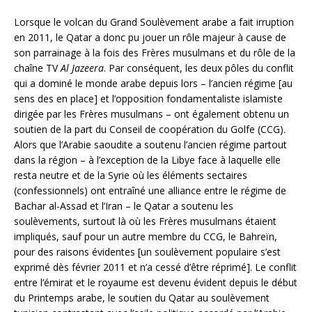
Lorsque le volcan du Grand Soulèvement arabe a fait irruption
en 2011, le Qatar a donc pu jouer un rôle majeur à cause de
son parrainage à la fois des Frères musulmans et du rôle de la
chaîne TV
Al Jazeera
. Par conséquent, les deux pôles du conflit
qui a dominé le monde arabe depuis lors – l’ancien régime [au
sens des en place] et l’opposition fondamentaliste islamiste
dirigée par les Frères musulmans – ont également obtenu un
soutien de la part du Conseil de coopération du Golfe (CCG).
Alors que l’Arabie saoudite a soutenu l’ancien régime partout
dans la région – à l’exception de la Libye face à laquelle elle
resta neutre et de la Syrie où les éléments sectaires
(confessionnels) ont entraîné une alliance entre le régime de
Bachar al-Assad et l’Iran – le Qatar a soutenu les
soulèvements, surtout là où les Frères musulmans étaient
impliqués, sauf pour un autre membre du CCG, le Bahreïn,
pour des raisons évidentes [un soulèvement populaire s’est
exprimé dès février 2011 et n’a cessé d’être réprimé]. Le conflit
entre l’émirat et le royaume est devenu évident depuis le début
du Printemps arabe, le soutien du Qatar au soulèvement