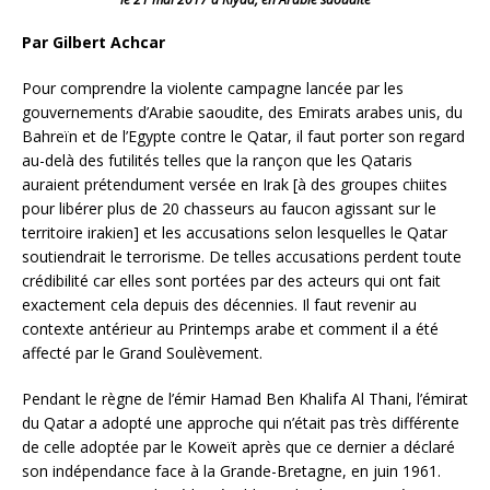
Par Gilbert Achcar
Pour comprendre la violente campagne lancée par les
gouvernements d’Arabie saoudite, des Emirats arabes unis, du
Bahreïn et de l’Egypte contre le Qatar, il faut porter son regard
au-delà des futilités telles que la rançon que les Qataris
auraient prétendument versée en Irak [à des groupes chiites
pour libérer plus de 20 chasseurs au faucon agissant sur le
territoire irakien] et les accusations selon lesquelles le Qatar
soutiendrait le terrorisme. De telles accusations perdent toute
crédibilité car elles sont portées par des acteurs qui ont fait
exactement cela depuis des décennies.
Il faut revenir au
contexte antérieur au Printemps arabe et comment il a été
affecté par le Grand Soulèvement.
Pendant le règne de l’émir Hamad Ben Khalifa Al Thani, l’émirat
du Qatar a adopté une approche qui n’était pas très différente
de celle adoptée par le Koweït après que ce dernier a déclaré
son indépendance face à la Grande-Bretagne, en juin 1961.