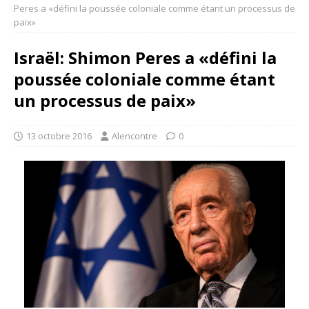
Peres a «défini la poussée coloniale comme étant un processus de
paix»
Israël: Shimon Peres a «défini la
poussée coloniale comme étant
un processus de paix»
13 octobre 2016
Alencontre
0