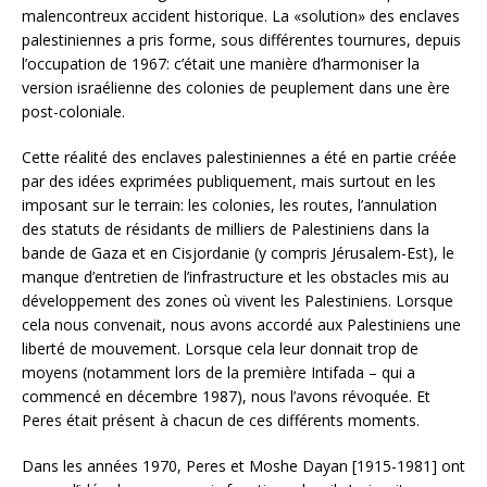
malencontreux accident historique. La «solution» des enclaves
palestiniennes a pris forme, sous différentes tournures, depuis
l’occupation de 1967: c’était une manière d’harmoniser la
version israélienne des colonies de peuplement dans une ère
post-coloniale.
Cette réalité des enclaves palestiniennes a été en partie créée
par des idées exprimées publiquement, mais surtout en les
imposant sur le terrain: les colonies, les routes, l’annulation
des statuts de résidants de milliers de Palestiniens dans la
bande de Gaza et en Cisjordanie (y compris Jérusalem-Est), le
manque d’entretien de l’infrastructure et les obstacles mis au
développement des zones où vivent les Palestiniens. Lorsque
cela nous convenait, nous avons accordé aux Palestiniens une
liberté de mouvement. Lorsque cela leur donnait trop de
moyens (notamment lors de la première Intifada – qui a
commencé en décembre 1987), nous l’avons révoquée. Et
Peres était présent à chacun de ces différents moments.
Dans les années 1970, Peres et Moshe Dayan [1915-1981] ont