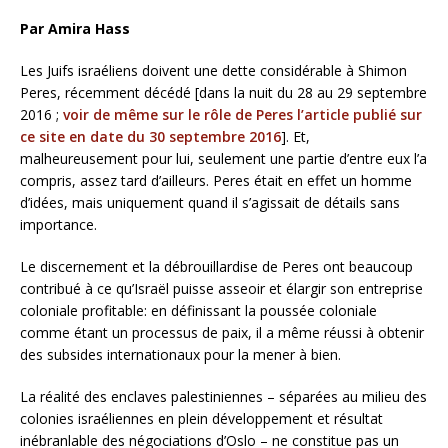
Par Amira Hass
Les Juifs israéliens doivent une dette considérable à Shimon
Peres, récemment décédé [dans la nuit du 28 au 29 septembre
2016 ;
voir de même sur le rôle de Peres l’article publié sur
ce site en date du 30 septembre 2016
]. Et,
malheureusement pour lui, seulement une partie d’entre eux l’a
compris, assez tard d’ailleurs. Peres était en effet un homme
d’idées, mais uniquement quand il s’agissait de détails sans
importance.
Le discernement et la débrouillardise de Peres ont beaucoup
contribué à ce qu’Israël puisse asseoir et élargir son entreprise
coloniale profitable: en définissant la poussée coloniale
comme étant un processus de paix, il a même réussi à obtenir
des subsides internationaux pour la mener à bien.
La réalité des enclaves palestiniennes – séparées au milieu des
colonies israéliennes en plein développement et résultat
inébranlable des négociations d’Oslo – ne constitue pas un