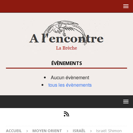
ÉVÈNEMENTS
Aucun évènement
tous les évènements
ACCUEIL
MOYEN ORIENT
ISRAËL
Israël: Shimon