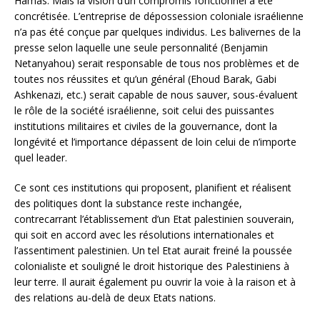
Hamas. Mais la vision d’un compromis fonctionnel a été
concrétisée. L’entreprise de dépossession coloniale israélienne
n’a pas été conçue par quelques individus. Les balivernes de la
presse selon laquelle une seule personnalité (Benjamin
Netanyahou) serait responsable de tous nos problèmes et de
toutes nos réussites et qu’un général (Ehoud Barak, Gabi
Ashkenazi, etc.) serait capable de nous sauver, sous-évaluent
le rôle de la société israélienne, soit celui des puissantes
institutions militaires et civiles de la gouvernance, dont la
longévité et l’importance dépassent de loin celui de n’importe
quel leader.
Ce sont ces institutions qui proposent, planifient et réalisent
des politiques dont la substance reste inchangée,
contrecarrant l’établissement d’un Etat palestinien souverain,
qui soit en accord avec les résolutions internationales et
l’assentiment palestinien. Un tel Etat aurait freiné la poussée
colonialiste et souligné le droit historique des Palestiniens à
leur terre. Il aurait également pu ouvrir la voie à la raison et à
des relations au-delà de deux Etats nations.