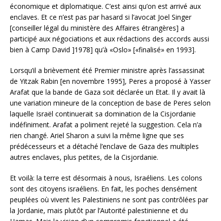
économique et diplomatique. C’est ainsi qu’on est arrivé aux
enclaves. Et ce n’est pas par hasard si l’avocat Joel Singer
[conseiller légal du ministère des Affaires étrangères] a
participé aux négociations et aux rédactions des accords aussi
bien à Camp David ]1978] qu’à «Oslo» [«finalisé» en 1993].
Lorsqu’il a brièvement été Premier ministre après l’assassinat
de Yitzak Rabin [en novembre 1995], Peres a proposé à Yasser
Arafat que la bande de Gaza soit déclarée un Etat. Il y avait là
une variation mineure de la conception de base de Peres selon
laquelle Israël continuerait sa domination de la Cisjordanie
indéfiniment. Arafat a poliment rejeté la suggestion. Cela n’a
rien changé. Ariel Sharon a suivi la même ligne que ses
prédécesseurs et a détaché l’enclave de Gaza des multiples
autres enclaves, plus petites, de la Cisjordanie.
Et voilà: la terre est désormais à nous, Israéliens. Les colons
sont des citoyens israéliens. En fait, les poches densément
peuplées où vivent les Palestiniens ne sont pas contrôlées par
la Jordanie, mais plutôt par l’Autorité palestinienne et du