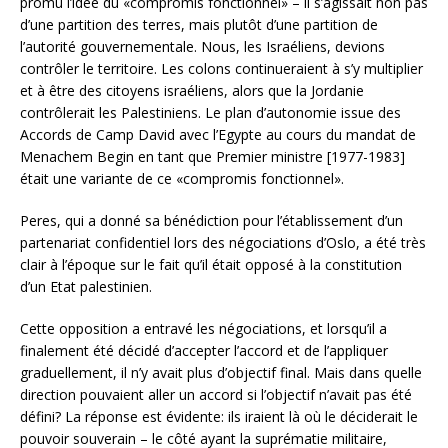
promu l’idée du «compromis fonctionnel» – il s’agissait non pas
d’une partition des terres, mais plutôt d’une partition de
l’autorité gouvernementale. Nous, les Israéliens, devions
contrôler le territoire. Les colons continueraient à s’y multiplier
et à être des citoyens israéliens, alors que la Jordanie
contrôlerait les Palestiniens. Le plan d’autonomie issue des
Accords de Camp David avec l’Egypte au cours du mandat de
Menachem Begin en tant que Premier ministre [1977-1983]
était une variante de ce «compromis fonctionnel».
Peres, qui a donné sa bénédiction pour l’établissement d’un
partenariat confidentiel lors des négociations d’Oslo, a été très
clair à l’époque sur le fait qu’il était opposé à la constitution
d’un Etat palestinien.
Cette opposition a entravé les négociations, et lorsqu’il a
finalement été décidé d’accepter l’accord et de l’appliquer
graduellement, il n’y avait plus d’objectif final. Mais dans quelle
direction pouvaient aller un accord si l’objectif n’avait pas été
défini? La réponse est évidente: ils iraient là où le déciderait le
pouvoir souverain – le côté ayant la suprématie militaire,