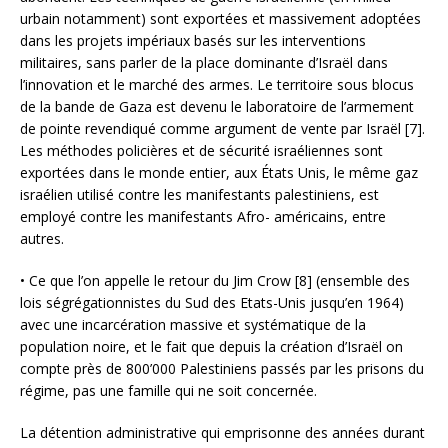
urbain notamment) sont exportées et massivement adoptées
dans les projets impériaux basés sur les interventions
militaires, sans parler de la place dominante d’Israël dans
l’innovation et le marché des armes. Le territoire sous blocus
de la bande de Gaza est devenu le laboratoire de l’armement
de pointe revendiqué comme argument de vente par Israël [7].
Les méthodes policières et de sécurité israéliennes sont
exportées dans le monde entier, aux États Unis, le même gaz
israélien utilisé contre les manifestants palestiniens, est
employé contre les manifestants Afro- américains, entre
autres.
• Ce que l’on appelle le retour du Jim Crow [8] (ensemble des
lois ségrégationnistes du Sud des Etats-Unis jusqu’en 1964)
avec une incarcération massive et systématique de la
population noire, et le fait que depuis la création d’Israël on
compte près de 800’000 Palestiniens passés par les prisons du
régime, pas une famille qui ne soit concernée.
La détention administrative qui emprisonne des années durant