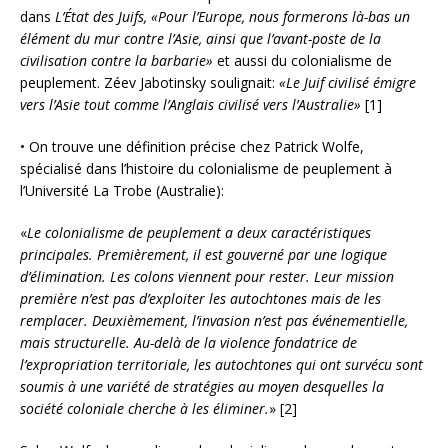
dans
L’État des Juifs, «Pour l’Europe, nous formerons là-bas un
élément du mur contre l’Asie, ainsi que l’avant-poste de la
civilisation contre la barbarie»
et aussi du colonialisme de
peuplement. Zéev Jabotinsky soulignait:
«Le Juif civilisé émigre
vers l’Asie tout comme l’Anglais civilisé vers l’Australie»
[1]
• On trouve une définition précise chez Patrick Wolfe,
spécialisé dans l’histoire du colonialisme de peuplement à
l’Université La Trobe (Australie):
«
Le colonialisme de peuplement a deux caractéristiques
principales. Premièrement, il est gouverné par une logique
d’élimination. Les colons viennent pour rester. Leur mission
première n’est pas d’exploiter les autochtones mais de les
remplacer. Deuxièmement, l’invasion n’est pas événementielle,
mais structurelle. Au-delà de la violence fondatrice de
l’expropriation territoriale, les autochtones qui ont survécu sont
soumis à une variété de stratégies au moyen desquelles la
société coloniale cherche à les éliminer.
» [2]