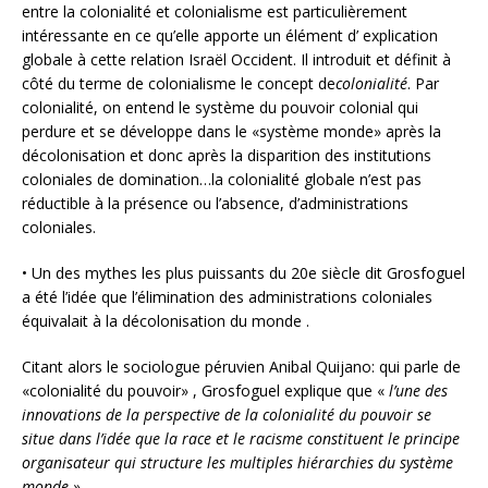
entre la colonialité et colonialisme est particulièrement
intéressante en ce qu’elle apporte un élément d’ explication
globale à cette relation Israël Occident. Il introduit et définit à
côté du terme de colonialisme le concept de
colonialité
. Par
colonialité, on entend le système du pouvoir colonial qui
perdure et se développe dans le «système monde» après la
décolonisation et donc après la disparition des institutions
coloniales de domination…la colonialité globale n’est pas
réductible à la présence ou l’absence, d’administrations
coloniales.
• Un des mythes les plus puissants du 20e siècle dit Grosfoguel
a été l’idée que l’élimination des administrations coloniales
équivalait à la décolonisation du monde .
Citant alors le sociologue péruvien Anibal Quijano: qui parle de
«colonialité du pouvoir» , Grosfoguel explique que «
l’une des
innovations de la perspective de la colonialité du pouvoir se
situe dans l’idée que la race et le racisme constituent le principe
organisateur qui structure les multiples hiérarchies du système
monde.
»