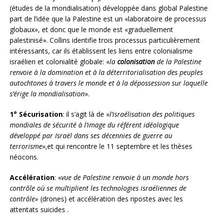
(études de la mondialisation) développée dans global Palestine
part de l’idée que la Palestine est un «laboratoire de processus
globaux», et donc que le monde est «graduellement
palestinisé». Collins identifie trois processus particulièrement
intéressants, car ils établissent les liens entre colonialisme
israélien et colonialité globale:
«
la
colonisation
de la Palestine
renvoie à la domination et à la déterritorialisation des peuples
autochtones à travers le monde et à la dépossession sur laquelle
s’érige la mondialisation
».
1° Sécurisation
: il s’agit là de «
l’israélisation des politiques
mondiales de sécurité à l’image du référent idéologique
développé par Israël dans ses décennies de guerre au
terrorisme»,
et qui rencontre le 11 septembre et les thèses
néocons.
Accélération
: «
vue de Palestine renvoie à un monde hors
contrôle où se multiplient les technologies israéliennes de
contrôle»
(drones) et accélération des ripostes avec les
attentats suicides .