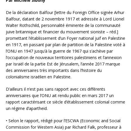
Par Michèle Sibony
De la déclaration Balfour [lettre du Foreign Office signée Arhur
Balfour, datant de 2 novembre 1917 et adressée à Lord Lionel
Walter Rothschild, personnalité éminente de la communauté
juive britannique et financier du mouvement sioniste – réd.]
promettant l’établissement d’un Foyer national juif en Palestine
en 1917, en passant par plan de partition de la Palestine voté à
l’ONU en 1947 jusqu’à la guerre de 1967 qui s’achève par
l’occupation de nouveaux territoires palestiniens et l’annexion
par Israël de la partie Est de Jérusalem, l’année 2017 marque
des anniversaires très importants
dans l’histoire du
colonialisme israélien en Palestine.
D’ailleurs il n’est pas sans rapport avec ces différents
anniversaires que l’ONU ait rendu public en mars 2017 un
rapport caractérisant ce siècle d’établissement colonial comme
un régime d’apartheid.
• Selon le rapport, rédigé pour l’ESCWA (Economic and Social
Commission for Western Asia) par Richard Falk, professeur à