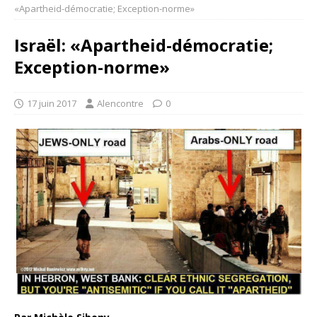
«Apartheid-démocratie; Exception-norme»
Israël: «Apartheid-démocratie;
Exception-norme»
17 juin 2017
Alencontre
0