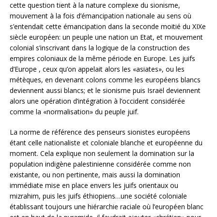
cette question tient à la nature complexe du sionisme,
mouvement à la fois d’émancipation nationale au sens où
s’entendait cette émancipation dans la seconde moitié du XIXe
siècle européen: un peuple une nation un Etat, et mouvement
colonial s’inscrivant dans la logique de la construction des
empires coloniaux de la même période en Europe. Les juifs
d’Europe , ceux qu’on appelait alors les «asiates», ou les
métèques, en devenant colons comme les européens blancs
deviennent aussi blancs; et le sionisme puis Israël deviennent
alors une opération d’intégration à l’occident considérée
comme la «normalisation» du peuple juif.
La norme de référence des penseurs sionistes européens
étant celle nationaliste et coloniale blanche et européenne du
moment. Cela explique non seulement la domination sur la
population indigène palestinienne considérée comme non
existante, ou non pertinente, mais aussi la domination
immédiate mise en place envers les juifs orientaux ou
mizrahim, puis les juifs éthiopiens…une société coloniale
établissant toujours une hiérarchie raciale où l’européen blanc