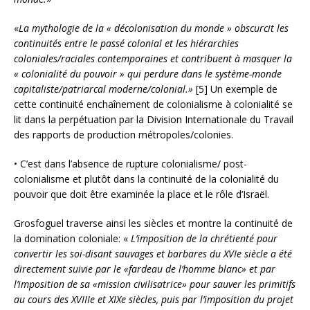
«
La mythologie de la « décolonisation du monde » obscurcit les
continuités entre le passé colonial et les hiérarchies
coloniales/raciales contemporaines et contribuent à masquer la
« colonialité du pouvoir » qui perdure dans le système-monde
capitaliste/patriarcal moderne/colonial.»
[5] Un exemple de
cette continuité enchaînement de colonialisme à colonialité se
lit dans la perpétuation par la Division Internationale du Travail
des rapports de production métropoles/colonies.
• C’est dans l’absence de rupture colonialisme/ post-
colonialisme et plutôt dans la continuité de la colonialité du
pouvoir que doit être examinée la place et le rôle d’Israël.
Grosfoguel traverse ainsi les siècles et montre la continuité de
la domination coloniale: «
L’imposition de la chrétienté pour
convertir les soi-disant sauvages et barbares du XVIe siècle a été
directement suivie par le «fardeau de l’homme blanc» et par
l’imposition de sa «mission civilisatrice» pour sauver les primitifs
au cours des XVIIIe et XIXe siècles, puis par l’imposition du projet