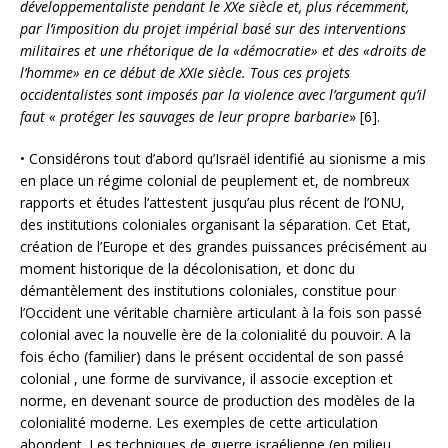
développementaliste pendant le XXe siècle et, plus récemment,
par l’imposition du projet impérial basé sur des interventions
militaires et une rhétorique de la «démocratie» et des «droits de
l’homme» en ce début de XXIe siècle. Tous ces projets
occidentalistes sont imposés par la violence avec l’argument qu’il
faut « protéger les sauvages de leur propre barbarie
» [6].
• Considérons tout d’abord qu’Israël identifié au sionisme a mis
en place un régime colonial de peuplement et, de nombreux
rapports et études l’attestent jusqu’au plus récent de l’ONU,
des institutions coloniales organisant la séparation. Cet Etat,
création de l’Europe et des grandes puissances précisément au
moment historique de la décolonisation, et donc du
démantèlement des institutions coloniales, constitue pour
l’Occident une véritable charnière articulant à la fois son passé
colonial avec la nouvelle ère de la colonialité du pouvoir. A la
fois écho (familier) dans le présent occidental de son passé
colonial , une forme de survivance, il associe exception et
norme, en devenant source de production des modèles de la
colonialité moderne. Les exemples de cette articulation
abondent. Les techniques de guerre israélienne (en milieu