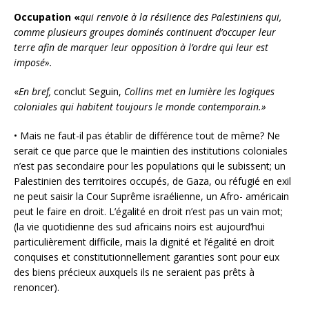
Occupation «
qui renvoie à la résilience des Palestiniens qui,
comme plusieurs groupes dominés continuent d’occuper leur
terre afin de marquer leur opposition à l’ordre qui leur est
imposé».
«
En bref,
conclut Seguin,
Collins met en lumière les logiques
coloniales qui habitent toujours le monde contemporain.»
• Mais ne faut-il pas établir de différence tout de même? Ne
serait ce que parce que le maintien des institutions coloniales
n’est pas secondaire pour les populations qui le subissent; un
Palestinien des territoires occupés, de Gaza, ou réfugié en exil
ne peut saisir la Cour Suprême israélienne, un Afro- américain
peut le faire en droit. L’égalité en droit n’est pas un vain mot;
(la vie quotidienne des sud africains noirs est aujourd’hui
particulièrement difficile, mais la dignité et l’égalité en droit
conquises et constitutionnellement garanties sont pour eux
des biens précieux auxquels ils ne seraient pas prêts à
renoncer).