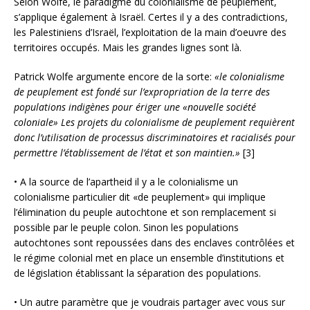
Selon Wolfe, le paradigme du colonialisme de peuplement,
s’applique également à Israël. Certes il y a des contradictions,
les Palestiniens d’Israël, l’exploitation de la main d’oeuvre des
territoires occupés. Mais les grandes lignes sont là.
Patrick Wolfe argumente encore de la sorte:
«le colonialisme
de peuplement est fondé sur l’expropriation de la terre des
populations indigènes pour ériger une «nouvelle société
coloniale» Les projets du colonialisme de peuplement requièrent
donc l’utilisation de processus discriminatoires et racialisés pour
permettre l’établissement de l’état et son maintien.»
[3]
• A la source de l’apartheid il y a le colonialisme un
colonialisme particulier dit «de peuplement» qui implique
l’élimination du peuple autochtone et son remplacement si
possible par le peuple colon. Sinon les populations
autochtones sont repoussées dans des enclaves contrôlées et
le régime colonial met en place un ensemble d’institutions et
de législation établissant la séparation des populations.
• Un autre paramètre que je voudrais partager avec vous sur