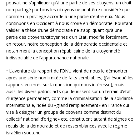
pouvait ne s’appliquer qu’à une partie de ses citoyens, un droit
non partagé par tous les citoyens ne peut être considéré que
comme un privilège accordé à une partie d’entre eux. Nous
continuons en Occident à nous croire en démocratie. Pourtant
valider la thèse d’une démocratie ne s’appliquant qu’à une
partie des citoyens/citoyennes d’un Etat, modifie forcément,
en retour, notre conception de la démocratie occidentale et
notamment la conception républicaine de la citoyenneté
indissociable de l’appartenance nationale.
• L’aventure du rapport de l’ONU vient de nous le démontrer
après une série non limitée de faits semblables, (j’ai évoqué les
rapports enterrés sur la question qui nous intéresse), mais
aussi les divers patriot acts qui fleurissent sur un terrain d’état
d’urgence permanent, comme la criminalisation de la solidarité
internationale, l’idée du «grand remplacement» en France qui
vise à désigner un groupe de citoyens comme distinct du
collectif national d’origine» etc. constituent autant de signes de
reculs de la démocratie et de ressemblances avec le régime
israélien soutenu.