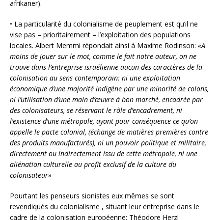
afrikaner).
• La particularité du colonialisme de peuplement est qu’il ne
vise pas – prioritairement – l’exploitation des populations
locales. Albert Memmi répondait ainsi à Maxime Rodinson:
«A
moins de jouer sur le mot, comme le fait notre auteur, on ne
trouve dans l’entreprise israélienne aucun des caractères de la
colonisation au sens contemporain: ni une exploitation
économique d’une majorité indigène par une minorité de colons,
ni l’utilisation d’une main d’œuvre à bon marché, encadrée par
des colonisateurs, se réservant le rôle d’encadrement, ni
l’existence d’une métropole, ayant pour conséquence ce qu’on
appelle le pacte colonial, (échange de matières premières contre
des produits manufacturés), ni un pouvoir politique et militaire,
directement ou indirectement issu de cette métropole, ni une
aliénation culturelle au profit exclusif de la culture du
colonisateur»
Pourtant les penseurs sionistes eux mêmes se sont
revendiqués du colonialisme , situant leur entreprise dans le
cadre de la colonisation européenne: Théodore Herzl