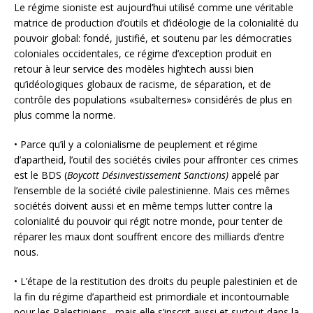
Le régime sioniste est aujourd’hui utilisé comme une véritable
matrice de production d’outils et d’idéologie de la colonialité du
pouvoir global: fondé, justifié, et soutenu par les démocraties
coloniales occidentales, ce régime d’exception produit en
retour à leur service des modèles hightech aussi bien
qu’idéologiques globaux de racisme, de séparation, et de
contrôle des populations «subalternes» considérés de plus en
plus comme la norme.
• Parce qu’il y a colonialisme de peuplement et régime
d’apartheid, l’outil des sociétés civiles pour affronter ces crimes
est le BDS (
Boycott Désinvestissement Sanctions
)
appelé par
l’ensemble de la société civile palestinienne. Mais ces mêmes
sociétés doivent aussi et en même temps lutter contre la
colonialité du pouvoir qui régit notre monde, pour tenter de
réparer les maux dont souffrent encore des milliards d’entre
nous.
• L’étape de la restitution des droits du peuple palestinien et de
la fin du régime d’apartheid est primordiale et incontournable
pour les Palestiniens , mais elle s’inscrit aussi et surtout dans la