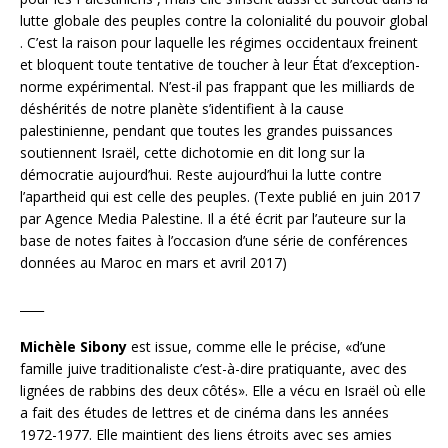
lutte globale des peuples contre la colonialité du pouvoir global
. C’est la raison pour laquelle les régimes occidentaux freinent
et bloquent toute tentative de toucher à leur État d’exception-
norme expérimental. N’est-il pas frappant que les milliards de
déshérités de notre planète s’identifient à la cause
palestinienne, pendant que toutes les grandes puissances
soutiennent Israël, cette dichotomie en dit long sur la
démocratie aujourd’hui. Reste aujourd’hui la lutte contre
l’apartheid qui est celle des peuples. (Texte publié en juin 2017
par Agence Media Palestine. Il a été écrit par l’auteure sur la
base de notes faites à l’occasion d’une série de conférences
données au Maroc en mars et avril 2017)
____
Michèle Sibony
est issue, comme elle le précise, «d’une
famille juive traditionaliste c’est-à-dire pratiquante, avec des
lignées de rabbins des deux côtés». Elle a vécu en Israël où elle
a fait des études de lettres et de cinéma dans les années
1972-1977. Elle maintient des liens étroits avec ses amies