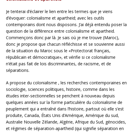
Je tenterai d’éclairer le lien entre les termes que je viens
d’évoquer: colonialisme et apartheid; avec les outils
contemporains dont nous disposons. J’ai déjà entendu poser la
question de la différence entre colonialisme et apartheid.
Commençons donc par là. Je sais où je me trouve (Maroc),
donc je propose que chacun réfléchisse et se souvienne aussi
de la situation du Maroc sous le «Protectorat français,
républicain et démocratique», et vérifie si ce colonialisme
n’était pas fait de lois discriminantes, de racisme, et de
séparations.
A propose du colonialisme , les recherches contemporaines en
sociologie, sciences politiques, histoire, comme dans les
études inter-sectionnelles se penchent à nouveau depuis
quelques années sur la forme particulière du colonialisme de
peuplement qui a entraîné dans l’histoire, partout où elle s’est
produite, Canada, États Unis d’Amérique, Amérique du sud,
Australie Nouvelle Zélande, Algérie, Afrique du Sud, génocides,
et régimes de séparation-apartheid (qui signifie séparation en