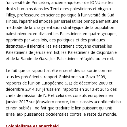
l’université de Princeton, ancien enquêteur de l’ONU sur les
droits humains dans les Territoires palestiniens et Virginia
Tilley, professeure en science politique à l’Université du Sud
Illinois, l’apartheid imposé par Israël utilise principalement une
méthode de la «fragmentation stratégique de la population
palestinienne» en divisant les Palestiniens en quatre groupes,
opprimés par «des lois, des politiques et des pratiques
distinctes.» Il identifie: les Palestiniens citoyens d’Israël; les
Palestiniens de Jérusalem-Est; les Palestiniens de Cisjordanie
et de la Bande de Gaza ;les Palestiniens réfugiés ou en exil.
Le fait que ce rapport ait été enterré dès sa sortie comme
tous les précédents, rapport Goldstone sur Gaza 2009,
rapports de l’Union Européenne (UE) de décembre 2009 et
décembre 2014 sur Jérusalem, rapports en 2013 et 2015 des
chefs de mission de l’UE et celui des consuls européens en
janvier 2017 sur Jérusalem encore, tous classés «confidentiels»
et non publiés , ne fait que traduire le lien puissant qui unit
Israël aux puissances occidentales contre le reste du monde.
Colonialisme et apartheid