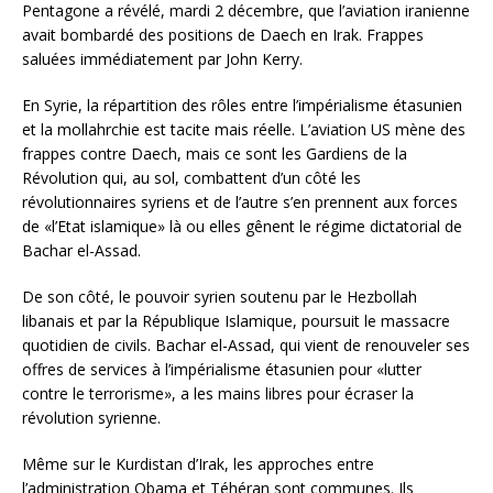
Pentagone a révélé, mardi 2 décembre, que l’aviation iranienne
avait bombardé des positions de Daech en Irak. Frappes
saluées immédiatement par John Kerry.
En Syrie, la répartition des rôles entre l’impérialisme étasunien
et la mollahrchie est tacite mais réelle. L’aviation US mène des
frappes contre Daech, mais ce sont les Gardiens de la
Révolution qui, au sol, combattent d’un côté les
révolutionnaires syriens et de l’autre s’en prennent aux forces
de «l’Etat islamique» là ou elles gênent le régime dictatorial de
Bachar el-Assad.
De son côté, le pouvoir syrien soutenu par le Hezbollah
libanais et par la République Islamique, poursuit le massacre
quotidien de civils. Bachar el-Assad, qui vient de renouveler ses
offres de services à l’impérialisme étasunien pour «lutter
contre le terrorisme», a les mains libres pour écraser la
révolution syrienne.
Même sur le Kurdistan d’Irak, les approches entre
l’administration Obama et Téhéran sont communes. Ils