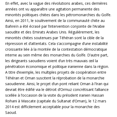
En effet, avec la vague des révolutions arabes, ces dernières
années ont vu apparaître une agitation permanente des
minorités politiques chiites dans les pétromonarchies du Golfe.
Ainsi, en 2011, le soulèvement de la communauté chiite au
Bahreïn a été écrasé par l’intervention conjointe de l’Arabie
saoudite et des Emirats Arabes Unis. Régulièrement, les
minorités chiites soutenues par Téhéran sont la cible de la
répression et d’attentats.
Cela s’accompagne d’une instabilité
croissante liée à la montée de la contestation démocratique
interne au sein même des monarchies du Golfe. D’autre part,
les dirigeants saoudiens voient d’un très mauvais œil la
pénétration économique et politique iranienne dans la région.
A titre d’exemple, les multiples projets de coopération entre
Téhéran et Oman suscitent la réprobation de la monarchie
saoudienne. Ainsi, le projet d’un pont reliant Oman à l’Iran qui
devrait être édifié via le détroit d’Ormuz concrétisant l’alliance
scellée à l’occasion de la visite du président iranien Hassan
Rohani à Mascate (capitale du Sultanat d’Oman), le 12 mars
2014 est difficilement acceptable pour la monarchie des
Saoud.