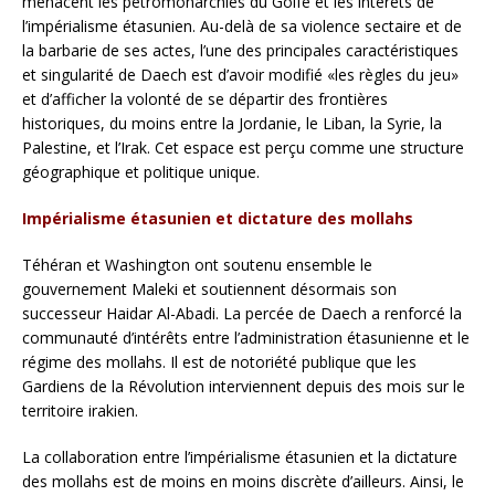
menacent les pétromonarchies du Golfe et les intérêts de
l’impérialisme étasunien. Au-delà de sa violence sectaire et de
la barbarie de ses actes, l’une des principales caractéristiques
et singularité de Daech est d’avoir modifié «les règles du jeu»
et d’afficher la volonté de se départir des frontières
historiques, du moins entre la Jordanie, le Liban, la Syrie, la
Palestine, et l’Irak. Cet espace est perçu comme une structure
géographique et politique unique.
Impérialisme étasunien et dictature des mollahs
Téhéran et Washington ont soutenu ensemble le
gouvernement Maleki et soutiennent désormais son
successeur Haidar Al-Abadi. La percée de Daech a renforcé la
communauté d’intérêts entre l’administration étasunienne et le
régime des mollahs. Il est de notoriété publique que les
Gardiens de la Révolution interviennent depuis des mois sur le
territoire irakien.
La collaboration entre l’impérialisme étasunien et la dictature
des mollahs est de moins en moins discrète d’ailleurs. Ainsi, le