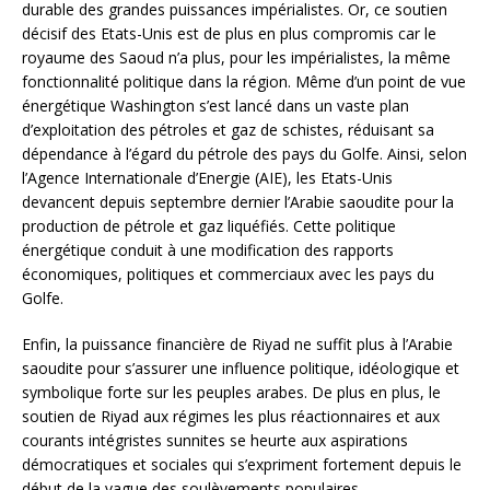
durable des grandes puissances impérialistes. Or, ce soutien
décisif des Etats-Unis est de plus en plus compromis car le
royaume des Saoud n’a plus, pour les impérialistes, la même
fonctionnalité politique dans la région. Même d’un point de vue
énergétique Washington s’est lancé dans un vaste plan
d’exploitation des pétroles et gaz de schistes, réduisant sa
dépendance à l’égard du pétrole des pays du Golfe. Ainsi, selon
l’Agence Internationale d’Energie (AIE), les Etats-Unis
devancent depuis septembre dernier l’Arabie saoudite pour la
production de pétrole et gaz liquéfiés. Cette politique
énergétique conduit à une modification des rapports
économiques, politiques et commerciaux avec les pays du
Golfe.
Enfin, la puissance financière de Riyad ne suffit plus à l’Arabie
saoudite pour s’assurer une influence politique, idéologique et
symbolique forte sur les peuples arabes. De plus en plus, le
soutien de Riyad aux régimes les plus réactionnaires et aux
courants intégristes sunnites se heurte aux aspirations
démocratiques et sociales qui s’expriment fortement depuis le
début de la vague des soulèvements populaires.