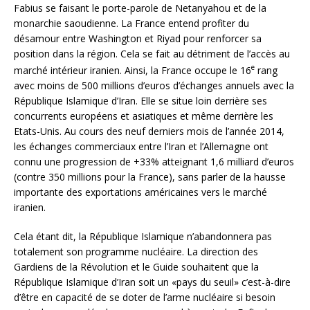
Fabius se faisant le porte-parole de Netanyahou et de la
monarchie saoudienne. La France entend profiter du
désamour entre Washington et Riyad pour renforcer sa
position dans la région. Cela se fait au détriment de l’accès au
e
marché intérieur iranien. Ainsi, la France occupe le 16
rang
avec moins de 500 millions d’euros d’échanges annuels avec la
République Islamique d’Iran. Elle se situe loin derrière ses
concurrents européens et asiatiques et même derrière les
Etats-Unis. Au cours des neuf derniers mois de l’année 2014,
les échanges commerciaux entre l’Iran et l’Allemagne ont
connu une progression de +33% atteignant 1,6 milliard d’euros
(contre 350 millions pour la France), sans parler de la hausse
importante des exportations américaines vers le marché
iranien.
Cela étant dit, la République Islamique n’abandonnera pas
totalement son programme nucléaire. La direction des
Gardiens de la Révolution et le Guide souhaitent que la
République Islamique d’Iran soit un «pays du seuil» c’est-à-dire
d’être en capacité de se doter de l’arme nucléaire si besoin