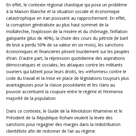
En effet, le contexte régional chaotique qui pose un problème
à la Maison Blanche et la situation sociale et économique
catastrophique en Iran poussent au rapprochement. En effet,
la corruption généralisée au plus haut sommet de la
mollahrchie, l’explosion de la misère et du chômage, l’inflation
galopante (plus de 40%), la chute des cours du pétrole (le baril
de brut a perdu 50% de sa valeur en six mois), les sanctions
économiques et financières pèsent lourdement sur les peuples
d’Iran. D’autre part, la répression quotidienne des aspirations
démocratiques et sociales, les attaques contre les militants
ouvriers qui luttent pour leurs droits, les «réformes» contre le
code du travail et la mise en place de législations toujours plus
avantageuses pour la classe possédante et les clans au
pouvoir accentuent la coupure entre le régime et l’immense
majorité de la population.
Dans ce contexte, le Guide de la Révolution Khamenei et le
Président de la République Rohani veulent la levée des
sanctions pour regagner des marges dans la redistribution
clientéliste afin de redonner de l’air au régime.