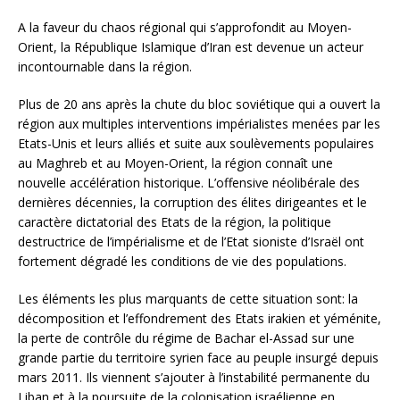
A la faveur du chaos régional qui s’approfondit au Moyen-
Orient, la République Islamique d’Iran est devenue un acteur
incontournable dans la région.
Plus de 20 ans après la chute du bloc soviétique qui a ouvert la
région aux multiples interventions impérialistes menées par les
Etats-Unis et leurs alliés et suite aux soulèvements populaires
au Maghreb et au Moyen-Orient, la région connaît une
nouvelle accélération historique. L’offensive néolibérale des
dernières décennies, la corruption des élites dirigeantes et le
caractère dictatorial des Etats de la région, la politique
destructrice de l’impérialisme et de l’Etat
sioniste d’Israël ont
fortement dégradé les conditions de vie des populations.
Les éléments les plus marquants de cette situation sont: la
décomposition et l’effondrement des Etats irakien et yéménite,
la perte de contrôle du régime de Bachar el-Assad sur une
grande partie du territoire syrien face au peuple insurgé depuis
mars 2011. Ils viennent s’ajouter à l’instabilité permanente du
Liban et à la poursuite de la colonisation israélienne en