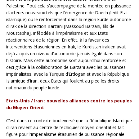
Palestine. Tout cela s’accompagne de la montée en puissance
d’acteurs nouveaux tels que l’émergence de Daech (ledit Etat
islamique) ou le renforcement dans la région kurde autonome
d’Irak de la direction Barzani [Massoud Barzani, fils de
Moustapha], inféodée à l’impérialisme et aux Etats
réactionnaires de la région. En effet, à la faveur des
interventions étasuniennes en Irak, le Kurdistan irakien avait
déjà acquis un niveau d’autonomie jamais égalé dans son
histoire. Mais cette autonomie sort aujourd’hui renforcée et
ceci grâce à la collaboration de Barzani avec les puissances
impérialistes, avec la Turquie d’Erdogan et avec la République
Islamique d’Iran, deux Etats qui foulent au pied les droits
nationaux du peuple kurde.
Etats-Unis / Iran : nouvelles alliances contre les peuples
du Moyen-Orient
C’est dans ce contexte bouleversé que la République Islamique
d’Iran revient au centre de l’échiquier moyen-oriental et fait
figure pour l’impérialisme étasunien de puissance régionale