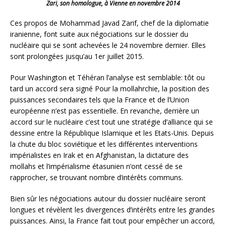
Zari, son homologue, à Vienne en novembre 2014
Ces propos de Mohammad Javad Zarif, chef de la diplomatie
iranienne, font suite aux négociations sur le dossier du
nucléaire qui se sont achevées le 24 novembre dernier. Elles
sont prolongées jusqu’au 1er juillet 2015.
Pour Washington et Téhéran l’analyse est semblable: tôt ou
tard un accord sera signé Pour la mollahrchie, la position des
puissances secondaires tels que la France et de l’Union
européenne n’est pas essentielle. En revanche, derrière un
accord sur le nucléaire c’est tout une stratégie d’alliance qui se
dessine entre la République Islamique et les Etats-Unis. Depuis
la chute du bloc soviétique et les différentes interventions
impérialistes en Irak et en Afghanistan, la dictature des
mollahs et l’impérialisme étasunien n’ont cessé de se
rapprocher, se trouvant nombre d’intérêts communs.
Bien sûr les négociations autour du dossier nucléaire seront
longues et révèlent les divergences d’intérêts entre les grandes
puissances. Ainsi, la France fait tout pour empêcher un accord,