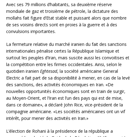
Avec ses 79 millions d’habitants, sa deuxième réserve
mondiale de gaz et troisième de pétrole, la dictature des
mollahs fait figure d’Etat stable et puissant alors que nombre
de ses voisins directs sont en proies à la guerre et à des
convulsions importantes.
La fermeture relative du marché iranien du fait des sanctions
internationales pénalise certes la République Islamique et
surtout les peuples d’Iran, mais suscite aussi les convoitises et
la compétition entre les firmes occidentales. Ainsi, selon le
quotidien iranien
Eghtesad
, la société américaine General
Electric a fait part de sa disponibilité à mener, en cas de la levé
des sanctions, des activités économiques en Iran. «De
nouvelles opportunités économiques sont en train de surgir,
au Moyen-Orient, et l’Iran est l’un des pays qui est de mise,
dans ce domaine», a déclaré John Rice, vice-président de la
compagnie américaine. «Les sociétés américaines ont un vif
intérêt, pour mener des activités en Iran.»
L’élection de Rohani à la présidence de la république a