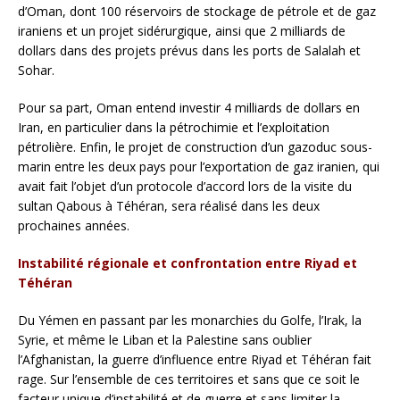
d’Oman, dont 100 réservoirs de stockage de pétrole et de gaz
iraniens et un projet sidérurgique, ainsi que 2 milliards de
dollars dans des projets prévus dans les ports de Salalah et
Sohar.
Pour sa part, Oman entend investir 4 milliards de dollars en
Iran, en particulier dans la pétrochimie et l’exploitation
pétrolière. Enfin, le projet de construction d’un gazoduc sous-
marin entre les deux pays pour l’exportation de gaz iranien, qui
avait fait l’objet d’un protocole d’accord lors de la visite du
sultan Qabous à Téhéran, sera réalisé dans les deux
prochaines années.
Instabilité régionale et confrontation entre Riyad et
Téhéran
Du Yémen en passant par les monarchies du Golfe, l’Irak, la
Syrie, et même le Liban et la Palestine sans oublier
l’Afghanistan, la guerre d’influence entre Riyad et Téhéran fait
rage. Sur l’ensemble de ces territoires et sans que ce soit le
facteur unique d’instabilité et de guerre et sans limiter la