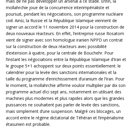
mais de ne pas développer un arsenal à ce stade. Enfin, la
mollahrchie joue de la concurrence interimpérialiste et
poursuit, pendant les négociations, son programme nucléaire
civil. Ainsi, la Russie et la République Islamique viennent de
signer un accord le 11 novembre 2014 pour la construction de
deux nouveaux réacteurs. En effet, l’entreprise russe Rosatom
vient de signer avec son homologue iranien NPPD un contrat
sur la construction de deux réacteurs avec possibilité
d’extension à quatre, pour la centrale de Bouchehr. Pour
l’instant les négociations entre la République Islamique d’Iran et
le groupe 5+1 achoppent sur deux points essentiellement: le
calendrier pour la levée des sanctions internationales et la
taille du programme d’enrichissement d’uranium de l’Iran. Pour
le moment, la mollahrchie affirme vouloir multiplier par dix son
programme actuel d’ici sept ans, notamment en utilisant des
machines plus modernes et plus rapides alors que les grandes
puissances ne souhaitent pas parler de levée des sanctions,
mais simplement d’une suspension. Malgré ces blocages, un
accord entre le régime dictatorial de Téhéran et l’impérialisme
étasunien est probable.