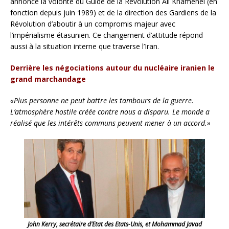
annoncé la volonté du Guide de la Révolution Ali Khamenei (en
fonction depuis juin 1989) et de la direction des Gardiens de la
Révolution d’aboutir à un compromis majeur avec
l’impérialisme étasunien. Ce changement d’attitude répond
aussi à la situation interne que traverse l’Iran.
Derrière les négociations autour du nucléaire iranien le
grand marchandage
«Plus personne ne peut battre les tambours de la guerre.
L’atmosphère hostile créée contre nous a disparu. Le monde a
réalisé que les intérêts communs peuvent mener à un accord.»
John Kerry, secrétaire d’Etat des Etats-Unis, et Mohammad Javad