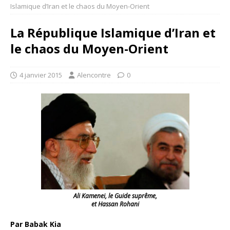
Islamique d’Iran et le chaos du Moyen-Orient
La République Islamique d’Iran et
le chaos du Moyen-Orient
4 janvier 2015
Alencontre
0
Ali Kamenei, le Guide suprême,
et Hassan Rohani
Par Babak Kia