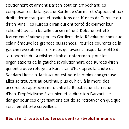
soutiennent et arment Barzani tout en empêchant les
composantes de la gauche Kurde de s’armer et s’opposent aux
droits démocratiques et aspirations des Kurdes de Turquie ou
d’Iran. Ainsi, les Kurdes d’Iran qui ont tenté d’exprimer leur
solidarité avec la bataille qui se mène à Kobané ont été
fortement réprimés par les Gardiens de la Révolution sans que
cela n’émeuve les grandes puissances. Pour les courants de la
gauche révolutionnaire kurdes qui avaient jusque-là profité de
l’autonomie du Kurdistan d’Irak et notamment pour les
organisations de la gauche révolutionnaire des Kurdes d’Iran
qui ont trouvé refuge au Kurdistan d’Irak après la chute de
Saddam Hussein, la situation est pour le moins dangereuse.
Elles se trouvent aujourd’hui, plus qu’hier, à la merci des
accords et rapprochement entre la République Islamique
d’Iran, l’impérialisme étasunien et la direction Barzani. Le
danger pour ces organisations est de se retrouver en quelque
sorte en «liberté surveillée».
Résister à toutes les forces contre-révolutionnaires