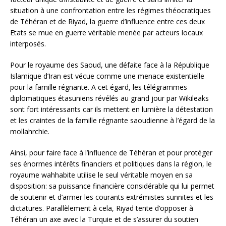
situation à une confrontation entre les régimes théocratiques
de Téhéran et de Riyad, la guerre d’influence entre ces deux
Etats se mue en guerre véritable menée par acteurs locaux
interposés.
Pour le royaume des Saoud, une défaite face à la République
Islamique d’Iran est vécue comme une menace existentielle
pour la famille régnante. A cet égard, les télégrammes
diplomatiques étasuniens révélés au grand jour par Wikileaks
sont fort intéressants car ils mettent en lumière la détestation
et les craintes de la famille régnante saoudienne à l’égard de la
mollahrchie.
Ainsi, pour faire face à l’influence de Téhéran et pour protéger
ses énormes intérêts financiers et politiques dans la région, le
royaume wahhabite utilise le seul véritable moyen en sa
disposition: sa puissance financière considérable qui lui permet
de soutenir et d’armer les courants extrémistes sunnites et les
dictatures. Parallèlement à cela, Riyad tente d’opposer à
Téhéran un axe avec la Turquie et de s’assurer du soutien