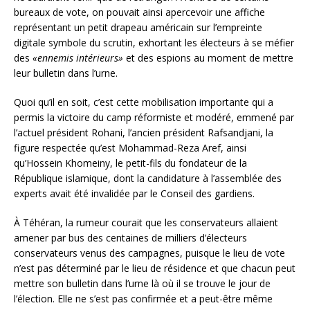
bureaux de vote, on pouvait ainsi apercevoir une affiche
représentant un petit drapeau américain sur l’empreinte
digitale symbole du scrutin, exhortant les électeurs à se méfier
des
«ennemis intérieurs»
et des espions au moment de mettre
leur bulletin dans l’urne.
Quoi qu’il en soit, c’est cette mobilisation importante qui a
permis la victoire du camp réformiste et modéré, emmené par
l’actuel président Rohani, l’ancien président Rafsandjani, la
figure respectée qu’est Mohammad-Reza Aref, ainsi
qu’Hossein Khomeiny, le petit-fils du fondateur de la
République islamique, dont la candidature à l’assemblée des
experts avait été invalidée par le Conseil des gardiens.
À Téhéran, la rumeur courait que les conservateurs allaient
amener par bus des centaines de milliers d’électeurs
conservateurs venus des campagnes, puisque le lieu de vote
n’est pas déterminé par le lieu de résidence et que chacun peut
mettre son bulletin dans l’urne là où il se trouve le jour de
l’élection. Elle ne s’est pas confirmée et a peut-être même