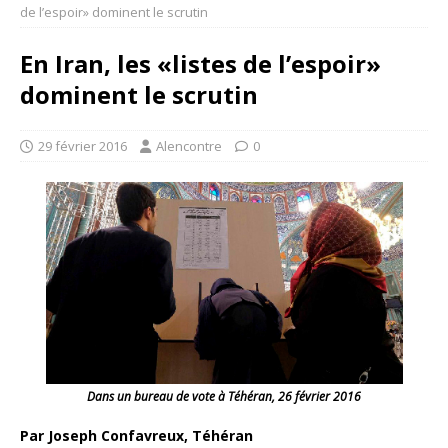
de l’espoir» dominent le scrutin
En Iran, les «listes de l’espoir»
dominent le scrutin
29 février 2016
Alencontre
0
Dans un bureau de vote à Téhéran, 26 février 2016
Par Joseph Confavreux, Téhéran