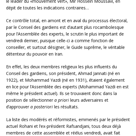
le leader du «mouvement vert», Mir Hossein Moussavi, en
dépit de toutes les indications contraires…
Ce contrôle total, en amont et en aval du processus électoral,
par le Conseil des gardiens est d’autant plus rocambolesque
pour l’Assemblée des experts, le scrutin le plus important de
vendredi dernier, puisque celle-ci a comme fonction de
conseiller, et surtout désigner, le Guide suprême, le véritable
détenteur du pouvoir en Iran.
En effet, les deux membres religieux les plus influents du
Conseil des gardiens, son président, Ahmad Jannati (né en
1922), et Mohammad Yazdi (né en 1931), étaient également
en lice pour l’Assemblée des experts (Mohammad Yazdi en est
même le président actuel). Ils se trouvaient donc dans la
position de sélectionner
a priori
leurs adversaires et
d’approuver
a posteriori
les résultats.
La liste des modérés et réformistes, emmenés par le président
actuel Rohani et l’ex-président Rafsandjani, tous deux déjà
membres de cette assemblée et réélus vendredi, avait fait