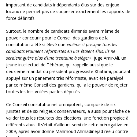
important de candidats indépendants élus sur des enjeux
locaux ne permet pas de soupeser exactement les rapports de
force définitifs.
Surtout, le nombre de candidats éliminés avant même de
pouvoir concourir pour le Conseil des gardiens de la
constitution a été si élevé que
«même si presque tous les
candidats vraiment réformistes en lice étaient élus, ils ne
seraient guère plus d’une trentaine à siéger»
, juge Amir-Ali, un
jeune intellectuel de Téhéran, qui rappelle aussi que le
deuxième mandat du président progressiste Khatami, pourtant
appuyé sur un parlement très réformiste, avait été paralysé
par ce même Conseil des gardiens, qui a le pouvoir de rejeter
toutes les lois votées par les députés.
Ce Conseil constitutionnel omnipotent, composé de six
juristes et de six religieux conservateurs, a aussi pour tâche de
valider tous les résultats des élections, une fonction propice à
différents abus. Il s’était d’ailleurs servi de cette prérogative en
2009, après avoir donné Mahmoud Ahmadinejad réélu contre