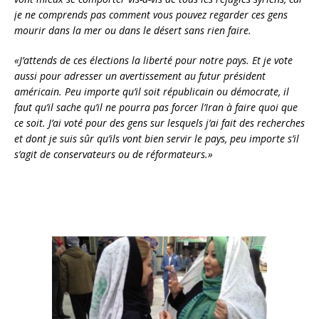
je ne comprends pas comment vous pouvez regarder ces gens
mourir dans la mer ou dans le désert sans rien faire.
«J’attends de ces élections la liberté pour notre pays. Et je vote
aussi pour adresser un avertissement au futur président
américain. Peu importe qu’il soit républicain ou démocrate, il
faut qu’il sache qu’il ne pourra pas forcer l’Iran à faire quoi que
ce soit. J’ai voté pour des gens sur lesquels j’ai fait des recherches
et dont je suis sûr qu’ils vont bien servir le pays, peu importe s’il
s’agit de conservateurs ou de réformateurs.»