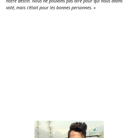
notre destin. Nous ne pouvons pas dire pour qui nous avons
voté, mais c’était pour les bonnes personnes. »