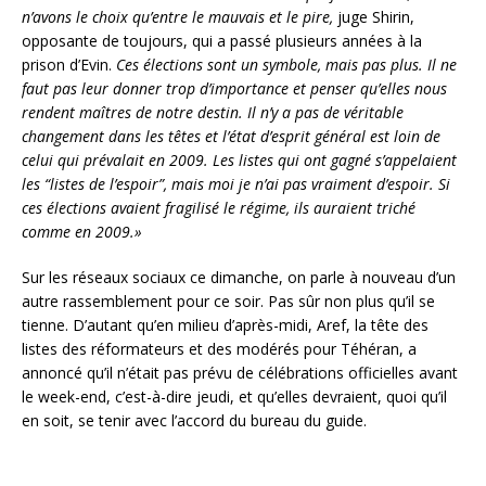
n’avons le choix qu’entre le mauvais et le pire,
juge Shirin,
opposante de toujours, qui a passé plusieurs années à la
prison d’Evin.
Ces élections sont un symbole, mais pas plus. Il ne
faut pas leur donner trop d’importance et penser qu’elles nous
rendent maîtres de notre destin. Il n’y a pas de véritable
changement dans les têtes et l’état d’esprit général est loin de
celui qui prévalait en 2009. Les listes qui ont gagné s’appelaient
les “listes de l’espoir”, mais moi je n’ai pas vraiment d’espoir. Si
ces élections avaient fragilisé le régime, ils auraient triché
comme en 2009.»
Sur les réseaux sociaux ce dimanche, on parle à nouveau d’un
autre rassemblement pour ce soir. Pas sûr non plus qu’il se
tienne. D’autant qu’en milieu d’après-midi, Aref, la tête des
listes des réformateurs et des modérés pour Téhéran, a
annoncé qu’il n’était pas prévu de célébrations officielles avant
le week-end, c’est-à-dire jeudi, et qu’elles devraient, quoi qu’il
en soit, se tenir avec l’accord du bureau du guide.