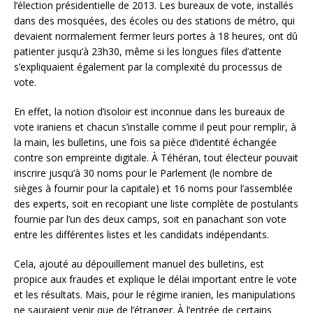
l’élection présidentielle de 2013. Les bureaux de vote, installés
dans des mosquées, des écoles ou des stations de métro, qui
devaient normalement fermer leurs portes à 18 heures, ont dû
patienter jusqu’à 23h30, même si les longues files d’attente
s’expliquaient également par la complexité du processus de
vote.
En effet, la notion d’isoloir est inconnue dans les bureaux de
vote iraniens et chacun s’installe comme il peut pour remplir, à
la main, les bulletins, une fois sa pièce d’identité échangée
contre son empreinte digitale. À Téhéran, tout électeur pouvait
inscrire jusqu’à 30 noms pour le Parlement (le nombre de
sièges à fournir pour la capitale) et 16 noms pour l’assemblée
des experts, soit en recopiant une liste complète de postulants
fournie par l’un des deux camps, soit en panachant son vote
entre les différentes listes et les candidats indépendants.
Cela, ajouté au dépouillement manuel des bulletins, est
propice aux fraudes et explique le délai important entre le vote
et les résultats. Mais, pour le régime iranien, les manipulations
ne sauraient venir que de l’étranger. À l’entrée de certains