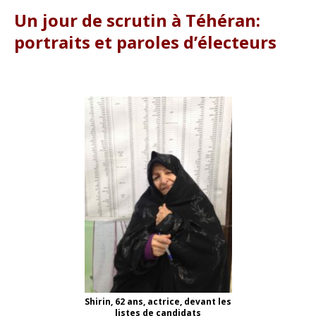
Un jour de scrutin à Téhéran:
portraits et paroles d’électeurs
Shirin, 62 ans, actrice, devant les
listes de candidats