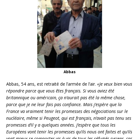
Abbas
Abbas, 54 ans, est retraité de l’armée de l’air.
«Je veux bien vous
répondre parce que vous êtes français. Si vous aviez été
britannique ou américain, ça n’aurait pas été la même chose,
parce que je ne leur fais pas confiance. Mais j’espère que la
France va vraiment tenir les promesses des négociations sur le
nucléaire, même si Peugeot, qui est français, n’avait pas tenu ses
promesses d’il y a quelques années. J’espère que tous les
Européens vont tenir les promesses qu’ils nous ont faites et qu’ils
vont mieux se comporter vis-à-vis de tous les réfugiés syriens, car