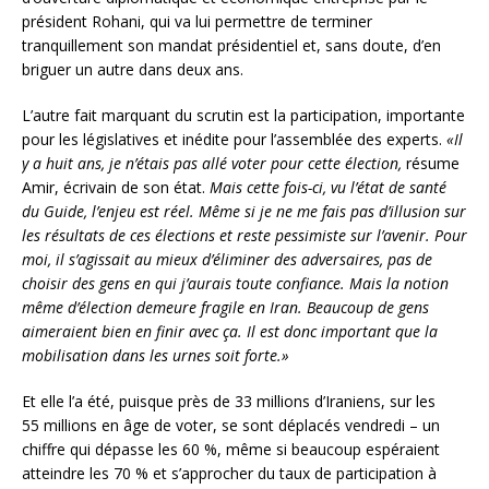
président Rohani, qui va lui permettre de terminer
tranquillement son mandat présidentiel et, sans doute, d’en
briguer un autre dans deux ans.
L’autre fait marquant du scrutin est la participation, importante
pour les législatives et inédite pour l’assemblée des experts.
«Il
y a huit ans, je n’étais pas allé voter pour cette élection,
résume
Amir, écrivain de son état.
Mais cette fois-ci, vu l’état de santé
du Guide, l’enjeu est réel. Même si je ne me fais pas d’illusion sur
les résultats de ces élections et reste pessimiste sur l’avenir. Pour
moi, il s’agissait au mieux d’éliminer des adversaires, pas de
choisir des gens en qui j’aurais toute confiance. Mais la notion
même d’élection demeure fragile en Iran. Beaucoup de gens
aimeraient bien en finir avec ça. Il est donc important que la
mobilisation dans les urnes soit forte.»
Et elle l’a été, puisque près de 33 millions d’Iraniens, sur les
55 millions en âge de voter, se sont déplacés vendredi – un
chiffre qui dépasse les 60 %, même si beaucoup espéraient
atteindre les 70 % et s’approcher du taux de participation à