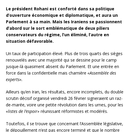
Le président Rohani est conforté dans sa politique
d’ouverture économique et diplomatique, et aura un
Parlement à sa main. Mais les Iraniens se passionnent
d’abord sur le sort emblématique de deux piliers
conservateurs du régime, l’un éliminé, l’autre en
situation défavorable.
Un taux de participation élevé. Plus de trois quarts des sièges
renouvelés avec une majorité qui se dessine pour le camp
jusque-là quasiment absent du Parlement. Et une entrée en
force dans la confidentielle mais charnière
«Assemblée des
experts».
Ailleurs qu’en Iran, les résultats, encore incomplets, du double
scrutin décisif organisé vendredi 26 février signeraient un raz-
de-marée, voire une petite révolution dans les urnes, pour les
«listes de l’espoir»
réunissant réformistes et modérés.
Toutefois, il se trouve que concernant l’Assemblée législative,
le dépouillement n’est pas encore terminé et que le nombre