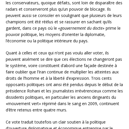
les conservateurs, quoique défaits, sont loin de disparaître des
radars et conserveront plus qu’un pouvoir de blocage. Ils
peuvent aussi se consoler en soulignant que plusieurs de leurs
champions ont été réélus et se rassurer en sachant qu’ils
gardent, dans ce pays où le
«gouvernement du docte»
prime le
pouvoir politique, les moyens d’orienter la diplomatie,
l’économie ou la politique intérieure du pays.
Quant à celles et ceux qui n’ont pas voulu aller voter, ils
peuvent aisément se dire que ces élections ne changeront pas
le système, voire constituent d’abord une façade destinée à
faire oublier que l’Iran continue de multiplier les atteintes aux
droits de l’homme et à la liberté d’expression. Trois cents
opposants politiques ont ainsi été pendus depuis le début de la
présidence Rohani et les journalistes irrévérencieux comme les
dissidents politiques, en particulier les anciens dirigeants du
«mouvement vert» réprimé dans le sang en 2009, continuent
d’être retenus entre quatre murs.
Ce vote traduit toutefois un clair soutien à la politique
d’ouverture diplomatique et économique entreprise par le