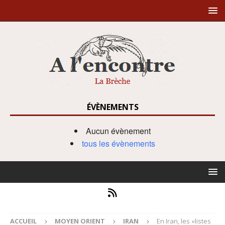
ÉVÈNEMENTS
Aucun évènement
tous les évènements
ACCUEIL
MOYEN ORIENT
IRAN
En Iran, les «listes