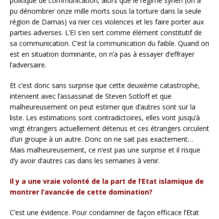
politique de communication, alors que le régime syrien (on a
pu dénombrer onze mille morts sous la torture dans la seule
région de Damas) va nier ces violences et les faire porter aux
parties adverses. L’EI s’en sert comme élément constitutif de
sa communication. C’est la communication du faible. Quand on
est en situation dominante, on n’a pas à essayer d’effrayer
l’adversaire.
Et c’est donc sans surprise que cette deuxième catastrophe,
intervient avec l’assassinat de Steven Sotloff et que
malheureusement on peut estimer que d’autres sont sur la
liste. Les estimations sont contradictoires, elles vont jusqu’à
vingt étrangers actuellement détenus et ces étrangers circulent
d’un groupe à un autre. Donc on ne sait pas exactement…
Mais malheureusement, ce n’est pas une surprise et il risque
d’y avoir d’autres cas dans les semaines à venir.
Il y a une vraie volonté de la part de l’Etat islamique de
montrer l’avancée de cette domination?
C’est une évidence. Pour condamner de façon efficace l’Etat