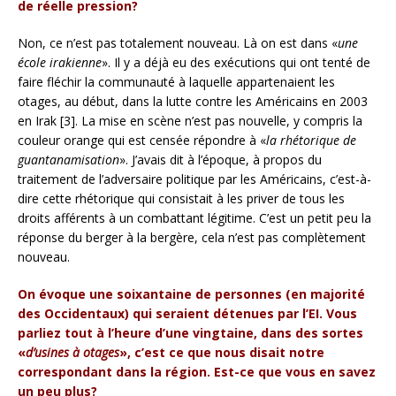
de réelle pression?
Non, ce n’est pas totalement nouveau. Là on est dans «
une
école irakienne
». Il y a déjà eu des exécutions qui ont tenté de
faire fléchir la communauté à laquelle appartenaient les
otages, au début, dans la lutte contre les Américains en 2003
en Irak [3]. La mise en scène n’est pas nouvelle, y compris la
couleur orange qui est censée répondre à «
la rhétorique de
guantanamisation
». J’avais dit à l’époque, à propos du
traitement de l’adversaire politique par les Américains, c’est-à-
dire cette rhétorique qui consistait à les priver de tous les
droits afférents à un combattant légitime. C’est un petit peu la
réponse du berger à la bergère, cela n’est pas complètement
nouveau.
On évoque une soixantaine de personnes (en majorité
des Occidentaux) qui seraient détenues par l’EI. Vous
parliez tout à l’heure d’une vingtaine, dans des sortes
«
d’usines à otages
», c’est ce que nous disait notre
correspondant dans la région. Est-ce que vous en savez
un peu plus?