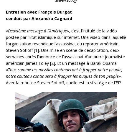
Steven Sotloff
Entretien avec François Burgat
conduit par Alexandra Cagnard
«
Deuxième message à l’Amérique
», c’est l’intitulé de la vidéo
postée par l’Etat islamique sur internet. Une vidéo dans laquelle
l’organisation revendique l’assassinat du reporter américain
Steven Sotloff [1]. Une mise en scène de décapitation, deux
semaines après l’annonce de l’assassinat d’un autre journaliste
américain James Foley [2]. Et un message à Barak Obama:
«
Tous comme tes missiles continueront à frapper
notre peuple,
notre couteau continuera à frapper les nuques de ton peuple
».
Avec la mort de Steven Sotloff, quelle est la stratégie de l’EI?