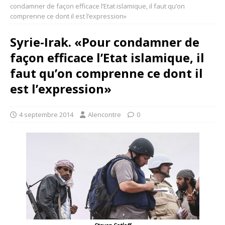
condamner de façon efficace l’Etat islamique, il faut qu’on
comprenne ce dont il est l’expression»
Syrie-Irak. «Pour condamner de
façon efficace l’Etat islamique, il
faut qu’on comprenne ce dont il
est l’expression»
4 septembre 2014
Alencontre
0