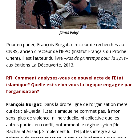
James Foley
Pour en parler, François Burgat, directeur de recherches au
CNRS, ancien directeur de l’IFPO (Institut Français du Proche-
Orient). Il est l’auteur du livre «
Pas de printemps pour la Syrie
»
aux éditions La Découverte, 2013.
RFI: Comment analysez-vous ce nouvel acte de l’Etat
islamique? Quelle est selon vous la logique engagée par
l’organisation?
François Burgat
: Dans la droite ligne de l’organisation mère
qui était al-Qaïda, l’Etat islamique ne commet pas, à mon
sens, plus de violence, ni individuelle, ni collective que les
autres parties en conflit, notamment le régime syrien [de
Bachar al-Assad]. Simplement lui [l’EI], il les intègre à sa