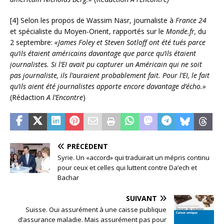
[4]
Selon les propos de Wassim Nasr, journaliste à
France 24
et spécialiste du Moyen-Orient, rapportés sur le
Monde.fr,
du
2 septembre:
«James Foley et Steven Sotloff ont été tués parce
qu’ils étaient américains davantage que parce qu’ils étaient
journalistes. Si l’EI avait pu capturer un Américain qui ne soit
pas journaliste, ils l’auraient probablement fait. Pour l’EI, le fait
qu’ils aient été journalistes apporte encore davantage d’écho.»
(Rédaction
A l’Encontre
)
PRÉCÉDENT
Syrie. Un «accord» qui traduirait un mépris continu
pour ceux et celles qui luttent contre Da’ech et
Bachar
SUIVANT
Suisse. Oui assurément à une caisse publique
d’assurance maladie. Mais assurément pas pour