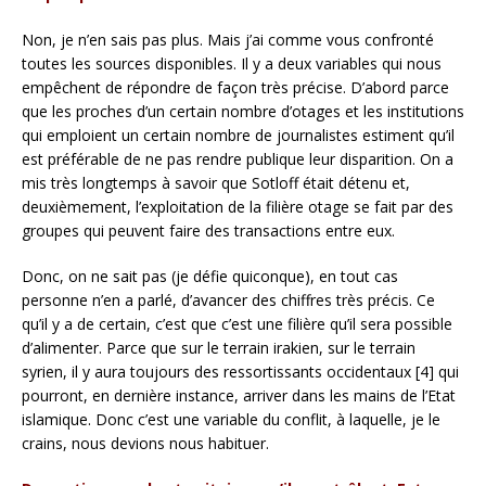
Non, je n’en sais pas plus. Mais j’ai comme vous confronté
toutes les sources disponibles. Il y a deux variables qui nous
empêchent de répondre de façon très précise. D’abord parce
que les proches d’un certain nombre d’otages et les institutions
qui emploient un certain nombre de journalistes estiment qu’il
est préférable de ne pas rendre publique leur disparition. On a
mis très longtemps à savoir que Sotloff était détenu et,
deuxièmement, l’exploitation de la filière otage se fait par des
groupes qui peuvent faire des transactions entre eux.
Donc, on ne sait pas (je défie quiconque), en tout cas
personne n’en a parlé, d’avancer des chiffres très précis. Ce
qu’il y a de certain, c’est que c’est une filière qu’il sera possible
d’alimenter. Parce que sur le terrain irakien, sur le terrain
syrien, il y aura toujours des ressortissants occidentaux [4] qui
pourront, en dernière instance, arriver dans les mains de l’Etat
islamique. Donc c’est une variable du conflit, à laquelle, je le
crains, nous devions nous habituer.