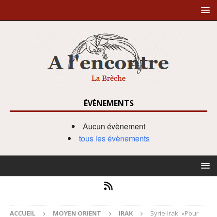
ÉVÈNEMENTS
Aucun évènement
tous les évènements
ACCUEIL
MOYEN ORIENT
IRAK
Syrie-Irak. «Pour