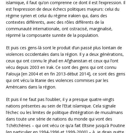
islamique, il faut qu’on comprenne ce dont il est l’expression. Il
est l’expression de deux échecs politiques majeurs: celui du
régime syrien et celui du régime irakien qui, dans des
contextes différents, avec des rôles différents de la
communauté internationale, ont ostracisé, marginalisé,
réprimé la composante sunnite de la population.
Et puis ces gens-là sont le produit d’un passé plus lointain de
violences occidentales dans la région. Il y a deux générations,
ceux qui ont connu le jihad en Afghanistan et ceux qui l’ont
vécu depuis 2003 en Irak. Ce sont des gens qui ont connu
Falouja [en 2004 et en fin 2013-début 2014], ce sont des gens
qui ont vécu la litanie des violences commises par les
Américains dans la région.
Et puis il ne faut pas l’oublier, il y a presque quatre-vingts
nations présentes au sein de l’Etat islamique. Cela signale
l’échec ou les limites de politique d’intégration de musulmans
dans toute une série de nations du monde qui vont des
Tchétchènes – qui ont vécu ce qu’a fait Eltsine jusqu’à Poutine
[en particulier en 1994-1996 et 1999-2000] – à, je dirais quitte