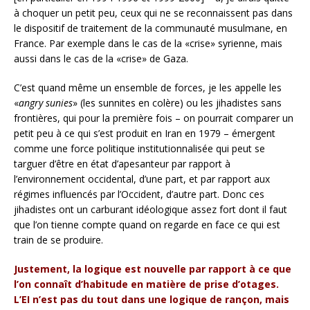
à choquer un petit peu, ceux qui ne se reconnaissent pas dans
le dispositif de traitement de la communauté musulmane, en
France. Par exemple dans le cas de la «crise» syrienne, mais
aussi dans le cas de la «crise» de Gaza.
C’est quand même un ensemble de forces, je les appelle les
«
angry sunies
» (les sunnites en colère) ou les jihadistes sans
frontières, qui pour la première fois – on pourrait comparer un
petit peu à ce qui s’est produit en Iran en 1979 – émergent
comme une force politique institutionnalisée qui peut se
targuer d’être en état d’apesanteur par rapport à
l’environnement occidental, d’une part, et par rapport aux
régimes influencés par l’Occident, d’autre part. Donc ces
jihadistes ont un carburant idéologique assez fort dont il faut
que l’on tienne compte quand on regarde en face ce qui est
train de se produire.
Justement, la logique est nouvelle par rapport à ce que
l’on connaît d’habitude en matière de prise d’otages.
L’EI n’est pas du tout dans une logique de rançon, mais