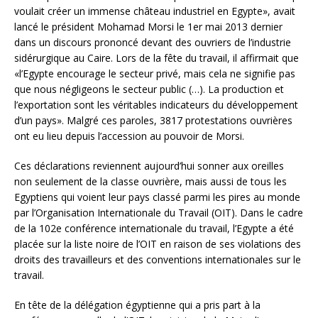
voulait créer un immense château industriel en Egypte», avait
lancé le président Mohamad Morsi le 1er mai 2013 dernier
dans un discours prononcé devant des ouvriers de l’industrie
sidérurgique au Caire. Lors de la fête du travail, il affirmait que
«l’Egypte encourage le secteur privé, mais cela ne signifie pas
que nous négligeons le secteur public (…). La production et
l’exportation sont les véritables indicateurs
du développement
d’un pays». Malgré ces paroles, 3817 protestations ouvrières
ont eu lieu depuis l’accession au pouvoir de Morsi.
Ces déclarations reviennent aujourd’hui sonner aux oreilles
non seulement de la classe ouvrière, mais aussi de tous les
Egyptiens qui voient leur pays classé parmi les pires au monde
par l’Organisation Internationale du Travail (OIT). Dans le cadre
de la 102e conférence internationale du travail, l’Egypte a été
placée sur la liste noire de l’OIT en raison de ses violations des
droits des travailleurs et des conventions internationales sur le
travail.
En tête de la délégation égyptienne qui a pris part à la