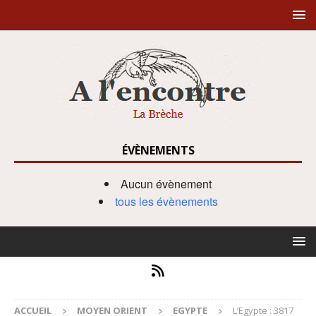
ÉVÈNEMENTS
Aucun évènement
tous les évènements
ACCUEIL
MOYEN ORIENT
EGYPTE
L’Egypte : 3817