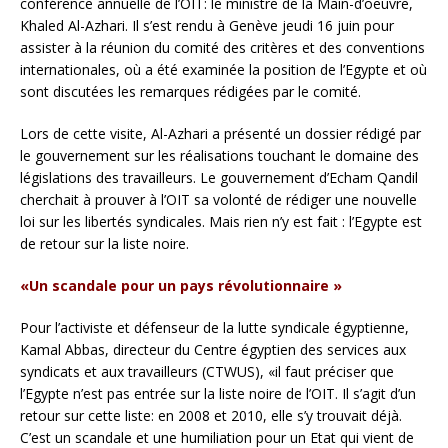
conférence annuelle de l’OIT: le ministre de la Main-d’oeuvre,
Khaled Al-Azhari. Il s’est rendu à Genève jeudi 16 juin pour
assister à la réunion du comité des critères et des conventions
internationales, où a été examinée la position de l’Egypte et où
sont discutées les remarques rédigées par le comité.
Lors de cette visite, Al-Azhari a présenté un dossier rédigé par
le gouvernement sur les réalisations touchant le domaine des
législations des travailleurs. Le gouvernement d’Echam Qandil
cherchait à prouver à l’OIT sa volonté de rédiger une nouvelle
loi sur les libertés syndicales. Mais rien n’y est fait : l’Egypte est
de retour sur la liste noire.
«Un scandale pour un pays révolutionnaire »
Pour l’activiste et défenseur de la lutte syndicale égyptienne,
Kamal Abbas, directeur du Centre égyptien des services aux
syndicats et aux travailleurs (CTWUS), «il faut préciser que
l’Egypte n’est pas entrée sur la liste noire de l’OIT. Il s’agit d’un
retour sur cette liste: en 2008 et 2010, elle s’y trouvait déjà.
C’est un scandale et une humiliation pour un Etat qui vient de