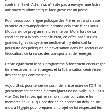
confrérie, Saleh Achmawi, n’hésite pas à envoyer une lettre
aux ouvriers affirmant que faire grève est un péché.
Pour beaucoup, la ligne politique des Frères est anti-classe
ouvrière et pro-impérialiste, comme cela était le cas sous
Moubarak. Le programme présenté par Morsi lors de sa
candidature à la présidentielle était, en effet, basé sur les
grandes lignes du système néolibéral. Il y défendait la
poursuite des politiques de privatisation dans les secteurs de
l’éducation, de la santé, des transports et de l’énergie.
C’était également le seul programme à fortement encourager
les investissements étrangers et la libéralisation centralisée
des échanges commerciaux.
Aujourd’hui, pour tenter de sortir de la liste noire de l’OIT, le
gouvernement cherche à promulguer une nouvelle loi au plus
vite. Des tentatives qui ne semblent pas convaincre les
membres de l’OIT, qui ont décidé de donner un délai de six
mois à l’Egypte pour préparer un projet de loi respectant les