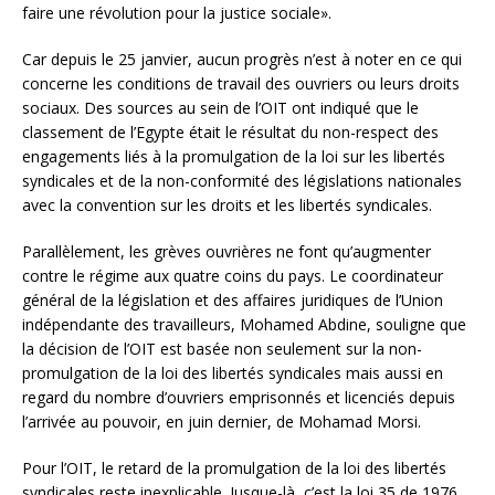
faire une révolution pour la justice sociale».
Car depuis le 25 janvier, aucun progrès n’est à noter en ce qui
concerne les conditions de travail des ouvriers ou leurs droits
sociaux. Des sources au sein de l’OIT ont indiqué que le
classement de l’Egypte était le résultat du non-respect des
engagements liés à la promulgation de la loi sur les libertés
syndicales et de la non-conformité des législations nationales
avec la convention sur les droits et les libertés syndicales.
Parallèlement, les grèves ouvrières ne font qu’augmenter
contre le régime aux quatre coins du pays. Le coordinateur
général de la législation et des affaires juridiques de l’Union
indépendante des travailleurs, Mohamed Abdine, souligne que
la décision de l’OIT est basée non seulement sur la non-
promulgation de la loi des libertés syndicales mais aussi en
regard du nombre d’ouvriers emprisonnés et licenciés depuis
l’arrivée au pouvoir, en juin dernier, de Mohamad Morsi.
Pour l’OIT, le retard de la promulgation de la loi des libertés
syndicales reste inexplicable. Jusque-là, c’est la loi 35 de 1976