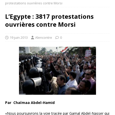
protestations ouvrières contre Morsi
L’Egypte : 3817 protestations
ouvrières contre Morsi
19 juin 2013
Alencontre
0
Par Chaïmaa Abdel-Hamid
«Nous poursuivrons la voie tracée par Gamal Abdel-Nasser qui