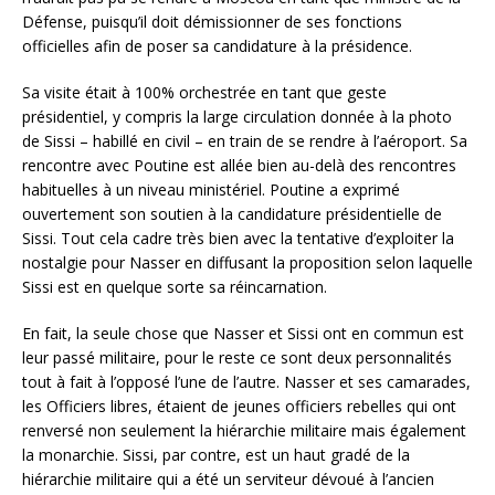
Défense, puisqu’il doit démissionner de ses fonctions
officielles afin de poser sa candidature à la présidence.
Sa visite était à 100% orchestrée en tant que geste
présidentiel, y compris la large circulation donnée à la photo
de Sissi – habillé en civil – en train de se rendre à l’aéroport. Sa
rencontre avec Poutine est allée bien au-delà des rencontres
habituelles à un niveau ministériel. Poutine a exprimé
ouvertement son soutien à la candidature présidentielle de
Sissi. Tout cela cadre très bien avec la tentative d’exploiter la
nostalgie pour Nasser en diffusant la proposition selon laquelle
Sissi est en quelque sorte sa réincarnation.
En fait, la seule chose que Nasser et Sissi ont en commun est
leur passé militaire, pour le reste ce sont deux personnalités
tout à fait à l’opposé l’une de l’autre. Nasser et ses camarades,
les Officiers libres, étaient de jeunes officiers rebelles qui ont
renversé non seulement la hiérarchie militaire mais également
la monarchie. Sissi, par contre, est un haut gradé de la
hiérarchie militaire qui a été un serviteur dévoué à l’ancien