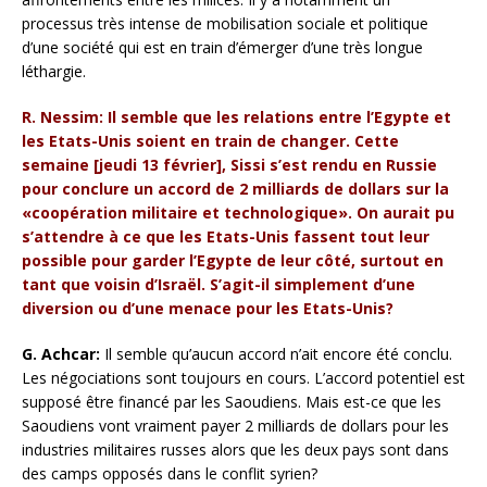
processus très intense de mobilisation sociale et politique
d’une société qui est en train d’émerger d’une très longue
léthargie.
R. Nessim: Il semble que les relations entre l’Egypte et
les Etats-Unis soient en train de changer. Cette
semaine [jeudi 13 février], Sissi s’est rendu en Russie
pour conclure un accord de 2 milliards de dollars sur la
«coopération militaire et technologique». On aurait pu
s’attendre à ce que les Etats-Unis fassent tout leur
possible pour garder l’Egypte de leur côté, surtout en
tant que voisin d’Israël. S’agit-il simplement d’une
diversion ou d’une menace pour les Etats-Unis?
G. Achcar:
Il semble qu’aucun accord n’ait encore été conclu.
Les négociations sont toujours en cours. L’accord potentiel est
supposé être financé par les Saoudiens. Mais est-ce que les
Saoudiens vont vraiment payer 2 milliards de dollars pour les
industries militaires russes alors que les deux pays sont dans
des camps opposés dans le conflit syrien?