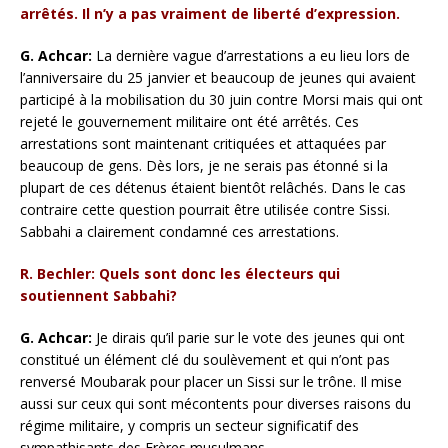
arrêtés. Il n’y a pas vraiment de liberté d’expression.
G. Achcar:
La dernière vague d’arrestations a eu lieu lors de
l’anniversaire du 25 janvier et beaucoup de jeunes qui avaient
participé à la mobilisation du 30 juin contre Morsi mais qui ont
rejeté le gouvernement militaire ont été arrêtés. Ces
arrestations sont maintenant critiquées et attaquées par
beaucoup de gens. Dès lors, je ne serais pas étonné si la
plupart de ces détenus étaient bientôt relâchés. Dans le cas
contraire cette question pourrait être utilisée contre Sissi.
Sabbahi a clairement condamné ces arrestations.
R. Bechler: Quels sont donc les électeurs qui
soutiennent Sabbahi?
G. Achcar:
Je dirais qu’il parie sur le vote des jeunes qui ont
constitué un élément clé du soulèvement et qui n’ont pas
renversé Moubarak pour placer un Sissi sur le trône. Il mise
aussi sur ceux qui sont mécontents pour diverses raisons du
régime militaire, y compris un secteur significatif des
sympathisants des Frères musulmans.