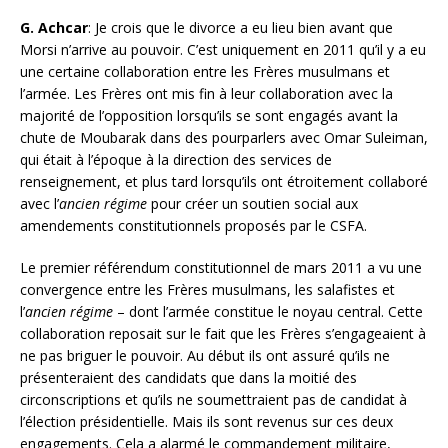
G. Achcar
: Je crois que le divorce a eu lieu bien avant que
Morsi n’arrive au pouvoir. C’est uniquement en 2011 qu’il y a eu
une certaine collaboration entre les Frères musulmans et
l’armée. Les Frères ont mis fin à leur collaboration avec la
majorité de l’opposition lorsqu’ils se sont engagés avant la
chute de Moubarak dans des pourparlers avec Omar Suleiman,
qui était à l’époque à la direction des services de
renseignement, et plus tard lorsqu’ils ont étroitement collaboré
avec l’
ancien régime
pour créer un soutien social aux
amendements constitutionnels proposés par le CSFA.
Le premier référendum constitutionnel de mars 2011 a vu une
convergence entre les Frères musulmans, les salafistes et
l’
ancien régime
– dont l’armée constitue le noyau central. Cette
collaboration reposait sur le fait que les Frères s’engageaient à
ne pas briguer le pouvoir. Au début ils ont assuré qu’ils ne
présenteraient des candidats que dans la moitié des
circonscriptions et qu’ils ne soumettraient pas de candidat à
l’élection présidentielle. Mais ils sont revenus sur ces deux
engagements. Cela a alarmé le commandement militaire,