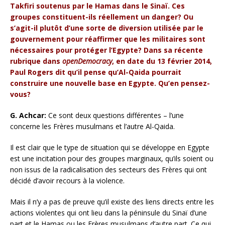
Takfiri soutenus par le Hamas dans le Sinaï. Ces
groupes constituent-ils réellement un danger? Ou
s’agit-il plutôt d’une sorte de diversion utilisée par le
gouvernement pour réaffirmer que les militaires sont
nécessaires pour protéger l’Egypte? Dans sa récente
rubrique dans
openDemocracy
, en date du 13 février 2014,
Paul Rogers dit qu’il pense qu’Al-Qaida pourrait
construire une nouvelle base en Egypte. Qu’en pensez-
vous?
G. Achcar:
Ce sont deux questions différentes – l’une
concerne les Frères musulmans et l’autre Al-Qaida.
Il est clair que le type de situation qui se développe en Egypte
est une incitation pour des groupes marginaux, qu’ils soient ou
non issus de la radicalisation des secteurs des Frères qui ont
décidé d’avoir recours à la violence.
Mais il n’y a pas de preuve qu’il existe des liens directs entre les
actions violentes qui ont lieu dans la péninsule du Sinaï d’une
part et le Hamas ou les Frères musulmans d’autre part. Ce qui