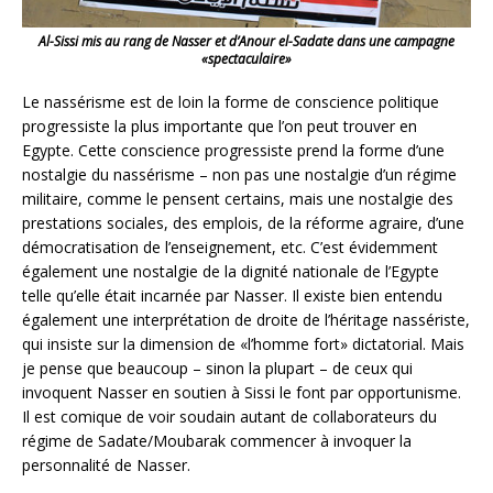
Al-Sissi mis au rang de Nasser et d’Anour el-Sadate dans une campagne
«spectaculaire»
Le nassérisme est de loin la forme de conscience politique
progressiste la plus importante que l’on peut trouver en
Egypte. Cette conscience progressiste prend la forme d’une
nostalgie du nassérisme – non pas une nostalgie d’un régime
militaire, comme le pensent certains, mais une nostalgie des
prestations sociales, des emplois, de la réforme agraire, d’une
démocratisation de l’enseignement, etc. C’est évidemment
également une nostalgie de la dignité nationale de l’Egypte
telle qu’elle était incarnée par Nasser. Il existe bien entendu
également une interprétation de droite de l’héritage nassériste,
qui insiste sur la dimension de «l’homme fort» dictatorial. Mais
je pense que beaucoup – sinon la plupart – de ceux qui
invoquent Nasser en soutien à Sissi le font par opportunisme.
Il est comique de voir soudain autant de collaborateurs du
régime de Sadate/Moubarak commencer à invoquer la
personnalité de Nasser.