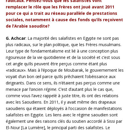
radicaux. Pensez-vous que les salafistes vont
remplacer le rôle que les Frères ont joué avant 2011
pour ce qui a trait au réseau parallèle de prestations
sociales, notamment à cause des fonds qu’ils reçoivent
de l’Arabie saoudite?
G. Achcar
: La majorité des salafistes en Egypte ne sont pas
plus radicaux, sur le plan politique, que les Frères musulmans.
Leur type de fondamentalisme est lié à une conception plus
rigoureuse de la vie quotidienne et de la société et c’est sous
cet angle qu’ils peuvent être perçus comme étant plus
«radicaux». Mais à l’époque de Moubarak, le gouvernement les
voyait d’un bon œil parce qu’ils prêchaient l’obéissance aux
dirigeants. Dans ce sens, ils n’étaient pas perçus comme une
menace par l’
ancien régime
. C’est d’autant plus le cas que,
comme vous l’avez rappelé à juste titre, ils ont des relations
avec les Saoudiens. En 2011, il y avait même des drapeaux
saoudiens qui étaient déployés à l’occasion de manifestations
salafistes en Egypte. Les liens avec le régime saoudien sont
également une des raisons clés du soutien accordé à Sissi par
El-Nour [La Lumière], le principal parti des salafistes. Le