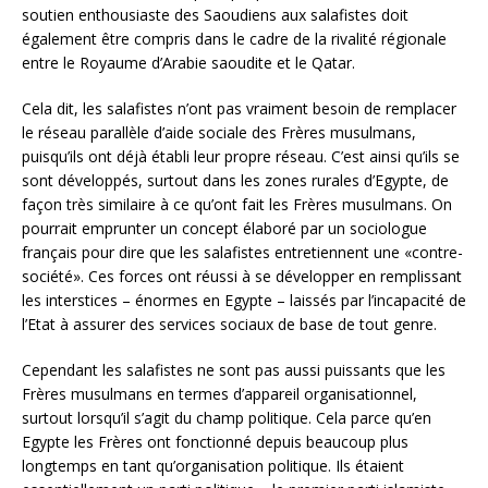
soutien enthousiaste des Saoudiens aux salafistes doit
également être compris dans le cadre de la rivalité régionale
entre le Royaume d’Arabie saoudite et le Qatar.
Cela dit, les salafistes n’ont pas vraiment besoin de remplacer
le réseau parallèle d’aide sociale des Frères musulmans,
puisqu’ils ont déjà établi leur propre réseau. C’est ainsi qu’ils se
sont développés, surtout dans les zones rurales d’Egypte, de
façon très similaire à ce qu’ont fait les Frères musulmans. On
pourrait emprunter un concept élaboré par un sociologue
français pour dire que les salafistes entretiennent une «contre-
société». Ces forces ont réussi à se développer en remplissant
les interstices – énormes en Egypte – laissés par l’incapacité de
l’Etat à assurer des services sociaux de base de tout genre.
Cependant les salafistes ne sont pas aussi puissants que les
Frères musulmans en termes d’appareil organisationnel,
surtout lorsqu’il s’agit du champ politique. Cela parce qu’en
Egypte les Frères ont fonctionné depuis beaucoup plus
longtemps en tant qu’organisation politique. Ils étaient