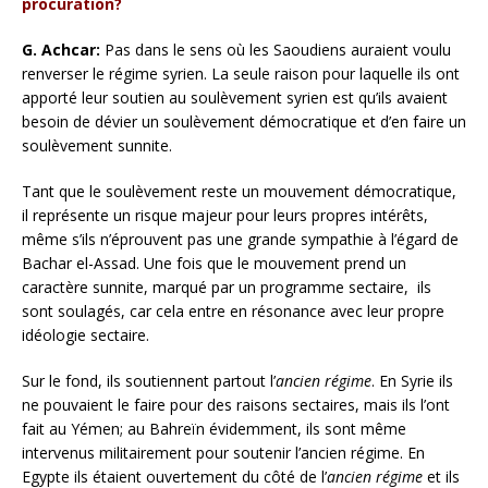
procuration?
G. Achcar:
Pas dans le sens où les Saoudiens auraient voulu
renverser le régime syrien. La seule raison pour laquelle ils ont
apporté leur soutien au soulèvement syrien est qu’ils avaient
besoin de dévier un soulèvement démocratique et d’en faire un
soulèvement sunnite.
Tant que le soulèvement reste un mouvement démocratique,
il représente un risque majeur pour leurs propres intérêts,
même s’ils n’éprouvent pas une grande sympathie à l’égard de
Bachar el-Assad. Une fois que le mouvement prend un
caractère sunnite, marqué par un programme sectaire, ils
sont soulagés, car cela entre en résonance avec leur propre
idéologie sectaire.
Sur le fond, ils soutiennent partout l’
ancien régime
. En Syrie ils
ne pouvaient le faire pour des raisons sectaires, mais ils l’ont
fait au Yémen; au Bahreïn évidemment, ils sont même
intervenus militairement pour soutenir l’ancien régime. En
Egypte ils étaient ouvertement du côté de l’
ancien régime
et ils