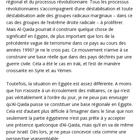
régional et du processus révolutionnaire. Tous les processus
révolutionnaires s’accompagnent d’une déstabilisation et toute
déstabilisation aide des groupes radicaux marginaux – dans ce
cas des groupes de l’extrême droite radicale – à proliférer.
Mais Al-Qaida pourrait-il construire quelque chose de
significatif en Egypte, de plus important que lors de la
précédente vague de terrorisme dans ce pays au cours des
années 1990? Je ne le crois pas. Ce mouvement n’arrive à se
construire une base réelle que dans des pays déchirés par une
guerre civile. Cela a été le cas en Irak, et l’est de manière
croissante en Syrie et au Yémen.
Toutefois, la situation en Egypte est assez différente. A moins
que l’on n’assiste à un écroulement des militaires, ce qui n’est
pas véritablement à l’ordre du jour, je ne peux pas envisager
qu’Al-Qaida puisse se constituer une base régionale en Egypte.
Cela est d’autant plus difficile à l’imaginer dans le Sinaï que non
seulement la partie égyptienne n’est pas prête à y accepter
une présence quelconque d’Al-Qaida, mais qu’il en va de même
pour Israël. Dès lors, je ne peux concevoir cela comme une
perspective vraisemblable.