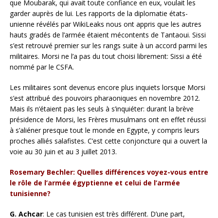
que Moubarak, qui avait toute confiance en eux, voulait les
garder auprès de lui. Les rapports de la diplomatie états-
unienne révélés par WikiLeaks nous ont appris que les autres
hauts gradés de l’armée étaient mécontents de Tantaoui. Sissi
s’est retrouvé premier sur les rangs suite à un accord parmi les
militaires. Morsi ne l’a pas du tout choisi librement: Sissi a été
nommé par le CSFA.
Les militaires sont devenus encore plus inquiets lorsque Morsi
s’est attribué des pouvoirs pharaoniques en novembre 2012.
Mais ils n’étaient pas les seuls à s’inquiéter: durant la brève
présidence de Morsi, les Frères musulmans ont en effet réussi
à s’aliéner presque tout le monde en Egypte, y compris leurs
proches alliés salafistes. C’est cette conjoncture qui a ouvert la
voie au 30 juin et au 3 juillet 2013.
Rosemary Bechler: Quelles différences voyez-vous entre
le rôle de l’armée égyptienne et celui de l’armée
tunisienne?
G. Achcar
: Le cas tunisien est très différent. D’une part,