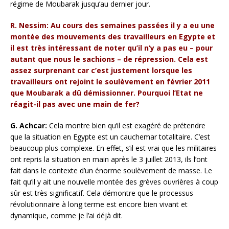
régime de Moubarak jusqu’au dernier jour.
R. Nessim: Au cours des semaines passées il y a eu une
montée des mouvements des travailleurs en Egypte et
il est très intéressant de noter qu’il n’y a pas eu – pour
autant que nous le sachions – de répression. Cela est
assez surprenant car c’est justement lorsque les
travailleurs ont rejoint le soulèvement en février 2011
que Moubarak a dû démissionner. Pourquoi l’Etat ne
réagit-il pas avec une main de fer?
G. Achcar:
Cela montre bien qu’il est exagéré de prétendre
que la situation en Egypte est un cauchemar totalitaire. C’est
beaucoup plus complexe. En effet, s’il est vrai que les militaires
ont repris la situation en main après le 3 juillet 2013, ils l’ont
fait dans le contexte d’un énorme soulèvement de masse. Le
fait qu’il y ait une nouvelle montée des grèves ouvrières à coup
sûr est très significatif. Cela démontre que le processus
révolutionnaire à long terme est encore bien vivant et
dynamique, comme je l’ai déjà dit.