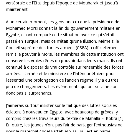
vertébrale de l’Etat depuis l’époque de Moubarak et jusqu’à
maintenant.
A un certain moment, les gens ont cru que la présidence de
Mohamed Morsi sonnait la fin du gouvernement militaire en
Egypte, et ont comparé cette situation avec ce qui s’était
passé en Turquie, mais ce n’était qu’une illusion. Même si le
Conseil suprême des forces armées (CSFA) a officiellement
remis le pouvoir à Morsi, les membres de cette institution ont
conservé les vraies rênes du pouvoir dans leurs mains. Ils ont
continué à disposer du vrai contrôle sur l’ensemble des forces
armées. L’armée et le ministère de l’Intérieur étaient pour
l’essentiel une prolongation de l’ancien régime: il y a eu très
peu de changements. Les événements qui ont suivi ne sont
donc pas si surprenants.
J’aimerais surtout insister sur le fait que des luttes sociales
éclatent à nouveau en Egypte, avec beaucoup de grèves, y
compris chez les travailleurs du textile de Mahalla El Kobra [1].
En outre, les jeunes n’ont pas l’air de partager l’enthousiasme
pour le maréchal Abdel Fattah al-Sissi, qui est en partie