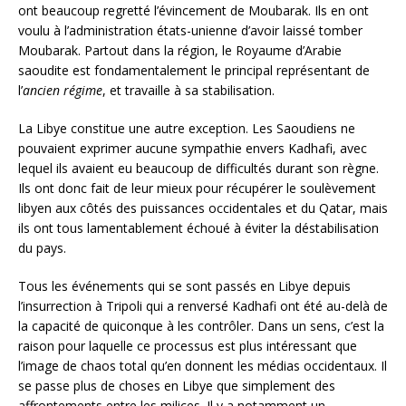
ont beaucoup regretté l’évincement de Moubarak. Ils en ont
voulu à l’administration états-unienne d’avoir laissé tomber
Moubarak. Partout dans la région, le Royaume d’Arabie
saoudite est fondamentalement le principal représentant de
l’
ancien régime
, et travaille à sa stabilisation.
La Libye constitue une autre exception. Les Saoudiens ne
pouvaient exprimer aucune sympathie envers Kadhafi, avec
lequel ils avaient eu beaucoup de difficultés durant son règne.
Ils ont donc fait de leur mieux pour récupérer le soulèvement
libyen aux côtés des puissances occidentales et du Qatar, mais
ils ont tous lamentablement échoué à éviter la déstabilisation
du pays.
Tous les événements qui se sont passés en Libye depuis
l’insurrection à Tripoli qui a renversé Kadhafi ont été au-delà de
la capacité de quiconque à les contrôler. Dans un sens, c’est la
raison pour laquelle ce processus est plus intéressant que
l’image de chaos total qu’en donnent les médias occidentaux. Il
se passe plus de choses en Libye que simplement des
affrontements entre les milices. Il y a notamment un