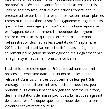
me paraît plus évident, avant même que l’existence de tels
liens ne soit prouvée, c’est que ces actions constituent un
prétexte utilisé par les militaires pour ostraciser encore plus les
Frères musulmans dans la société égyptienne et légitimer ainsi
que justifier davantage que jusqu’ici leur politique répressive. Il
est frappant de voir comment la rhétorique de la «guerre
contre le terrorisme», qui a pris tellement de place dans
l’administration Bush après les attentats du 11 septembre
2001, est maintenant largement utilisée dans la région, non
seulement par le gouvernement égyptien mais également par
le régime syrien et par la monarchie du Bahreïn.
Il est difficile de croire que les Frères musulmans auraient
recours au terrorisme dans la situation actuelle: le faire
relèverait d’une vision à très court terme de leur part. S’ils
envisageaient un glissement vers la lutte armée, il est peu
probable qu’ils continueraient à organiser, comme ils le font,
des manifestations de masse pacifiques. Le fait qu’ils agissent
de la sorte tend à indiquer que leur attribuer des opérations
violentes est vraiment douteux.