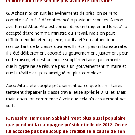
maintenant il ne semble pas avoir été contrarié?
G. Achcar:
Si on suit les événements de près, on se rend
compte qu’il a été décontenancé à plusieurs reprises. A mon
avis Kamal Abou Aita est tombé dans un traquenard lorsqu’il a
accepté d’être nommé ministre du Travail. Mais on peut
difficilement lui jeter la pierre, car il a été un authentique
combattant de la classe ouvrière. Il n’était pas un bureaucrate.
Il a été délibérément coopté au gouvernement justement pour
cette raison, et c’est un indice supplémentaire qui démontre
que l’Egypte ne se résume pas à un gouvernement militaire et
que la réalité est plus ambiguë ou plus complexe.
Abou Aita a été coopté précisément parce que les militaires
tentaient d’apaiser la classe travailleuse après le 3 juillet. Mais
maintenant on commence à voir que cela n’a assurément pas
suffi.
R. Nessim: Hamdeen Sabbahi n’est plus aussi populaire
que pendant la campagne présidentielle de 2012. On ne
lui accorde pas beaucoup de crédibilité à cause de son