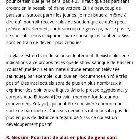
pour certain que je ne serai pas élu». Il faut que ses partisans
croient en la possibilité d’une victoire. Et il a beaucoup de
partisans, surtout parmi les jeunes. Je me risquerai même à
dire qu’il pourrait recevoir plus de soutien que ce qu’on peut
prédire actuellement, car beaucoup de gens qui, par le passé,
se sont abstenus d’exprimer autre chose qu’un soutien à Sissi
sont en train de devenir plus critiques.
La glace est en train de se briser lentement. Il existe plusieurs
indications à ce propos telles que le show satirique de Bassem
Youssef [médecin et animateur d’une émission télévisée
satirique], par exemple, qui joue en l’occurrence un rôle très
positif. Des intellectuels sont de plus en plus nombreux à
exprimer des opinions critiques dans la presse égyptienne, y
compris Alaa El Aswani [écrivain, membre fondateur du
mouvement Kefaya], qui peut être considéré comme une
sorte de baromètre. Dans ses dernières rubriques il a pris de
plus en plus de distance à l’égard de Sissi, ce qui est un
développement positif.
R. Nessim: Pourtant de plus en plus de gens sont