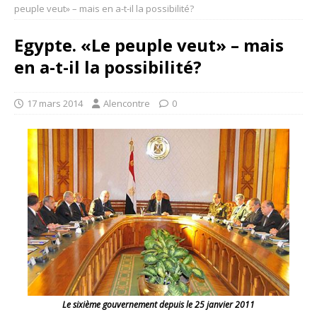
peuple veut» – mais en a-t-il la possibilité?
Egypte. «Le peuple veut» – mais
en a-t-il la possibilité?
17 mars 2014
Alencontre
0
Le sixième gouvernement depuis le 25 janvier 2011