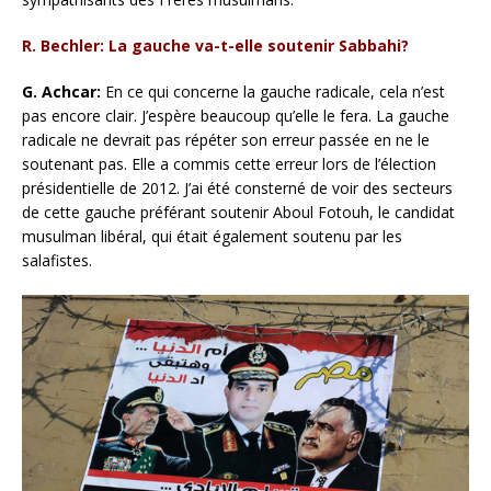
R. Bechler: La gauche va-t-elle soutenir Sabbahi?
G. Achcar:
En ce qui concerne la gauche radicale, cela n’est
pas encore clair. J’espère beaucoup qu’elle le fera. La gauche
radicale ne devrait pas répéter son erreur passée en ne le
soutenant pas. Elle a commis cette erreur lors de l’élection
présidentielle de 2012. J’ai été consterné de voir des secteurs
de cette gauche préférant soutenir Aboul Fotouh, le candidat
musulman libéral, qui était également soutenu par les
salafistes.