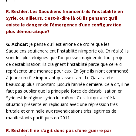
R. Bechler: Les Saoudiens financent-ils l’instabilité en
Syrie, ou ailleurs, c’est-à-dire là où ils pensent qu’il
existe le danger de l’émergence d’une configuration
plus démocratique?
G. Achcar:
Je pense qu’il est erroné de croire que les
Saoudiens soutiendraient l’instabilité n’importe où. En réalité ils
sont les plus éloignés que l’on puisse imaginer de tout projet
de déstabilisation: ils craignent l’instabilité parce que celle-ci
représente une menace pour eux. En Syrie ils n’ont commencé
à jouer un rôle important qu’assez tard. Le Qatar a été
beaucoup plus important jusqu’à l’année dernière. Cela dit, il ne
faut pas oublier que la principale force de déstabilisation en
Syrie est le régime syrien lui-même. C’est lui qui a créé la
situation présente en répliquant avec une répression très
brutale et criminelle aux revendications très légitimes de
manifestants pacifiques en 2011.
R. Bechler: Il ne s’agit donc pas d’une guerre par