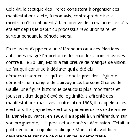
Cela dit, la tactique des Frères consistant à organiser des
manifestations a été, à mon avis, contre-productive, et
montre qu’ils continuent à faire preuve de la maladresse qu’ils
étalent depuis le début du processus révolutionnaire, et
surtout pendant la période Morsi.
En refusant d’appeler à un référendum ou à des élections
anticipées malgré l’importance des manifestations massives
contre lui le 30 juin, Morsi a fait preuve de manque de vision.
Le fait qu’il continue à déclarer qu’il a été élu
démocratiquement et qu’il est donc le président légitime
démontre un manque de clairvoyance. Lorsque Charles de
Gaulle, une figure historique beaucoup plus importante et
jouissant d’un degré élevé de légitimité, a affronté des
manifestations massives contre lui en 1968, il a appelé à des
élections. Il a gagné les élections parlementaires cette année-
là. L’année suivante, en 1969, il a appelé à un référendum sur
son programme, il l’a perdu et a donné sa démission. C’était un
politicien beaucoup plus malin que Morsi, et il avait bien
davantage le sens de ce que signifie la démocratie.