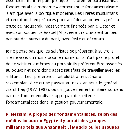
essentiellement un parti politique – le premier parti islamiste
fondamentaliste moderne – combinant le fondamentalisme
islamique avec la politique moderne. Les Frères musulmans
étaient donc bien préparés pour accéder au pouvoir après la
chute de Moubarak. Massivement financés par le Qatar et
avec son soutien télévisuel [Al Jazeera], ils ouvraient un peu
partout des bureaux du parti, avec faste et décorum.
Je ne pense pas que les salafistes se préparent à suivre la
même voie, du moins pour le moment. Ils n’ont pas le projet
de se saisir eux-mêmes du pouvoir: ils préfèrent être associés
au pouvoir et sont donc assez satisfaits de travailler avec les
militaires. Leur préférence irait plutôt à un scénario
ressemblant à ce qui se passait au Pakistan sous le général
Zia-ul-Haq (1977-1988), où un gouvernement militaire soutenu
par des fondamentalistes appliquait des critères
fondamentalistes dans la gestion gouvernementale.
R. Nessim: A propos des fondamentalistes, selon des
médias locaux en Egypte il y aurait des groupes
militants tels que Ansar Beit El Maqdis ou les groupes