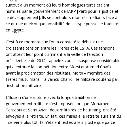
surtout à un moment où leurs homologues turcs étaient
humiliés par le gouvernement de l’AKP [Parti pour la justice et
le développement]. Ils se sont alors montrés méfiants face à
ce qu’une quelconque possibilité de ce type puisse se traduire
en Egypte.
C’est à ce moment que l’on a constaté le début d’une
croissante tension entre les Frères et le CSFA. Ces tensions
ont atteint leur point culminant à la veille de l’élection
présidentielle de 2012; rappelez-vous le suspense considérable
qui a entouré la compétition entre Morsi et Ahmed Chafik
avant la proclamation des résultats. Morsi – membre des
Frères musulmans – a vaincu Chafik – le militaire soutenu par
l’institution militaire.
L’illusion d’une rupture avec la longue tradition de
gouvernement militaire s’est imposée lorsque Mohamed
Tantaoui et Sami Anan, deux militaires de haut rang, ont été
envoyés à la retraite. En fait, ces mises à la retraite auraient dû
intervenir plus tôt. Ils n’étaient restés à leur poste que parce