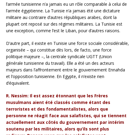
l’armée tunisienne n’a jamais eu un rôle comparable à celui de
l’armée égyptienne. La Tunisie n’a jamais été une dictature
militaire au contraire d’autres républiques arabes, dont la
plupart ont reposé sur des régimes militaires. La Tunisie est
une exception, comme l’est le Liban, pour d’autres raisons.
D’autre part, il existe en Tunisie une force sociale considérable,
organisée – qui constitue dès lors, de facto, une force
politique majeure –, la centrale syndicale UGTT (Union
générale tunisienne du travail). Elle a été un des acteurs
majeurs dans l’affrontement entre le gouvernement Ennahda
et l’opposition tunisienne. En Egypte, il n’existe rien
d’équivalent.
R. Nessim: Il est assez étonnant que les Frères
musulmans aient été
classés comme étant des
terroristes et des fondamentalistes, alors que
personne ne réagit face aux salafistes, qui se tiennent
actuellement aux côtés du gouvernement par intérim
soutenu par les militaires, alors qu’ils sont plus