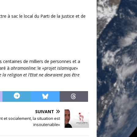
e à sac le local du Parti de la Justice et de
s centaines de milliers de personnes et a
aré à
ahramonline
: le
«projet islamique»
 la religion et l’Etat ne devraient pas être
SUIVANT
et socialement, la situation est
insoutenable»