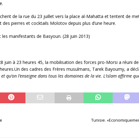
e.
nt de la rue du 23 juillet vers la place al-Mahatta et tentent de mettr
nt des pierres et cocktails Molotov depuis plus d’une heure.
t les manifestants de Basyoun. (28 juin 2013)
8 juin à 23 heures 45, la mobilisation des forces pro-Morsi a réuni de
heures.Un des cadres des Frères musulmans, Tarek Bayoumy, a décl
 et qu’on l’enseigne dans tous les domaines de la vie. L’islam affirme que
ue
Tunisie. «Economiquement 