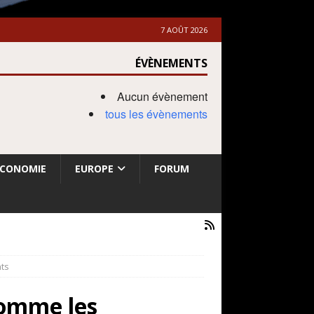
7 AOÛT 2026
ÉVÈNEMENTS
Aucun évènement
tous les évènements
ECONOMIE
EUROPE
FORUM
nts
 comme les