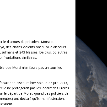
lir le discours du président Morsi et
ya, des clashs violents ont suivi le discours
musulmans et 243 blessés. De plus, 53 autres
nfrontations similaires.
able que Morsi n’en fasse pas un tous les
isait son discours hier soir, le 27 juin 2013,
u’elle ne protégerait pas les locaux des Frères
ur le départ de Morsi, quand des policiers de
émeutes) ont déclaré qu’ils manifesteraient
ictateur.