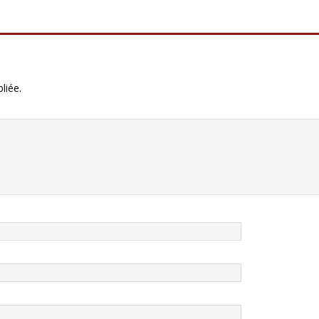
liée.