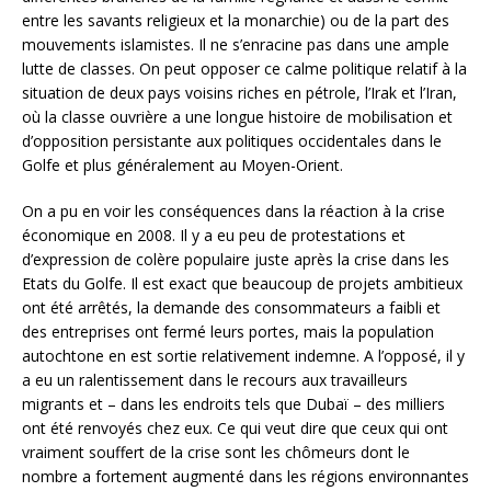
entre les savants religieux et la monarchie) ou de la part des
mouvements islamistes. Il ne s’enracine pas dans une ample
lutte de classes. On peut opposer ce calme politique relatif à la
situation de deux pays voisins riches en pétrole, l’Irak et l’Iran,
où la classe ouvrière a une longue histoire de mobilisation et
d’opposition persistante aux politiques occidentales dans le
Golfe et plus généralement au Moyen-Orient.
On a pu en voir les conséquences dans la réaction à la crise
économique en 2008. Il y a eu peu de protestations et
d’expression de colère populaire juste après la crise dans les
Etats du Golfe. Il est exact que beaucoup de projets ambitieux
ont été arrêtés, la demande des consommateurs a faibli et
des entreprises ont fermé leurs portes, mais la population
autochtone en est sortie relativement indemne. A l’opposé, il y
a eu un ralentissement dans le recours aux travailleurs
migrants et – dans les endroits tels que Dubaï – des milliers
ont été renvoyés chez eux. Ce qui veut dire que ceux qui ont
vraiment souffert de la crise sont les chômeurs dont le
nombre a fortement augmenté dans les régions environnantes