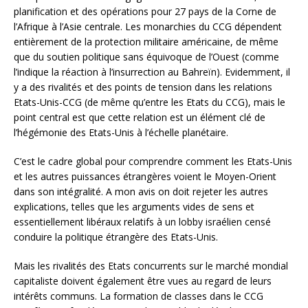
planification et des opérations pour 27 pays de la Corne de
l’Afrique à l’Asie centrale. Les monarchies du CCG dépendent
entièrement de la protection militaire américaine, de même
que du soutien politique sans équivoque de l’Ouest (comme
l’indique la réaction à l’insurrection au Bahreïn). Evidemment, il
y a des rivalités et des points de tension dans les relations
Etats-Unis-CCG (de même qu’entre les Etats du CCG), mais le
point central est que cette relation est un élément clé de
l’hégémonie des Etats-Unis à l’échelle planétaire.
C’est le cadre global pour comprendre comment les Etats-Unis
et les autres puissances étrangères voient le Moyen-Orient
dans son intégralité. A mon avis on doit rejeter les autres
explications, telles que les arguments vides de sens et
essentiellement libéraux relatifs à un lobby israélien censé
conduire la politique étrangère des Etats-Unis.
Mais les rivalités des Etats concurrents sur le marché mondial
capitaliste doivent également être vues au regard de leurs
intérêts communs. La formation de classes dans le CCG