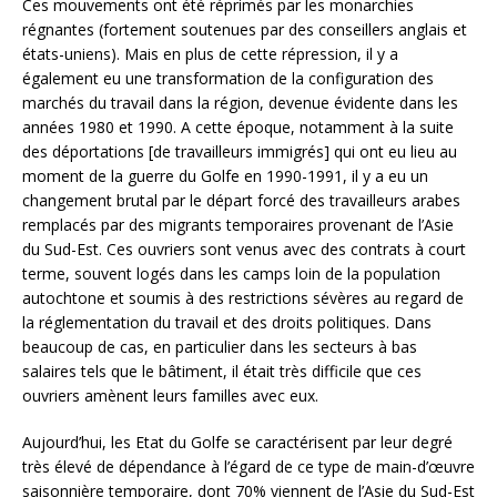
Ces mouvements ont été réprimés par les monarchies
régnantes (fortement soutenues par des conseillers anglais et
états-uniens). Mais en plus de cette répression, il y a
également eu une transformation de la configuration des
marchés du travail dans la région, devenue évidente dans les
années 1980 et 1990. A cette époque, notamment à la suite
des déportations [de travailleurs immigrés] qui ont eu lieu au
moment de la guerre du Golfe en 1990-1991, il y a eu un
changement brutal par le départ forcé des travailleurs arabes
remplacés par des migrants temporaires provenant de l’Asie
du Sud-Est. Ces ouvriers sont venus avec des contrats à court
terme, souvent logés dans les camps loin de la population
autochtone et soumis à des restrictions sévères au regard de
la réglementation du travail et des droits politiques. Dans
beaucoup de cas, en particulier dans les secteurs à bas
salaires tels que le bâtiment, il était très difficile que ces
ouvriers amènent leurs familles avec eux.
Aujourd’hui, les Etat du Golfe se caractérisent par leur degré
très élevé de dépendance à l’égard de ce type de main-d’œuvre
saisonnière temporaire, dont 70% viennent de l’Asie du Sud-Est