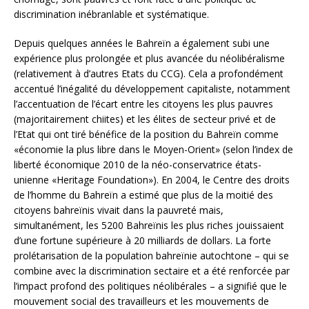
discrimination inébranlable et systématique.
Depuis quelques années le Bahreïn a également subi une
expérience plus prolongée et plus avancée du néolibéralisme
(relativement à d’autres Etats du CCG). Cela a profondément
accentué l’inégalité du développement capitaliste, notamment
l’accentuation de l’écart entre les citoyens les plus pauvres
(majoritairement chiites) et les élites de secteur privé et de
l’Etat qui ont tiré bénéfice de la position du Bahreïn comme
«économie la plus libre dans le Moyen-Orient» (selon l’index de
liberté économique 2010 de la néo-conservatrice états-
unienne «Heritage Foundation»). En 2004, le Centre des droits
de l’homme du Bahreïn a estimé que plus de la moitié des
citoyens bahreïnis vivait dans la pauvreté mais,
simultanément, les 5200 Bahreïnis les plus riches jouissaient
d’une fortune supérieure à 20 milliards de dollars. La forte
prolétarisation de la population bahreïnie autochtone – qui se
combine avec la discrimination sectaire et a été renforcée par
l’impact profond des politiques néolibérales – a signifié que le
mouvement social des travailleurs et les mouvements de