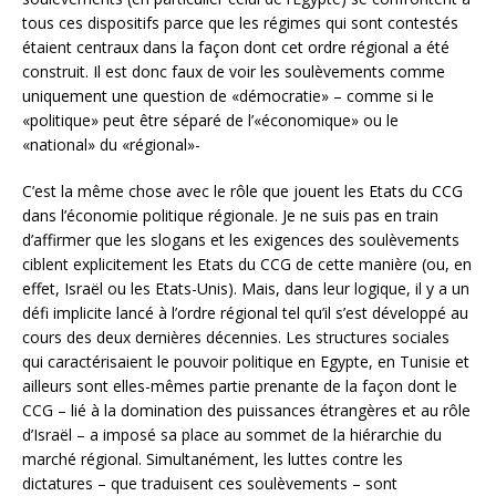
tous ces dispositifs parce que les régimes qui sont contestés
étaient centraux dans la façon dont cet ordre régional a été
construit. Il est donc faux de voir les soulèvements comme
uniquement une question de «démocratie» – comme si le
«politique» peut être séparé de l’«économique» ou le
«national» du «régional»-
C’est la même chose avec le rôle que jouent les Etats du CCG
dans l’économie politique régionale. Je ne suis pas en train
d’affirmer que les slogans et les exigences des soulèvements
ciblent explicitement les Etats du CCG de cette manière (ou, en
effet, Israël ou les Etats-Unis). Mais, dans leur logique, il y a un
défi implicite lancé à l’ordre régional tel qu’il s’est développé au
cours des deux dernières décennies. Les structures sociales
qui caractérisaient le pouvoir politique en Egypte, en Tunisie et
ailleurs sont elles-mêmes partie prenante de la façon dont le
CCG – lié à la domination des puissances étrangères et au rôle
d’Israël – a imposé sa place au sommet de la hiérarchie du
marché régional. Simultanément, les luttes contre les
dictatures – que traduisent ces soulèvements – sont