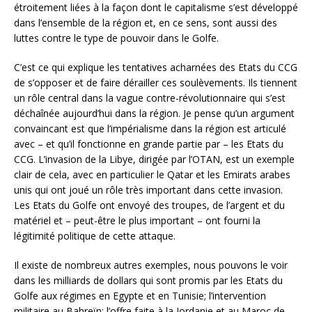
étroitement liées à la façon dont le capitalisme s’est développé
dans l’ensemble de la région et, en ce sens, sont aussi des
luttes contre le type de pouvoir dans le Golfe.
C’est ce qui explique les tentatives acharnées des Etats du CCG
de s’opposer et de faire dérailler ces soulèvements. Ils tiennent
un rôle central dans la vague contre-révolutionnaire qui s’est
déchaînée aujourd’hui dans la région. Je pense qu’un argument
convaincant est que l’impérialisme dans la région est articulé
avec – et qu’il fonctionne en grande partie par – les Etats du
CCG. L’invasion de la Libye, dirigée par l’OTAN, est un exemple
clair de cela, avec en particulier le Qatar et les Emirats arabes
unis qui ont joué un rôle très important dans cette invasion.
Les Etats du Golfe ont envoyé des troupes, de l’argent et du
matériel et – peut-être le plus important – ont fourni la
légitimité politique de cette attaque.
Il existe de nombreux autres exemples, nous pouvons le voir
dans les milliards de dollars qui sont promis par les Etats du
Golfe aux régimes en Egypte et en Tunisie; l’intervention
militaire au Bahreïn; l’offre faite à la Jordanie et au Maroc de