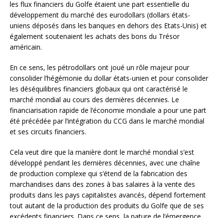
les flux financiers du Golfe étaient une part essentielle du
développement du marché des eurodollars (dollars états-
uniens déposés dans les banques en dehors des Etats-Unis) et
également soutenaient les achats des bons du Trésor
américain.
En ce sens, les pétrodollars ont joué un rôle majeur pour
consolider l’hégémonie du dollar états-unien et pour consolider
les déséquilibres financiers globaux qui ont caractérisé le
marché mondial au cours des dernières décennies. Le
financiarisation rapide de l’économie mondiale a pour une part
été précédée par l’intégration du CCG dans le marché mondial
et ses circuits financiers.
Cela veut dire que la manière dont le marché mondial s’est
développé pendant les dernières décennies, avec une chaîne
de production complexe qui s’étend de la fabrication des
marchandises dans des zones à bas salaires à la vente des
produits dans les pays capitalistes avancés, dépend fortement
tout autant de la production des produits du Golfe que de ses
excédents financiers. Dans ce sens, la nature de l’émergence