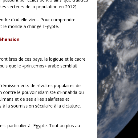
des secteurs de la population en 2012].
rendre d’où elle vient. Pour comprendre
 le monde a changé l’Egypte.
réhension
ntières de ces pays, la logique et le cadre
epuis que le «printemps» arabe semblait
es frémissements de révoltes populaires de
n contre le pouvoir islamiste d’Ennahda ou
lmans et de ses alliés salafistes et
à la soumission séculaire à la dictature,
st particulier à l’Egypte. Tout au plus au