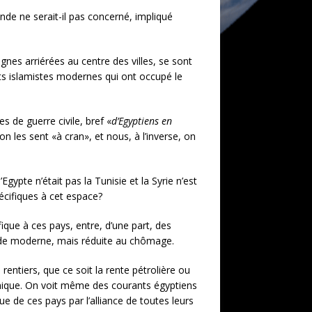
e ne serait-il pas concerné, impliqué
gnes arriérées au centre des villes, se sont
s islamistes modernes qui ont occupé le
s de guerre civile, bref «
d’Egyptiens en
n les sent «à cran», et nous, à l’inverse, on
gypte n’était pas la Tunisie et la Syrie n’est
pécifiques à cet espace?
ique à ces pays, entre, d’une part, des
onde moderne, mais réduite au chômage.
entiers, que ce soit la rente pétrolière ou
omique. On voit même des courants égyptiens
de ces pays par l’alliance de toutes leurs