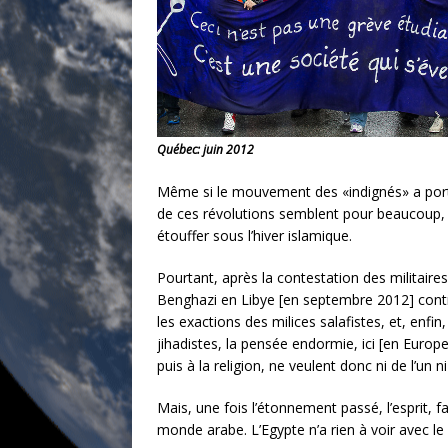
Québec: juin 2012
Même si le mouvement des «indignés» a porté 
de ces révolutions semblent pour beaucoup, e
étouffer sous l’hiver islamique.
Pourtant, après la contestation des militaire
Benghazi en Libye [en septembre 2012] contre
les exactions des milices salafistes, et, enfi
jihadistes, la pensée endormie, ici [en Europ
puis à la religion, ne veulent donc ni de l’un ni
Mais, une fois l’étonnement passé, l’esprit, f
monde arabe. L’Egypte n’a rien à voir avec le 