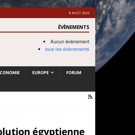
8 AOÛT 2026
ÉVÈNEMENTS
Aucun évènement
tous les évènements
ECONOMIE
EUROPE
FORUM
olution égyptienne