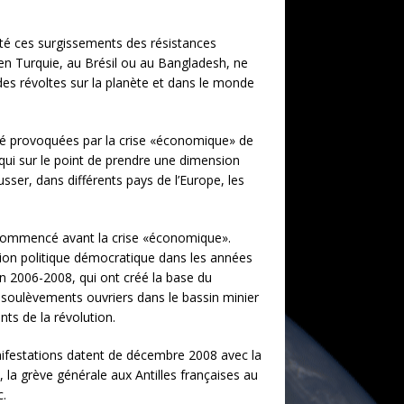
té ces surgissements des résistances
n Turquie, au Brésil ou au Bangladesh, ne
des révoltes sur la planète et dans le monde
 été provoquées par la crise «économique» de
qui sur le point de prendre une dimension
usser, dans différents pays de l’Europe, les
 commencé avant la crise «économique».
on politique démocratique dans les années
n 2006-2008, qui ont créé la base du
 soulèvements ouvriers dans le bassin minier
ts de la révolution.
nifestations datent de décembre 2008 avec la
 la grève générale aux Antilles françaises au
c.