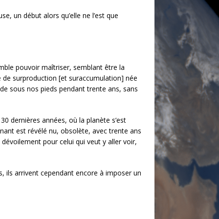
se, un début alors qu’elle ne l’est que
emble pouvoir maîtriser, semblant être la
se de surproduction [et suraccumulation] née
de sous nos pieds pendant trente ans, sans
0 dernières années, où la planète s’est
nant est révélé nu, obsolète, avec trente ans
dévoilement pour celui qui veut y aller voir,
rds, ils arrivent cependant encore à imposer un