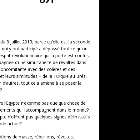
u 3 juillet 2013, parce qu’elle est la seconde
qui y ont participé a dépassé tout ce qu’on
’esprit révolutionnaire qui la porte est confus,
mpagnée d’une simultanéité de révoltes dans
 concomitante avec des colères et des
 leurs similitudes – de la Turquie au Brésil
n d’autres, tout cela amène à se poser la
?
ve l’Egypte n’exprime pas quelque chose de
nements qui l’accompagnent dans le monde?
te n’offrent pas quelques signes délimitatifs
nde actuel?
tions de masse, rébellions, révoltes,