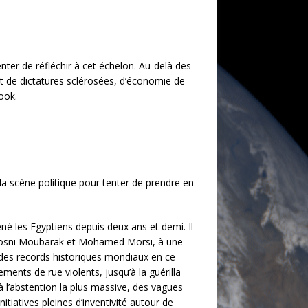
ter de réfléchir à cet échelon. Au-delà des
t de dictatures sclérosées, d’économie de
ook.
a scène politique pour tenter de prendre en
ené les Egyptiens depuis deux ans et demi. Il
de Hosni Moubarak et Mohamed Morsi, à une
t des records historiques mondiaux en ce
ents de rue violents, jusqu’à la guérilla
 à l’abstention la plus massive, des vagues
itiatives pleines d’inventivité autour de