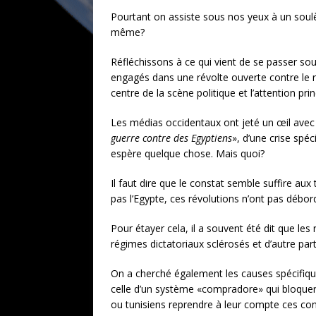
Pourtant on assiste sous nos yeux à un soul
même?
Réfléchissons à ce qui vient de se passer sou
engagés dans une révolte ouverte contre le
centre de la scène politique et l’attention pr
Les médias occidentaux ont jeté un œil avec l
guerre contre des Egyptiens
», d’une crise spé
espère quelque chose. Mais quoi?
Il faut dire que le constat semble suffire aux
pas l’Egypte, ces révolutions n’ont pas débor
Pour étayer cela, il a souvent été dit que les
régimes dictatoriaux sclérosés et d’autre p
On a cherché également les causes spécifique
celle d’un système «compradore» qui bloquer
ou tunisiens reprendre à leur compte ces co