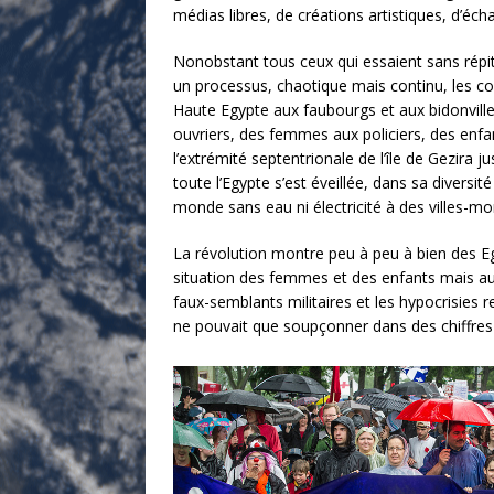
médias libres, de créations artistiques, d’éch
Nonobstant tous ceux qui essaient sans répit d
un processus, chaotique mais continu, les co
Haute Egypte aux faubourgs et aux bidonvilles 
ouvriers, des femmes aux policiers, des enfa
l’extrémité septentrionale de l’île de Gezira j
toute l’Egypte s’est éveillée, dans sa diversi
monde sans eau ni électricité à des villes-
La révolution montre peu à peu à bien des Egyp
situation des femmes et des enfants mais au
faux-semblants militaires et les hypocrisies r
ne pouvait que soupçonner dans des chiffres