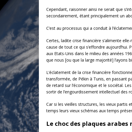
Cependant, raisonner ainsi ne serait que s’int
secondairement, étant principalement un ab
C’est au processus qui a conduit à l’éclatement 
Certes, ladite crise financière s’alimente el
cause de tout ce qui s’effondre aujourd’hui.
aux Etats-Unis dans le milieu des années 19
que nous [ou que la large majorité] l’ayons b
L’éclatement de la crise financière fonctio
transformée, de Pékin à Tunis, en passant pa
de retard sur l’économique et le sociétal. Les
sortir de l’engourdissement intellectuel des r
Car si les vieilles structures, les vieux parti
temps leurs vieux schémas aux temps présent
Le choc des plaques arabes 