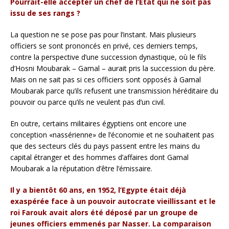
Pourrait-elle accepter un chef de l’Etat qui ne soit pas
issu de ses rangs ?
La question ne se pose pas pour l’instant. Mais plusieurs
officiers se sont prononcés en privé, ces derniers temps,
contre la perspective d’une succession dynastique, où le fils
d’Hosni Moubarak – Gamal – aurait pris la succession du père.
Mais on ne sait pas si ces officiers sont opposés à Gamal
Moubarak parce qu’ils refusent une transmission héréditaire du
pouvoir ou parce qu’ils ne veulent pas d’un civil.
En outre, certains militaires égyptiens ont encore une
conception «nassérienne» de l’économie et ne souhaitent pas
que des secteurs clés du pays passent entre les mains du
capital étranger et des hommes d’affaires dont Gamal
Moubarak a la réputation d’être l’émissaire.
Il y a bientôt 60 ans, en 1952, l’Egypte était déjà
exaspérée face à un pouvoir autocrate vieillissant et le
roi Farouk avait alors été déposé par un groupe de
jeunes officiers emmenés par Nasser. La comparaison