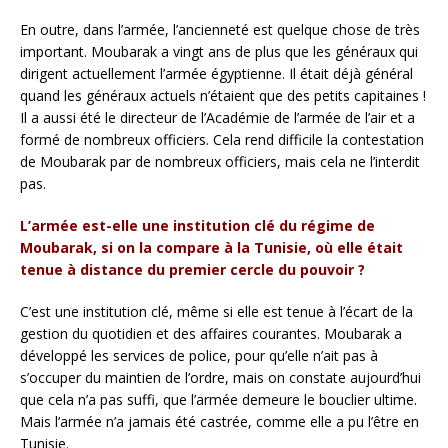
En outre, dans l’armée, l’ancienneté est quelque chose de très
important. Moubarak a vingt ans de plus que les généraux qui
dirigent actuellement l’armée égyptienne. Il était déjà général
quand les généraux actuels n’étaient que des petits capitaines !
Il a aussi été le directeur de l’Académie de l’armée de l’air et a
formé de nombreux officiers. Cela rend difficile la contestation
de Moubarak par de nombreux officiers, mais cela ne l’interdit
pas.
L’armée est-elle une institution clé du régime de
Moubarak, si on la compare à la Tunisie, où elle était
tenue à distance du premier cercle du pouvoir ?
C’est une institution clé, même si elle est tenue à l’écart de la
gestion du quotidien et des affaires courantes. Moubarak a
développé les services de police, pour qu’elle n’ait pas à
s’occuper du maintien de l’ordre, mais on constate aujourd’hui
que cela n’a pas suffi, que l’armée demeure le bouclier ultime.
Mais l’armée n’a jamais été castrée, comme elle a pu l’être en
Tunisie.