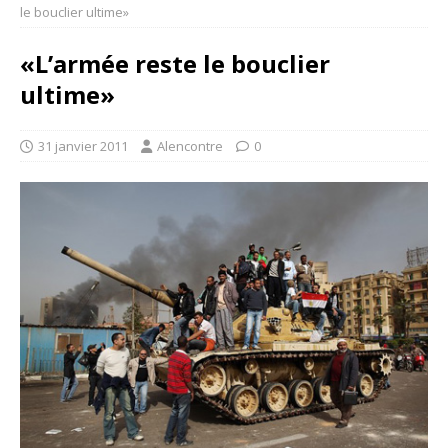
le bouclier ultime»
«L’armée reste le bouclier
ultime»
31 janvier 2011
Alencontre
0