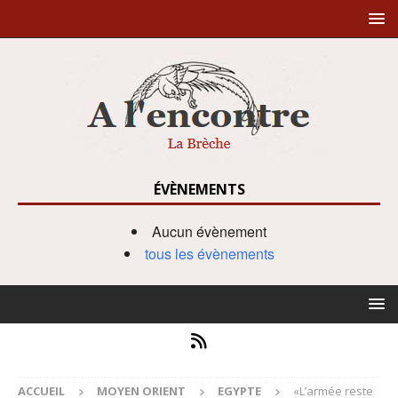
ÉVÈNEMENTS
Aucun évènement
tous les évènements
ACCUEIL
MOYEN ORIENT
EGYPTE
«L’armée reste