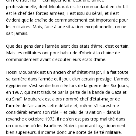
professionnelle, dont Moubarak est le commandant en chef. Il
est le chef des forces armées, il est issu du sérail, et il est
évident que la chaîne de commandement est importante pour
les militaires. Mais, face à une situation exceptionnelle, on ne
sait jamais.
Que des gens dans l’armée aient des états d’âme, c’est certain.
Mais les militaires ont pour habitude d’obéir à la chaîne de
commandement avant d’écouter leurs états d’âme.
Hosni Moubarak est un ancien chef d’état-major, il a fait toute
sa carrière dans l’armée et il jouit d’un certain prestige. L’armée
égyptienne s’est sentie humiliée lors de la guerre des Six-Jours,
en 1967, qui s’est traduite par la perte de la bande de Gaza et
du Sinaï. Moubarak est alors nommé chef d’état-major de
l’armée de l’air après cette défaite et, même s’il surestime
considérablement son rôle – et celui de l’aviation – dans la
revanche d’octobre 1973, il ne s’en est pas trop mal tiré dans
un domaine où les Israéliens étaient pourtant logistiquement
bien supérieurs. Il incarne donc une sorte de fierté militaire.