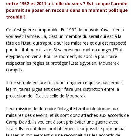
entre 1952 et 2011 a-t-elle du sens ? Est-ce que l’armée
pourrait se poser en recours dans un moment politique
troublé ?
Ce n’est guère comparable. En 1952, le pouvoir n’avait rien à
voir avec l’armée. Là, c’est un membre du sérail qui est à la
tête de l’Etat, qui s’appuie sur les militaires et qui est respecté
par l’institution militaire. Si sa présence met en danger l’Etat
égyptien, on verra. Pour le moment, ils sont là pour faire
respecter les règles et protéger l’Etat égyptien, Moubarak
compris.
Il me semble encore tôt pour imaginer ce qui se passerait si
les militaires jugeaient devoir faire une distinction entre la
protection de l’Etat et celle de Moubarak.
Leur mission de défendre l’intégrité territoriale donne aux
militaires des devoirs, et ils sont donc attachés aux accords de
Camp David. Ils veulent à tout prix éviter une guerre avec
Israël. Ils feront donc probablement leur possible pour ne pas
laisser un mouvement qui ne reconnaît pas les accords de