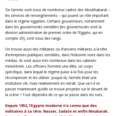
De l’armée sont issus de nombreux cadres des Moukhabarat –
les services de renseignements – qui jouent un rôle important
dans le régime égyptien. Certains gouverneurs, notamment
dans les gouvernorats sensibles [les gouvernorats sont la
division administrative de premier ordre de l’Egypte, qui en
compte 29], sont issus des rangs.
On trouve aussi des militaires ou d’anciens militaires à la tête
d’entreprises publiques sensibles, dans l’industrie voire dans les
médias. Ils sont aussi très nombreux dans les cabinets
ministériels. Les officiers forment une élite, un corps
spécifique, dans lequel le régime puise à la fois pour les
récompenser et les utiliser. Jusque-là, l’armée était une
institution clé, mais relativement en retrait. Que va-t-il se
passer maintenant qu’elle se trouve projetée sur le devant de
la scène ? Tout dépendra de ce qui se passe dans les rues.
Depuis 1952, l’Egypte moderne n’a connu que des
militaires à sa tête: Nasser, Sadate et enfin Moubarak.