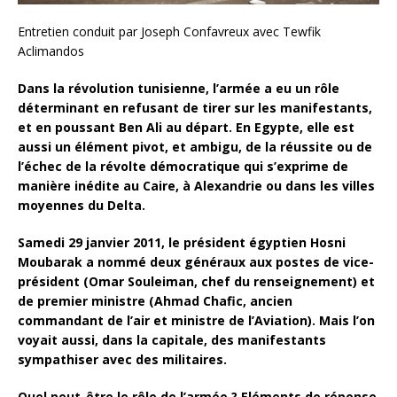
Entretien conduit par Joseph Confavreux avec Tewfik
Aclimandos
Dans la révolution tunisienne, l’armée a eu un rôle
déterminant en refusant de tirer sur les manifestants,
et en poussant Ben Ali au départ. En Egypte, elle est
aussi un élément pivot, et ambigu, de la réussite ou de
l’échec de la révolte démocratique qui s’exprime de
manière inédite au Caire, à Alexandrie ou dans les villes
moyennes du Delta.
Samedi 29 janvier 2011, le président égyptien Hosni
Moubarak a nommé deux généraux aux postes de vice-
président (Omar Souleiman, chef du renseignement) et
de premier ministre (Ahmad Chafic, ancien
commandant de l’air et ministre de l’Aviation). Mais l’on
voyait aussi, dans la capitale, des manifestants
sympathiser avec des militaires.
Quel peut-être le rôle de l’armée ? Eléments de réponse