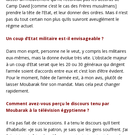
Camp David [comme c’est le cas des Frères musulmans]
prendre la tête de l’Etat, et leur donner des ordres. Mais il n’est
pas du tout certain non plus qu’ils suivront aveuglément le
régime actuel.
Un coup d’Etat militaire est-il envisageable ?
Dans mon esprit, personne ne le veut, y compris les militaires
eux-mêmes, mais la donne évolue très vite. L’obstacle majeur
à un coup d’Etat serait que les 20 ou 30 généraux qui dirigent
l’armée soient d’accords entre eux et c’est loin d’être évident.
Pour le moment, l’idée de l’armée est, à mon avis, plutôt de
laisser Moubarak finir son mandat. Mais cela peut changer
rapidement.
Comment avez-vous perçu le discours tenu par
Moubarak à la télévision égyptienne ?
Il n’a pas fait de concessions. Il a tenu le discours qu’il tient
d’habitude: «Je suis le patron, je sais que les gens souffrent. J’ai