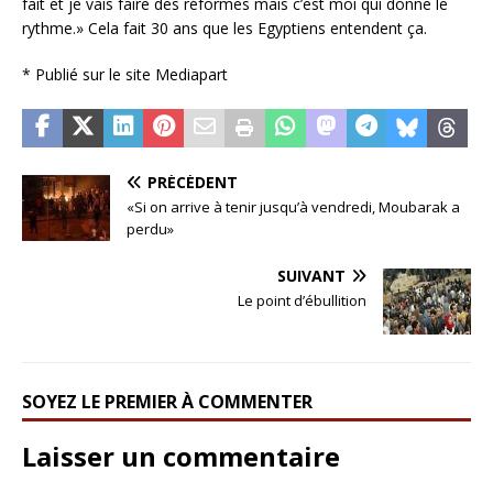
fait et je vais faire des réformes mais c’est moi qui donne le
rythme.» Cela fait 30 ans que les Egyptiens entendent ça.
*
Publié sur le site Mediapart
PRÉCÉDENT
«Si on arrive à tenir jusqu’à vendredi, Moubarak a
perdu»
SUIVANT
Le point d’ébullition
SOYEZ LE PREMIER À COMMENTER
Laisser un commentaire