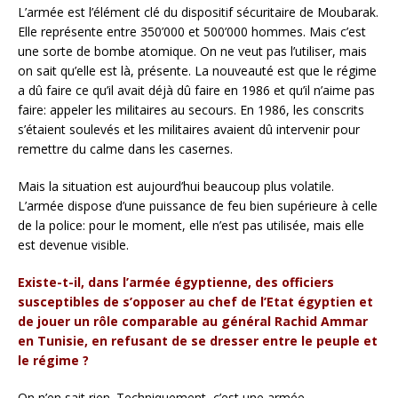
L’armée est l’élément clé du dispositif sécuritaire de Moubarak.
Elle représente entre 350’000 et 500’000 hommes. Mais c’est
une sorte de bombe atomique. On ne veut pas l’utiliser, mais
on sait qu’elle est là, présente. La nouveauté est que le régime
a dû faire ce qu’il avait déjà dû faire en 1986 et qu’il n’aime pas
faire: appeler les militaires au secours. En 1986, les conscrits
s’étaient soulevés et les militaires avaient dû intervenir pour
remettre du calme dans les casernes.
Mais la situation est aujourd’hui beaucoup plus volatile.
L’armée dispose d’une puissance de feu bien supérieure à celle
de la police: pour le moment, elle n’est pas utilisée, mais elle
est devenue visible.
Existe-t-il, dans l’armée égyptienne, des officiers
susceptibles de s’opposer au chef de l’Etat égyptien et
de jouer un rôle comparable au général Rachid Ammar
en Tunisie, en refusant de se dresser entre le peuple et
le régime ?
On n’en sait rien. Techniquement, c’est une armée