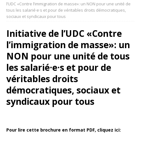
l’UDC «Contre l’immigration de masse»: un NON pour une unité de
tous les salarié·e·s et pour de véritables droits démocratiques,
sociaux et syndicaux pour tous
Initiative de l’UDC «Contre
l’immigration de masse»: un
NON pour une unité de tous
les salarié·e·s et pour de
véritables droits
démocratiques, sociaux et
syndicaux pour tous
Pour lire cette brochure en format PDF, cliquez ici: