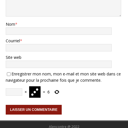
Nom
*
Courriel
*
Site web
Enregistrer mon nom, mon e-mail et mon site web dans ce
navigateur pour la prochaine fois que je commente.
×
=
6
Alencontre @ 2022