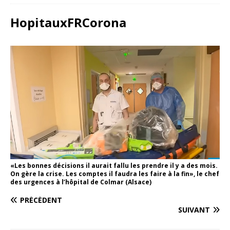
HopitauxFRCorona
«Les bonnes décisions il aurait fallu les prendre il y a des mois.
On gère la crise. Les comptes il faudra les faire à la fin», le chef
des urgences à l’hôpital de Colmar (Alsace)
PRÉCÉDENT
SUIVANT