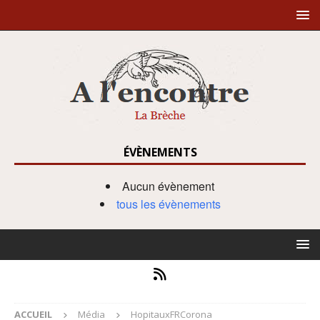
ÉVÈNEMENTS
Aucun évènement
tous les évènements
ACCUEIL
Média
HopitauxFRCorona