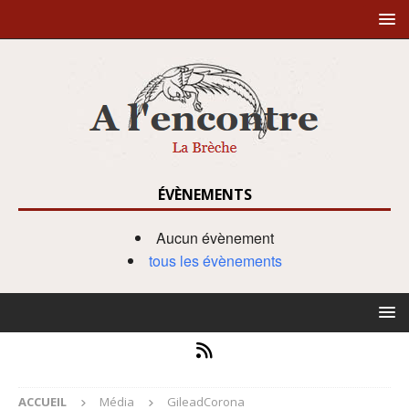
ÉVÈNEMENTS
Aucun évènement
tous les évènements
ACCUEIL
Média
GileadCorona