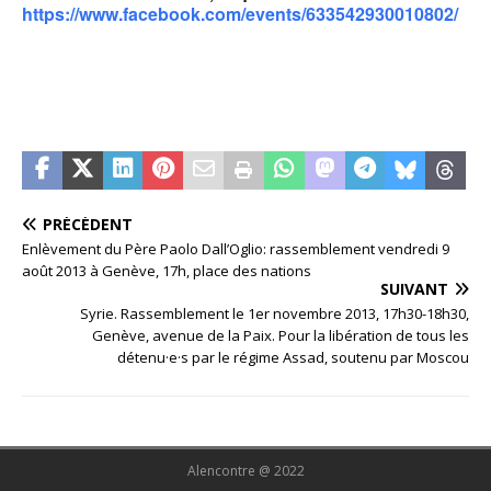
https://www.facebook.com/events/633542930010802/
PRÉCÉDENT
Enlèvement du Père Paolo Dall’Oglio: rassemblement vendredi 9
août 2013 à Genève, 17h, place des nations
SUIVANT
Syrie. Rassemblement le 1er novembre 2013, 17h30-18h30,
Genève, avenue de la Paix. Pour la libération de tous les
détenu·e·s par le régime Assad, soutenu par Moscou
Alencontre @ 2022