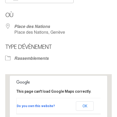
Télécharger ICS
Calendrier Google
OÙ
Place des Nations
Place des Nations, Genève
TYPE D’ÉVÈNEMENT
Rassemblements
This page can't load Google Maps correctly.
Place des Nations
OK
Do you own this website?
Place des Nations - Genève
Voir Évènements