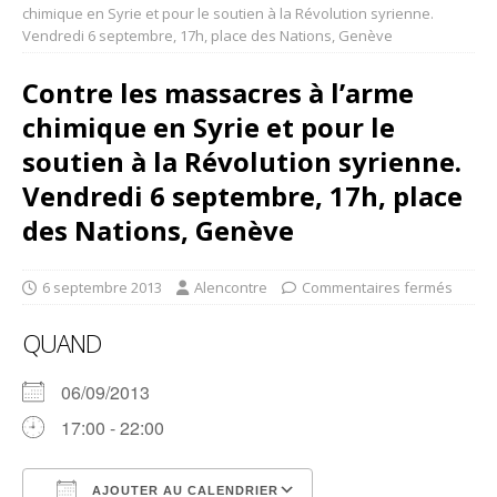
chimique en Syrie et pour le soutien à la Révolution syrienne.
Vendredi 6 septembre, 17h, place des Nations, Genève
Contre les massacres à l’arme
chimique en Syrie et pour le
soutien à la Révolution syrienne.
Vendredi 6 septembre, 17h, place
des Nations, Genève
6 septembre 2013
Alencontre
Commentaires fermés
QUAND
06/09/2013
17:00 - 22:00
AJOUTER AU CALENDRIER