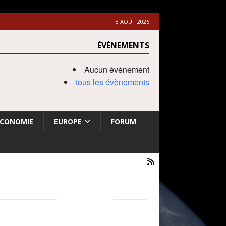
8 AOÛT 2026
ÉVÈNEMENTS
Aucun évènement
tous les évènements
ECONOMIE
EUROPE
FORUM