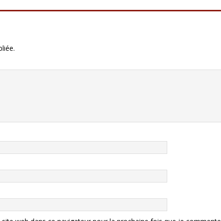
liée.