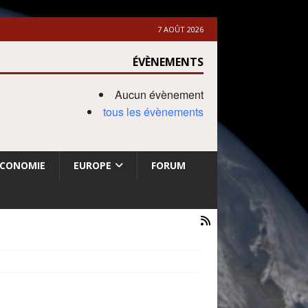
7 AOÛT 2026
ÉVÈNEMENTS
Aucun évènement
tous les évènements
ECONOMIE
EUROPE
FORUM