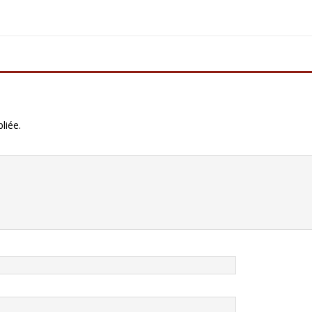
liée.