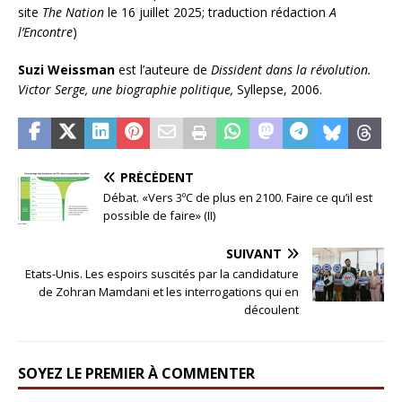
site
The Nation
le 16 juillet 2025; traduction rédaction
A
l’Encontre
)
Suzi Weissman
est l’auteure de
Dissident dans la révolution.
Victor Serge, une biographie politique,
Syllepse, 2006.
PRÉCÉDENT
Débat. «Vers 3ºC de plus en 2100. Faire ce qu’il est
possible de faire» (II)
SUIVANT
Etats-Unis. Les espoirs suscités par la candidature
de Zohran Mamdani et les interrogations qui en
découlent
SOYEZ LE PREMIER À COMMENTER