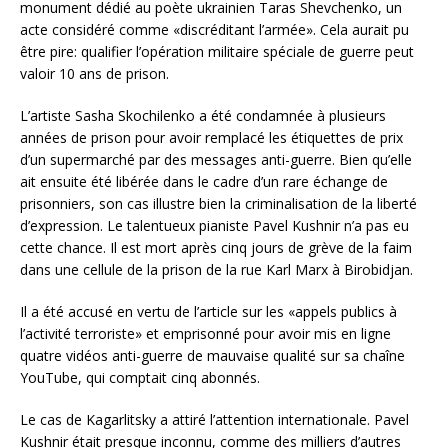
monument dédié au poète ukrainien Taras Shevchenko, un
acte considéré comme «discréditant l’armée». Cela aurait pu
être pire: qualifier l’opération militaire spéciale de guerre peut
valoir 10 ans de prison.
L’artiste Sasha Skochilenko a été condamnée à plusieurs
années de prison pour avoir remplacé les étiquettes de prix
d’un supermarché par des messages anti-guerre. Bien qu’elle
ait ensuite été libérée dans le cadre d’un rare échange de
prisonniers, son cas illustre bien la criminalisation de la liberté
d’expression. Le talentueux pianiste Pavel Kushnir n’a pas eu
cette chance. Il est mort après cinq jours de grève de la faim
dans une cellule de la prison de la rue Karl Marx à Birobidjan.
Il a été accusé en vertu de l’article sur les «appels publics à
l’activité terroriste» et emprisonné pour avoir mis en ligne
quatre vidéos anti-guerre de mauvaise qualité sur sa chaîne
YouTube, qui comptait cinq abonnés.
Le cas de Kagarlitsky a attiré l’attention internationale. Pavel
Kushnir était presque inconnu, comme des milliers d’autres