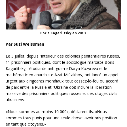
Boris Kagarlitsky en 2013.
Par Suzi Weissman
Le 3 juillet, depuis l’intérieur des colonies pénitentiaires russes,
11 prisonniers politiques, dont le sociologue marxiste Boris
Kagarlitsky, l’étudiante anti-guerre Darya Kozyreva et le
mathématicien anarchiste Azat Miftakhov, ont lancé un appel
urgent aux dirigeants mondiaux: tout cessez-le-feu ou accord
de paix entre la Russie et l’Ukraine doit inclure la libération
massive des prisonniers politiques russes et des otages civils
ukrainiens.
«Nous sommes au moins 10 000», déclarent-ils. «Nous
sommes tous punis pour une seule chose: avoir pris position
en tant que citoyens.»