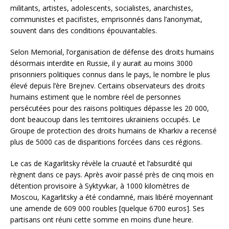
militants, artistes, adolescents, socialistes, anarchistes,
communistes et pacifistes, emprisonnés dans l’anonymat,
souvent dans des conditions épouvantables.
Selon Memorial, l’organisation de défense des droits humains
désormais interdite en Russie, il y aurait au moins 3000
prisonniers politiques connus dans le pays, le nombre le plus
élevé depuis l’ère Brejnev. Certains observateurs des droits
humains estiment que le nombre réel de personnes
persécutées pour des raisons politiques dépasse les 20 000,
dont beaucoup dans les territoires ukrainiens occupés. Le
Groupe de protection des droits humains de Kharkiv a recensé
plus de 5000 cas de disparitions forcées dans ces régions.
Le cas de Kagarlitsky révèle la cruauté et l’absurdité qui
règnent dans ce pays. Après avoir passé près de cinq mois en
détention provisoire à Syktyvkar, à 1000 kilomètres de
Moscou, Kagarlitsky a été condamné, mais libéré moyennant
une amende de 609 000 roubles [quelque 6700 euros]. Ses
partisans ont réuni cette somme en moins d’une heure.