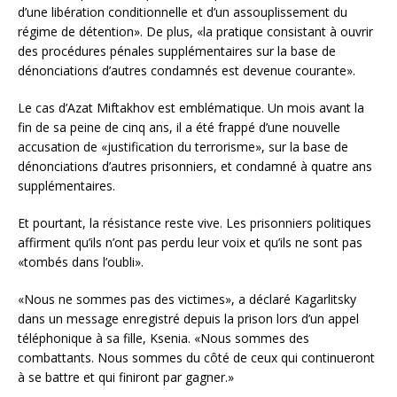
d’une libération conditionnelle et d’un assouplissement du
régime de détention». De plus, «la pratique consistant à ouvrir
des procédures pénales supplémentaires sur la base de
dénonciations d’autres condamnés est devenue courante».
Le cas d’Azat Miftakhov est emblématique. Un mois avant la
fin de sa peine de cinq ans, il a été frappé d’une nouvelle
accusation de «justification du terrorisme», sur la base de
dénonciations d’autres prisonniers, et condamné à quatre ans
supplémentaires.
Et pourtant, la résistance reste vive. Les prisonniers politiques
affirment qu’ils n’ont pas perdu leur voix et qu’ils ne sont pas
«tombés dans l’oubli».
«Nous ne sommes pas des victimes», a déclaré Kagarlitsky
dans un message enregistré depuis la prison lors d’un appel
téléphonique à sa fille, Ksenia. «Nous sommes des
combattants. Nous sommes du côté de ceux qui continueront
à se battre et qui finiront par gagner.»