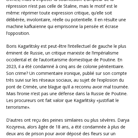
répression n’est pas celle de Staline, mais le motif est le
même: réprimer toute expression critique, qu’elle soit
délibérée, involontaire, réelle ou potentielle. Il en résulte une
machine kafkaïenne qui emprisonne la pensée et écrase
l’opposition.
Boris Kagarlitsky est peut-être l’intellectuel de gauche le plus
éminent de Russie, un critique marxiste de l’impérialisme
occidental et de l’autoritarisme domestique de Poutine. En
2023, il a été condamné à cinq ans de colonie pénitentiaire.
Son crime? Un commentaire ironique, publié sur son compte
très suivi sur les réseaux sociaux, au sujet de l’explosion du
pont de Crimée, une blague qu’il a reconnu avoir mal tournée.
Mais l’ironie n’est pas une défense dans la Russie de Poutine.
Les procureurs ont fait valoir que Kagarlitsky «justifiait le
terrorisme».
D’autres ont reçu des peines similaires ou plus sévères. Darya
Kozyreva, alors âgée de 18 ans, a été condamnée à plus de
deux ans de prison pour avoir déposé des fleurs sur un