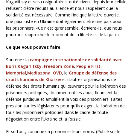
Kagarlitsky et ses cosignataires, qui écrivent depuis leur cellule,
refusent d’être réduits au silence et nous rappellent que la
solidarité est nécessaire. Comme l’indique la lettre ouverte,
une paix juste en Ukraine doit également être une paix pour
les prisonniers. «Ce n’est qu’ensemble, écrivent-ils, que nous
pourrons rapprocher le moment de la liberté et de la paix.»
Ce que vous pouvez faire:
Soutenez la
campagne internationale de solidarité avec
Boris Kagarlitsky
,
Freedom Zone
,
People First
,
Memorial
,
Mediazona
,
OVD
, le
Groupe de défense des
droits humains de Kharkiv
et d’autres organisations de
défense des droits humains qui œuvrent pour la libération des
prisonniers politiques, documentent les abus, financent la
défense juridique et amplifient la voix des prisonniers. Faites
pression sur les législateurs pour qu’ils exigent la libération de
tous les prisonniers politiques dans le cadre de toute
négociation entre l’Ukraine et la Russie.
Et surtout, continuez à prononcer leurs noms. (Publié sur le