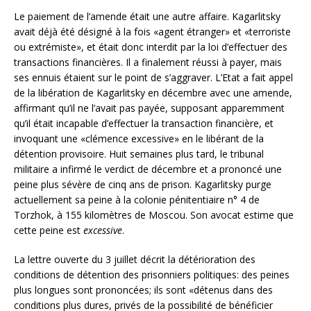
Le paiement de l’amende était une autre affaire. Kagarlitsky
avait déjà été désigné à la fois «agent étranger» et «terroriste
ou extrémiste», et était donc interdit par la loi d’effectuer des
transactions financières. Il a finalement réussi à payer, mais
ses ennuis étaient sur le point de s’aggraver. L’Etat a fait appel
de la libération de Kagarlitsky en décembre avec une amende,
affirmant qu’il ne l’avait pas payée, supposant apparemment
qu’il était incapable d’effectuer la transaction financière, et
invoquant une «clémence excessive» en le libérant de la
détention provisoire. Huit semaines plus tard, le tribunal
militaire a infirmé le verdict de décembre et a prononcé une
peine plus sévère de cinq ans de prison. Kagarlitsky purge
actuellement sa peine à la colonie pénitentiaire n° 4 de
Torzhok, à 155 kilomètres de Moscou. Son avocat estime que
cette peine est
excessive
.
La lettre ouverte du 3 juillet décrit la détérioration des
conditions de détention des prisonniers politiques: des peines
plus longues sont prononcées; ils sont «détenus dans des
conditions plus dures, privés de la possibilité de bénéficier