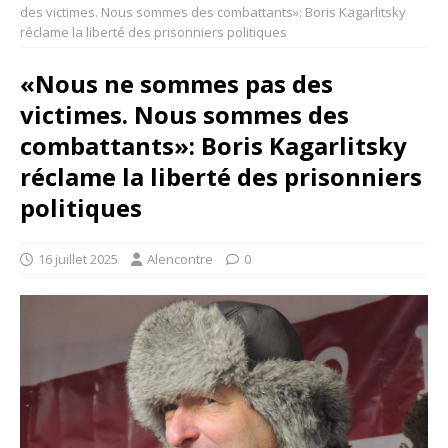
des victimes. Nous sommes des combattants»: Boris Kagarlitsky
réclame la liberté des prisonniers politiques
«Nous ne sommes pas des
victimes. Nous sommes des
combattants»: Boris Kagarlitsky
réclame la liberté des prisonniers
politiques
16 juillet 2025
Alencontre
0