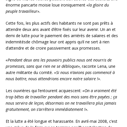
énorme pancarte moisie loue ironiquement
«la gloire du
peuple travailleur».
Cette fois, les plus actifs des habitants ne sont pas prêts à
attendre deux ans avant d’être fixés sur leur avenir. Un an et
demi de lutte pour le paiement des arriérés de salaires et des
indemnitésde chômage leur ont appris qu’il ne sert à rien
d’attendre et de croire passivement aux promesses.
«Pendant deux ans les pouvoirs publics nous ont nourris de
promesses, sans que rien ne se débloque»,
raconte Lena, une
autre militante du comité
. «Si nous n’avions pas commencé à
nous battre, nous attendrions encore notre salaire !»
.
Les ouvrières qui l’entourent acquiescent:
«On a vraiment été
trop bêtes de travailler pendant des mois sans être payées ; ça
nous servira de leçon, désormais on ne travaillera plus jamais
gratuitement, on s’arrêtera immédiatement !».
Et la lutte a été longue et harassante. En avril-mai 2008, c’est