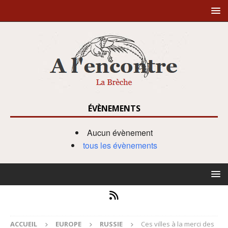
ÉVÈNEMENTS
Aucun évènement
tous les évènements
ACCUEIL
EUROPE
RUSSIE
Ces villes à la merci des