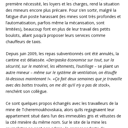
première nécessité, les loyers et les charges, rend la situation
des mineurs encore plus précaire. Pour s’en sortir, malgré la
fatigue d’un poste harassant (les mines sont très profondes et
l’automatisation, parfois même la mécanisation, sont
limitées), beaucoup font en plus de leur travail des petits
boulots, allant jusqu’à proposer leurs services comme
chauffeurs de taxis.
Depuis juin 2009, les repas subventionnés ont été annulés, la
cantine est délaissée.
«Deripaska économise sur tout, sur la
sécurité, sur le matériel, les vêtements, l’outillage –
se plaint un
autre mineur
– même sur le système de ventilation, on étouffe
là-dessous maintenant !».
«Ça fait deux semaines que je travaille
avec des bottes trouées, on me dit qu’il n’y a pas de stock»,
renchérit son collègue.
Ce sont quelques propos échangés avec les travailleurs de la
mine de Tcheremoukhovskaïa, alors qu’ils regagnaient leur
appartement situé dans l’un des immeubles gris et vétustes de
la cité minière du même nom. Sur le site de la mine les