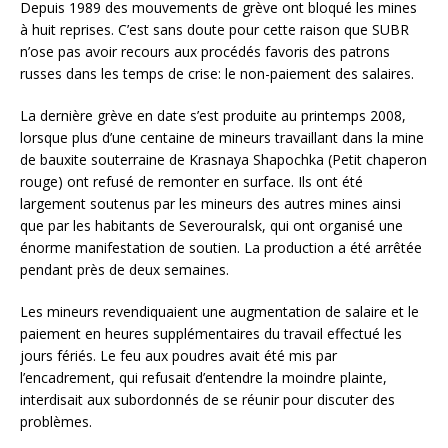
Depuis 1989 des mouvements de grève ont bloqué les mines
à huit reprises. C’est sans doute pour cette raison que SUBR
n’ose pas avoir recours aux procédés favoris des patrons
russes dans les temps de crise: le non-paiement des salaires.
La dernière grève en date s’est produite au printemps 2008,
lorsque plus d’une centaine de mineurs travaillant dans la mine
de bauxite souterraine de Krasnaya Shapochka (Petit chaperon
rouge) ont refusé de remonter en surface. Ils ont été
largement soutenus par les mineurs des autres mines ainsi
que par les habitants de Severouralsk, qui ont organisé une
énorme manifestation de soutien. La production a été arrêtée
pendant près de deux semaines.
Les mineurs revendiquaient une augmentation de salaire et le
paiement en heures supplémentaires du travail effectué les
jours fériés. Le feu aux poudres avait été mis par
l’encadrement, qui refusait d’entendre la moindre plainte,
interdisait aux subordonnés de se réunir pour discuter des
problèmes.