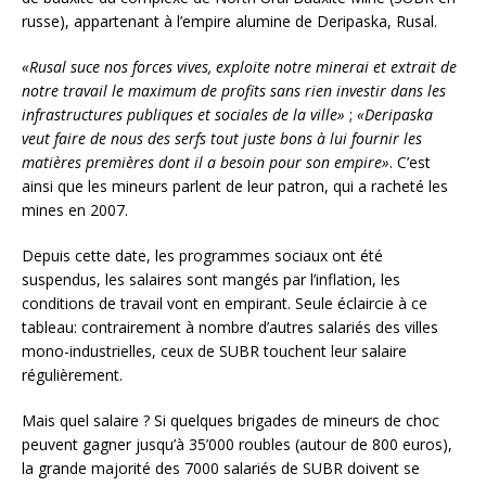
russe), appartenant à l’empire alumine de Deripaska, Rusal.
«Rusal suce nos forces vives, exploite notre minerai et extrait de
notre travail le maximum de profits sans rien investir dans les
infrastructures publiques et sociales de la ville»
;
«Deripaska
veut faire de nous des serfs tout juste bons à lui fournir les
matières premières dont il a besoin pour son empire»
. C’est
ainsi que les mineurs parlent de leur patron, qui a racheté les
mines en 2007.
Depuis cette date, les programmes sociaux ont été
suspendus, les salaires sont mangés par l’inflation, les
conditions de travail vont en empirant. Seule éclaircie à ce
tableau: contrairement à nombre d’autres salariés des villes
mono-industrielles, ceux de SUBR touchent leur salaire
régulièrement.
Mais quel salaire ? Si quelques brigades de mineurs de choc
peuvent gagner jusqu’à 35’000 roubles (autour de 800 euros),
la grande majorité des 7000 salariés de SUBR doivent se