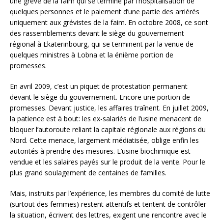
une grève de la faim qui se termine par l’hospitalisation de
quelques personnes et le paiement d’une partie des arriérés
uniquement aux grévistes de la faim. En octobre 2008, ce sont
des rassemblements devant le siège du gouvernement
régional à Ekaterinbourg, qui se terminent par la venue de
quelques ministres à Lobna et la énième portion de
promesses.
En avril 2009, c’est un piquet de protestation permanent
devant le siège du gouvernement. Encore une portion de
promesses. Devant justice, les affaires traînent. En juillet 2009,
la patience est à bout: les ex-salariés de l’usine menacent de
bloquer l’autoroute reliant la capitale régionale aux régions du
Nord. Cette menace, largement médiatisée, oblige enfin les
autorités à prendre des mesures. L’usine biochimique est
vendue et les salaires payés sur le produit de la vente. Pour le
plus grand soulagement de centaines de familles.
Mais, instruits par l’expérience, les membres du comité de lutte
(surtout des femmes) restent attentifs et tentent de contrôler
la situation, écrivent des lettres, exigent une rencontre avec le