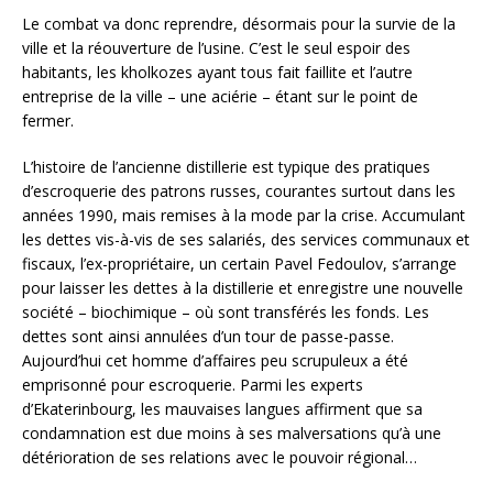
Le combat va donc reprendre, désormais pour la survie de la
ville et la réouverture de l’usine. C’est le seul espoir des
habitants, les kholkozes ayant tous fait faillite et l’autre
entreprise de la ville – une aciérie – étant sur le point de
fermer.
L’histoire de l’ancienne distillerie est typique des pratiques
d’escroquerie des patrons russes, courantes surtout dans les
années 1990, mais remises à la mode par la crise. Accumulant
les dettes vis-à-vis de ses salariés, des services communaux et
fiscaux, l’ex-propriétaire, un certain Pavel Fedoulov, s’arrange
pour laisser les dettes à la distillerie et enregistre une nouvelle
société – biochimique – où sont transférés les fonds. Les
dettes sont ainsi annulées d’un tour de passe-passe.
Aujourd’hui cet homme d’affaires peu scrupuleux a été
emprisonné pour escroquerie. Parmi les experts
d’Ekaterinbourg, les mauvaises langues affirment que sa
condamnation est due moins à ses malversations qu’à une
détérioration de ses relations avec le pouvoir régional…