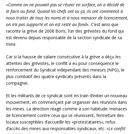
«Comme on ne pouvait pas se réunir en surface, on a décidé de
le faire au fond. Quand les chefs ont vu ça, ils ont commencé à
nous traiter de tous les noms et à nous menacer de licenciement,
on n’a pas supporté et on est resté au fond».
C’est ainsi que
raconte la grève de 2008 Boris, l’un des grévistes du fond qui
est devenu depuis responsable de la section syndicale de sa
mine.
Car si la hausse de salaire consécutive à la grève a déçu les
attentes des grévistes, le conflit a eu pour conséquence le
renforcement du Syndicat indépendant des mineurs (NPG), le
plus combatif des quatre syndicats présents dans la
compagnie.
Et les militants de ce syndicat sont en train d’initier un nouveau
mouvement, en commençant par organiser des réunions dans
les mines. La direction réagit comme à son habitude: menaces
de licenciement contre ceux qui se réunissent, fermeture des
locaux susceptibles d’accueillir les «protestataires», refus
d’accès des mines aux responsables syndicaux, etc.
«Le conflit