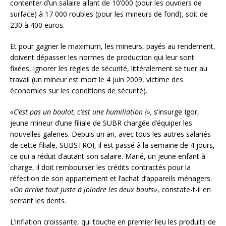
contenter d’un salaire allant de 10’000 (pour les ouvriers de
surface) à 17 000 roubles (pour les mineurs de fond), soit de
230 à 400 euros.
Et pour gagner le maximum, les mineurs, payés au rendement,
doivent dépasser les normes de production qui leur sont
fixées, ignorer les règles de sécurité, littéralement se tuer au
travail (un mineur est mort le 4 juin 2009, victime des
économies sur les conditions de sécurité).
«C’est pas un boulot, c’est une humiliation !»,
s’insurge Igor,
jeune mineur d’une filiale de SUBR chargée d’équiper les
nouvelles galeries. Depuis un an, avec tous les autres salariés
de cette filiale, SUBSTROI, il est passé à la semaine de 4 jours,
ce qui a réduit d’autant son salaire. Marié, un jeune enfant à
charge, il doit rembourser les crédits contractés pour la
réfection de son appartement et l’achat d’appareils ménagers.
«On arrive tout juste à joindre les deux bouts»
, constate-t-il en
serrant les dents.
L’inflation croissante, qui touche en premier lieu les produits de