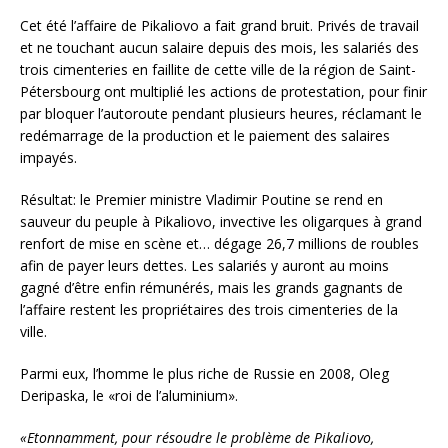
Cet été l’affaire de Pikaliovo a fait grand bruit. Privés de travail
et ne touchant aucun salaire depuis des mois, les salariés des
trois cimenteries en faillite de cette ville de la région de Saint-
Pétersbourg ont multiplié les actions de protestation, pour finir
par bloquer l’autoroute pendant plusieurs heures, réclamant le
redémarrage de la production et le paiement des salaires
impayés.
Résultat: le Premier ministre Vladimir Poutine se rend en
sauveur du peuple à Pikaliovo, invective les oligarques à grand
renfort de mise en scène et… dégage 26,7 millions de roubles
afin de payer leurs dettes. Les salariés y auront au moins
gagné d’être enfin rémunérés, mais les grands gagnants de
l’affaire restent les propriétaires des trois cimenteries de la
ville.
Parmi eux, l’homme le plus riche de Russie en 2008, Oleg
Deripaska, le «roi de l’aluminium».
«Etonnamment, pour résoudre le problème de Pikaliovo,