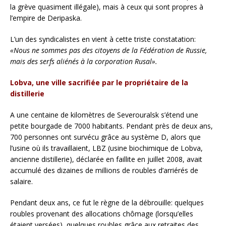
la grève quasiment illégale), mais à ceux qui sont propres à
l’empire de Deripaska.
L’un des syndicalistes en vient à cette triste constatation:
«Nous ne sommes pas des citoyens de la Fédération de Russie,
mais des serfs aliénés à la corporation Rusal».
Lobva, une ville sacrifiée par le propriétaire de la
distillerie
A une centaine de kilomètres de Severouralsk s’étend une
petite bourgade de 7000 habitants. Pendant près de deux ans,
700 personnes ont survécu grâce au système D, alors que
l’usine où ils travaillaient, LBZ (usine biochimique de Lobva,
ancienne distillerie), déclarée en faillite en juillet 2008, avait
accumulé des dizaines de millions de roubles d’arriérés de
salaire.
Pendant deux ans, ce fut le règne de la débrouille: quelques
roubles provenant des allocations chômage (lorsqu’elles
étaient versées), quelques roubles grâce aux retraites des