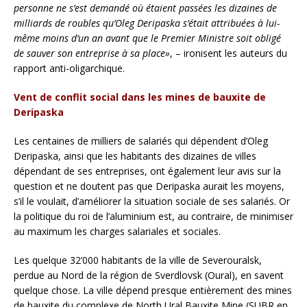
personne ne s’est demandé où étaient passées les dizaines de
milliards de roubles qu’Oleg Deripaska s’était attribuées à lui-
même moins d’un an avant que le Premier Ministre soit obligé
de sauver son entreprise à sa place»
, – ironisent les auteurs du
rapport anti-oligarchique.
Vent de conflit social dans les mines de bauxite de
Deripaska
Les centaines de milliers de salariés qui dépendent d’Oleg
Deripaska, ainsi que les habitants des dizaines de villes
dépendant de ses entreprises, ont également leur avis sur la
question et ne doutent pas que Deripaska aurait les moyens,
s’il le voulait, d’améliorer la situation sociale de ses salariés. Or
la politique du roi de l’aluminium est, au contraire, de minimiser
au maximum les charges salariales et sociales.
Les quelque 32’000 habitants de la ville de Severouralsk,
perdue au Nord de la région de Sverdlovsk (Oural), en savent
quelque chose. La ville dépend presque entièrement des mines
de bauxite du complexe de North Ural Bauxite Mine (SUBR en