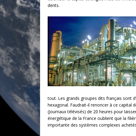
dents.
tout. Les grands groupes dits français sont d’
hexagonal. Faudrait-il renoncer à ce capital d
(Journaux télévisés) de 20 heures pour laisse
énergétique de la France oublient que la filièr
importante des systèmes complexes achetés a