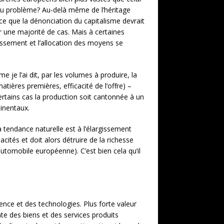
 du problème? Au-delà même de l’héritage
-ce que la dénonciation du capitalisme devrait
une majorité de cas. Mais à certaines
tissement et l’allocation des moyens se
 je l’ai dit, par les volumes à produire, la
ères premières, efficacité de l’offre) –
tains cas la production soit cantonnée à un
tinentaux.
tendance naturelle est à l’élargissement
ités et doit alors détruire de la richesse
automobile européenne). C’est bien cela qu’il
ence et des technologies. Plus forte valeur
te des biens et des services produits