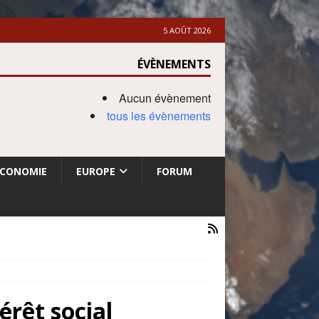
5 AOÛT 2026
ÉVÈNEMENTS
Aucun évènement
tous les évènements
ECONOMIE
EUROPE
FORUM
érêt social