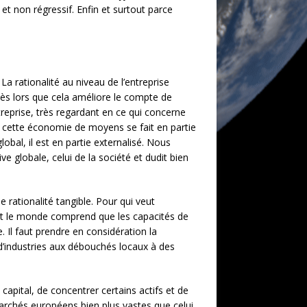
et non régressif. Enfin et surtout parce
a rationalité au niveau de l’entreprise
dès lors que cela améliore le compte de
treprise, très regardant en ce qui concerne
 cette économie de moyens se fait en partie
bal, il est en partie externalisé. Nous
ve globale, celui de la société et dudit bien
 rationalité tangible. Pour qui veut
Tout le monde comprend que les capacités de
 Il faut prendre en considération la
d’industries aux débouchés locaux à des
 capital, de concentrer certains actifs et de
marchés européens bien plus vastes que celui