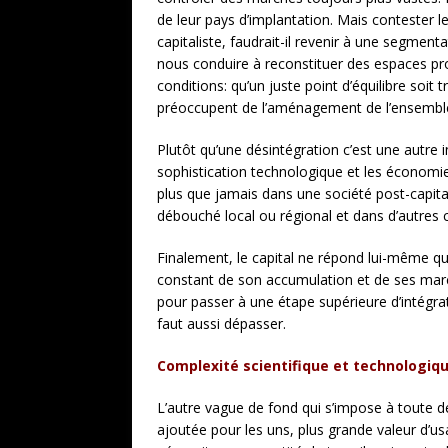
de leur pays d’implantation. Mais contester 
capitaliste, faudrait-il revenir à une segmen
nous conduire à reconstituer des espaces pr
conditions: qu’un juste point d’équilibre soit
préoccupent de l’aménagement de l’ensemble 
Plutôt qu’une désintégration c’est une autre 
sophistication technologique et les économie
plus que jamais dans une société post-capit
débouché local ou régional et dans d’autres c
Finalement, le capital ne répond lui-même q
constant de son accumulation et de ses marché
pour passer à une étape supérieure d’intégrat
faut aussi dépasser.
Complexité scientifique et technologiq
L’autre vague de fond qui s’impose à toute dé
ajoutée pour les uns, plus grande valeur d’us