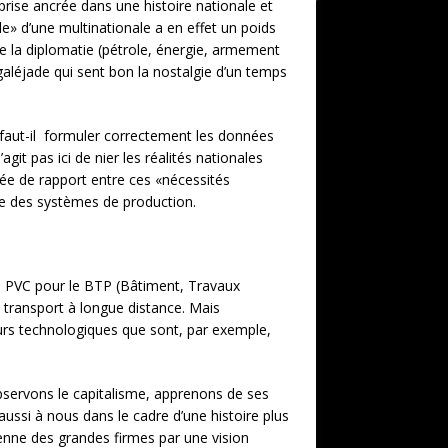
prise ancrée dans une histoire nationale et
le» d’une multinationale a en effet un poids
e la diplomatie (pétrole, énergie, armement
 galéjade qui sent bon la nostalgie d’un temps
 faut-il formuler correctement les données
it pas ici de nier les réalités nationales
ncée de rapport entre ces «nécessités
le des systèmes de production.
x en PVC pour le BTP (Bâtiment, Travaux
u transport à longue distance. Mais
teurs technologiques que sont, par exemple,
Observons le capitalisme, apprenons de ses
aussi à nous dans le cadre d’une histoire plus
enne des grandes firmes par une vision