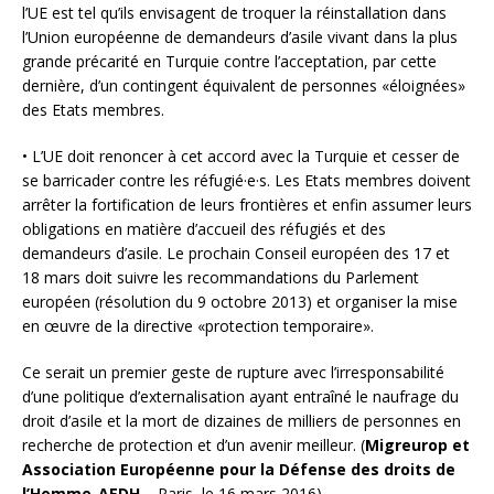
l’UE est tel qu’ils envisagent de troquer la réinstallation dans
l’Union européenne de demandeurs d’asile vivant dans la plus
grande précarité en Turquie contre l’acceptation, par cette
dernière, d’un contingent équivalent de personnes «éloignées»
des Etats membres.
• L’UE doit renoncer à cet accord avec la Turquie et cesser de
se barricader contre les réfugié·e·s. Les Etats membres doivent
arrêter la fortification de leurs frontières et enfin assumer leurs
obligations en matière d’accueil des réfugiés et des
demandeurs d’asile. Le prochain Conseil européen des 17 et
18 mars doit suivre les recommandations du Parlement
européen (résolution du 9 octobre 2013) et organiser la mise
en œuvre de la directive «protection temporaire».
Ce serait un premier geste de rupture avec l’irresponsabilité
d’une politique d’externalisation ayant entraîné le naufrage du
droit d’asile et la mort de dizaines de milliers de personnes en
recherche de protection et d’un avenir meilleur. (
Migreurop et
Association Européenne pour la Défense des droits de
l’Homme-AEDH
– Paris, le 16 mars 2016)