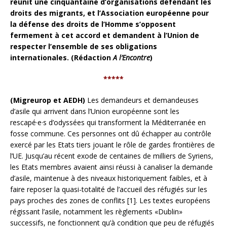
réunit une cinquantaine d’organisations défendant les
droits des migrants, et l’Association européenne pour
la défense des droits de l’Homme s’opposent
fermement à cet accord et demandent à l’Union de
respecter l’ensemble de ses obligations
internationales. (Rédaction
A l’Encontre
)
*****
(Migreurop et AEDH)
Les demandeurs et demandeuses
d’asile qui arrivent dans l’Union européenne sont les
rescapé·e·s d’odyssées qui transforment la Méditerranée en
fosse commune. Ces personnes ont dû échapper au contrôle
exercé par les Etats tiers jouant le rôle de gardes frontières de
l’UE. Jusqu’au récent exode de centaines de milliers de Syriens,
les Etats membres avaient ainsi réussi à canaliser la demande
d’asile, maintenue à des niveaux historiquement faibles, et à
faire reposer la quasi-totalité de l’accueil des réfugiés sur les
pays proches des zones de conflits [1]. Les textes européens
régissant l’asile, notamment les règlements «Dublin»
successifs, ne fonctionnent qu’à condition que peu de réfugiés