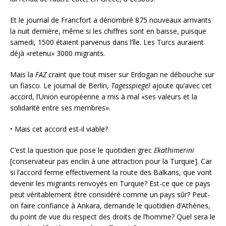
Et le journal de Francfort a dénombré 875 nouveaux arrivants
la nuit dernière, même si les chiffres sont en baisse, puisque
samedi, 1500 étaient parvenus dans l’île. Les Turcs auraient
déjà «retenu» 3000 migrants.
Mais la
FAZ
craint que tout miser sur Erdogan ne débouche sur
un fiasco. Le journal de Berlin,
Tagesspiegel
ajoute qu’avec cet
accord, l’Union européenne a mis à mal «ses valeurs et la
solidarité entre ses membres».
• Mais cet accord est-il viable?
C’est la question que pose le quotidien grec
Ekathimerini
[conservateur pas enclin à une attraction pour la Turquie]. Car
si l’accord ferme effectivement la route des Balkans, que vont
devenir les migrants renvoyés en Turquie? Est-ce que ce pays
peut véritablement être considéré comme un pays sûr? Peut-
on faire confiance à Ankara, demande le quotidien d’Athènes,
du point de vue du respect des droits de l’homme? Quel sera le