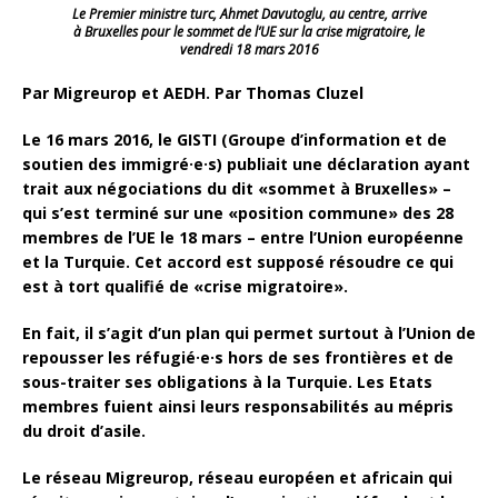
Le Premier ministre turc, Ahmet Davutoglu, au centre, arrive
à Bruxelles pour le sommet de l’UE sur la crise migratoire, le
vendredi 18 mars 2016
Par Migreurop et AEDH. Par Thomas Cluzel
Le 16 mars 2016, le GISTI (Groupe d’information et de
soutien des immigré·e·s) publiait une déclaration ayant
trait aux négociations du dit «sommet à Bruxelles» –
qui s’est terminé sur une «position commune» des 28
membres de l’UE le 18 mars – entre l’Union européenne
et la Turquie. Cet accord est supposé résoudre ce qui
est à tort qualifié de «crise migratoire».
En fait, il s’agit d’un plan qui permet surtout à l’Union de
repousser les réfugié·e·s hors de ses frontières et de
sous-traiter ses obligations à la Turquie. Les Etats
membres fuient ainsi leurs responsabilités au mépris
du droit d’asile.
Le réseau Migreurop, réseau européen et africain qui