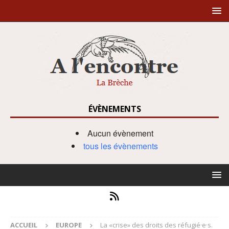
ÉVÈNEMENTS
Aucun évènement
tous les évènements
ACCUEIL
EUROPE
La «crise» des droits des réfugié·e·s.