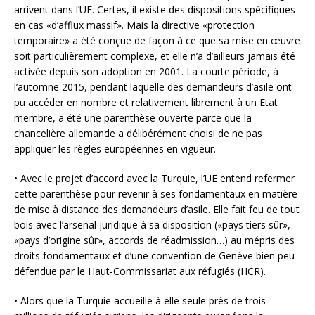
arrivent dans l’UE. Certes, il existe des dispositions spécifiques
en cas «d’afflux massif». Mais la directive «protection
temporaire» a été conçue de façon à ce que sa mise en œuvre
soit particulièrement complexe, et elle n’a d’ailleurs jamais été
activée depuis son adoption en 2001. La courte période, à
l’automne 2015, pendant laquelle des demandeurs d’asile ont
pu accéder en nombre et relativement librement à un Etat
membre, a été une parenthèse ouverte parce que la
chancelière allemande a délibérément choisi de ne pas
appliquer les règles européennes en vigueur.
• Avec le projet d’accord avec la Turquie, l’UE entend refermer
cette parenthèse pour revenir à ses fondamentaux en matière
de mise à distance des demandeurs d’asile. Elle fait feu de tout
bois avec l’arsenal juridique à sa disposition («pays tiers sûr»,
«pays d’origine sûr», accords de réadmission…) au mépris des
droits fondamentaux et d’une convention de Genève bien peu
défendue par le Haut-Commissariat aux réfugiés (HCR).
• Alors que la Turquie accueille à elle seule près de trois