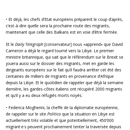
• Et déjà, les chefs d’Etat européens préparent le coup d’après,
c’est-à-dire quelle sera la prochaine route des migrants,
maintenant que celle des Balkans est en voie d’être fermée.
Et le
Daily Telegraph
[conservateur] nous «apprend» que David
Cameron a déjà le regard tourné vers la Libye. Le premier
ministre britannique, qui sait que le référendum sur le Brexit se
jouera aussi sur le dossier des migrants, met en garde les
dirigeants européens sur le fait qu’il faudra arrêter cet été des
centaines de milliers de migrants en provenance d’Afrique
depuis la Libye. Et le quotidien de rappeler que déjà la semaine
dernière, les gardes-côtes italiens ont récupéré 2000 migrants
et qu’il y a eu deux réfugiés morts noyés.
• Federica Mogherini, la cheffe de la diplomatie européenne,
de rappeler sur le site
Politico
que la situation en Libye est
actuellement très volatile et que potentiellement, 450’000
migrant·e·s peuvent prochainement tenter la traversée depuis