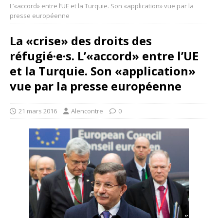
L’«accord» entre l’UE et la Turquie. Son «application» vue par la
presse européenne
La «crise» des droits des
réfugié·e·s. L’«accord» entre l’UE
et la Turquie. Son «application»
vue par la presse européenne
21 mars 2016
Alencontre
0