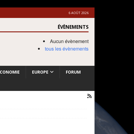
6 AOÛT 2026
ÉVÈNEMENTS
Aucun évènement
tous les évènements
ECONOMIE
EUROPE
FORUM