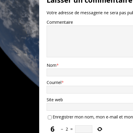
Votre adresse de messagerie ne sera pas pub
Commentaire
Nom
*
Courriel
*
Site web
Enregistrer mon nom, mon e-mail et mon 
−
2
=