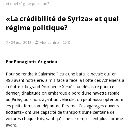
et quel régime politique?
«La crédibilité de Syriza» et quel
régime politique?
24 mai 2012
Alencontre
0
Par Panagiotis Grigoriou
Pour se rendre à Salamine [lieu d’une bataille navale qui, en
480 avant notre ère, a mis face à face la flotte des Athéniens à
la flotte «du grand Roi» perse Xerxès, un désastre pour ce
dernier] d’habitude on embarque à bord d’une navette rapide
au Pirée, ou sinon, ayant un véhicule, on peut aussi opter pour
les petits ferries au départ de Perama. Ces «garages ouverts
flottants» ont une capacité de transport d’une centaine de
voitures chaque fois, sauf qu’ils ne se remplissent plus comme
avant.