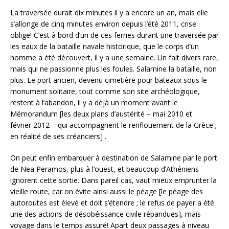
La traversée durait dix minutes il y a encore un an, mais elle
s’allonge de cinq minutes environ depuis l’été 2011, crise
oblige! C’est à bord d’un de ces ferries durant une traversée par
les eaux de la bataille navale historique, que le corps d’un
homme a été découvert, il y a une semaine. Un fait divers rare,
mais qui ne passionne plus les foules. Salamine la bataille, non
plus. Le port ancien, devenu cimetière pour bateaux sous le
monument solitaire, tout comme son site archéologique,
restent à l’abandon, il y a déjà un moment avant le
Mémorandum [les deux plans d’austérité – mai 2010 et
février 2012 – qui accompagnent le renflouement de la Grèce ;
en réalité de ses créanciers] .
On peut enfin embarquer à destination de Salamine par le port
de Nea Peramos, plus à l’ouest, et beaucoup d’Athéniens
ignorent cette sortie. Dans pareil cas, vaut mieux emprunter la
vieille route, car on évite ainsi aussi le péage [le péage des
autoroutes est élevé et doit s’étendre ; le refus de payer a été
une des actions de désobéissance civile répandues], mais
voyage dans le temps assuré! Apart deux passages à niveau