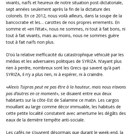
vivants, naïfs et heureux de notre situation post-dictatoriale,
sept années seulement après la fin de la dictature des
colonels. En ce 2012, nous voilà ailleurs, dans la soupe de la
bancocratie et les… carottes de nos propres errements. En
somme et «en l’état», nous ne sommes, ni tout à fait bons, ni
tout à fait vivants, mais au moins, nous ne sommes guère
tout à fait naïfs non plus.
D’où la relative inefficacité du catastrophique véhiculé par les
médias et les adversaires politiques de SYRIZA. N’ayant plus
rien à perdre, nombreux sont les Grecs qui savent qu’à part
SYRIZA, il n’y a plus rien, ni à espérer, ni à craindre.
«
Alexis Tsipras peut ne pas être à la hauteur, mais nous n’avons
pas d’autres en ce moment
», se disaient entre eux deux
habitants sur la côte-Est de Salamine ce matin. Les cargos
mouillant au large comme décor immuable, les habitués de
cette petite localité constatent avec amertume les dégâts des
eaux de la dernière tempête anti-sociale.
Les cafés ne s’ouvrent désormais que durant le week-end, la