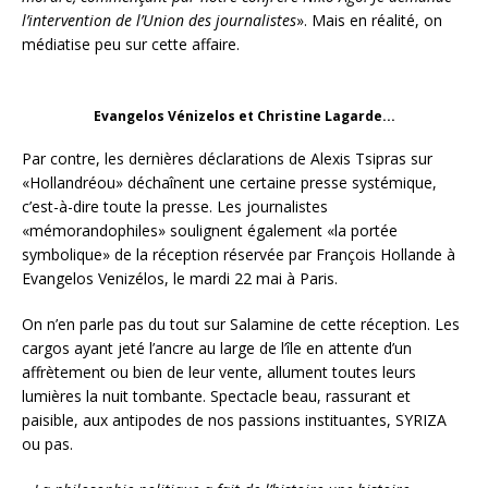
l’intervention de l’Union des journalistes
». Mais en réalité, on
médiatise peu sur cette affaire.
Evangelos Vénizelos et Christine Lagarde...
Par contre, les dernières déclarations de Alexis Tsipras sur
«Hollandréou» déchaînent une certaine presse systémique,
c’est-à-dire toute la presse. Les journalistes
«mémorandophiles» soulignent également «la portée
symbolique» de la réception réservée par François Hollande à
Evangelos Venizélos, le mardi 22 mai à Paris.
On n’en parle pas du tout sur Salamine de cette réception. Les
cargos ayant jeté l’ancre au large de l’île en attente d’un
affrètement ou bien de leur vente, allument toutes leurs
lumières la nuit tombante. Spectacle beau, rassurant et
paisible, aux antipodes de nos passions instituantes, SYRIZA
ou pas.