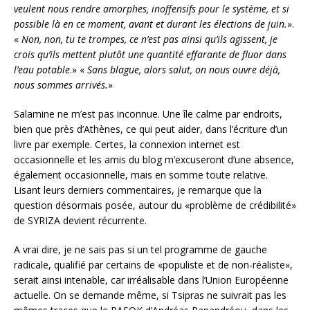
veulent nous rendre amorphes, inoffensifs pour le système, et si
possible là en ce moment, avant et durant les élections de juin.
».
«
Non, non, tu te trompes, ce n’est pas ainsi qu’ils agissent, je
crois qu’ils mettent plutôt une quantité effarante de fluor dans
l’eau potable
.» «
Sans blague, alors salut, on nous ouvre déjà,
nous sommes arrivés.
»
Salamine ne m’est pas inconnue. Une île calme par endroits,
bien que près d’Athènes, ce qui peut aider, dans l’écriture d’un
livre par exemple. Certes, la connexion internet est
occasionnelle et les amis du blog m’excuseront d’une absence,
également occasionnelle, mais en somme toute relative.
Lisant leurs derniers commentaires, je remarque que la
question désormais posée, autour du «problème de crédibilité»
de SYRIZA devient récurrente.
A vrai dire, je ne sais pas si un tel programme de gauche
radicale, qualifié par certains de «populiste et de non-réaliste»,
serait ainsi intenable, car irréalisable dans l’Union Européenne
actuelle. On se demande même, si Tsipras ne suivrait pas les