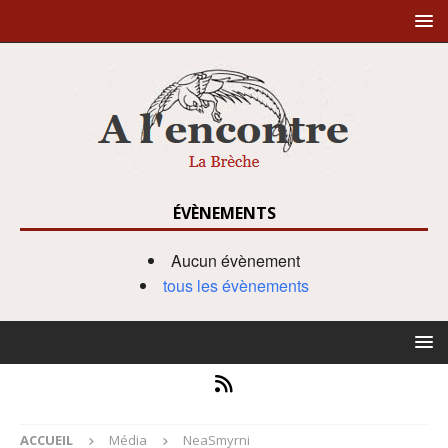
ÉVÈNEMENTS
Aucun évènement
tous les évènements
ACCUEIL
Média
NeaSmyrni