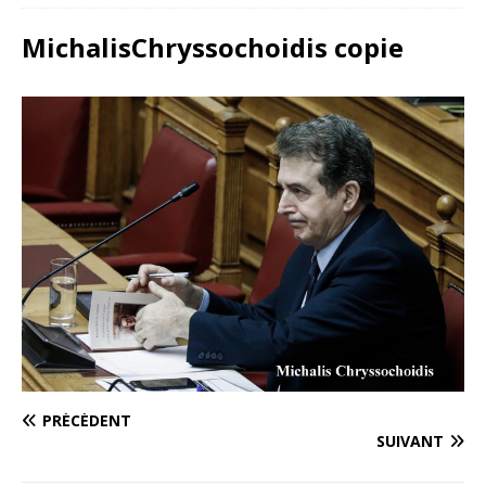
MichalisChryssochoidis copie
PRÉCÉDENT
SUIVANT