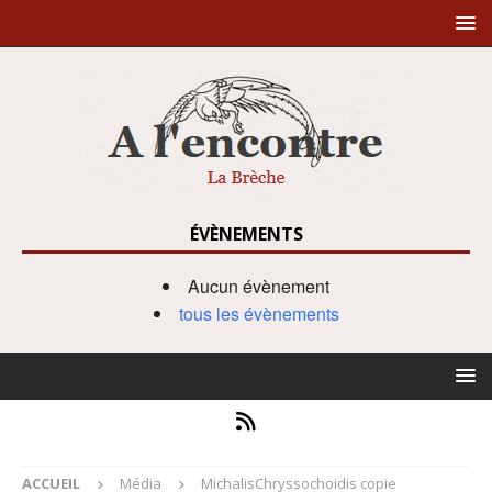
ÉVÈNEMENTS
Aucun évènement
tous les évènements
ACCUEIL
Média
MichalisChryssochoidis copie