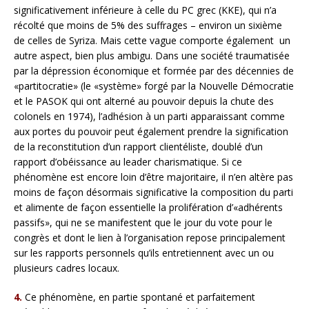
significativement inférieure à celle du PC grec (KKE), qui n’a
récolté que moins de 5% des suffrages – environ un sixième
de celles de Syriza. Mais cette vague comporte également un
autre aspect, bien plus ambigu. Dans une société traumatisée
par la dépression économique et formée par des décennies de
«partitocratie» (le «système» forgé par la Nouvelle Démocratie
et le PASOK qui ont alterné au pouvoir depuis la chute des
colonels en 1974), l’adhésion à un parti apparaissant comme
aux portes du pouvoir peut également prendre la signification
de la reconstitution d’un rapport clientéliste, doublé d’un
rapport d’obéissance au leader charismatique. Si ce
phénomène est encore loin d’être majoritaire, il n’en altère pas
moins de façon désormais significative la composition du parti
et alimente de façon essentielle la prolifération d’«adhérents
passifs», qui ne se manifestent que le jour du vote pour le
congrès et dont le lien à l’organisation repose principalement
sur les rapports personnels qu’ils entretiennent avec un ou
plusieurs cadres locaux.
4.
Ce phénomène, en partie spontané et parfaitement