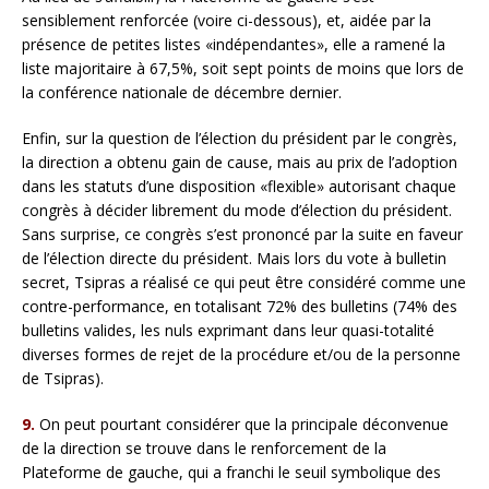
sensiblement renforcée (voire ci-dessous), et, aidée par la
présence de petites listes «indépendantes», elle a ramené la
liste majoritaire à 67,5%, soit sept points de moins que lors de
la conférence nationale de décembre dernier.
Enfin, sur la question de l’élection du président par le congrès,
la direction a obtenu gain de cause, mais au prix de l’adoption
dans les statuts d’une disposition «flexible» autorisant chaque
congrès à décider librement du mode d’élection du président.
Sans surprise, ce congrès s’est prononcé par la suite en faveur
de l’élection directe du président. Mais lors du vote à bulletin
secret, Tsipras a réalisé ce qui peut être considéré comme une
contre-performance, en totalisant 72% des bulletins (74% des
bulletins valides, les nuls exprimant dans leur quasi-totalité
diverses formes de rejet de la procédure et/ou de la personne
de Tsipras).
9.
On peut pourtant considérer que la principale déconvenue
de la direction se trouve dans le renforcement de la
Plateforme de gauche, qui a franchi le seuil symbolique des