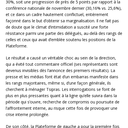
30%, soit une progression de près de 5 points par rapport à la
conférence nationale de novembre dernier (30,16% vs. 25,6%),
et ce dans un cadre hautement conflictuel, entièrement
façonné dans le but d’obtenir sa marginalisation. Il ne fait pas
de doute que le climat d’intimidation a suscité une forte
résistance parmi une partie des délégués, au-delà des rangs de
celles et ceux qui avait d’emblée soutenu les positions de la
Plateforme.
Le résultat a causé un véritable choc au sein de la direction,
qui a évité tout commentaire officiel (ses représentants sont
devenus invisibles dès l’annonce des premiers résultats). La
presse et les médias font état d’un embarras manifeste dans
les rangs majoritaires, même si, d’une façon générale, ils
cherchent à ménager Tsipras. Les interrogations se font de
plus en plus pressantes quant à la ligne qu’elle suivra dans la
période qui s’ouvre, recherche de compromis ou poursuite de
l’affrontement interne, au risque cette fois de provoquer une
crise interne prolongée.
De son côté, la Plateforme de gauche a pour la première fois