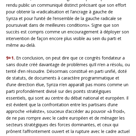
rendu public un communiqué distinct précisant que son effort
pour obtenir la «radicalisation et l’ancrage à gauche de
Syriza et pour l’unité de l’ensemble de la gauche radicale se
poursuivait dans de meilleures conditions». Signe que son
succès est compris comme un encouragement à déployer son
intervention de façon encore plus visible au sein du parti et
même au-delà.
9+1.
En conclusion, on peut dire que ce congrès fondateur a
sans doute créé davantage de problèmes qu’il n’en a résolu, ou
tenté d’en résoudre. Désormais constitué en parti unifié, doté
de statuts, de documents à caractère programmatique et
d’une direction élue, Syriza n’en apparaît pas moins comme un
parti profondément divisé sur des points stratégiques
essentiels, qui sont au centre du débat national et européen. Il
est évident que la confrontation entre les partisans d’une
approche «réaliste», soucieux d’accéder au pouvoir «à froid»,
de ne pas rompre avec le cadre européen et de ménager les
secteurs stratégiques des forces dominantes, et ceux qui
prônent l’affrontement ouvert et la rupture avec le cadre actuel