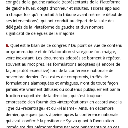
congrès de la gauche radicale (représentants de la Plateforme
de gauche hués, doigts d’honneur et insultes, Tsipras applaudi
à chaque fois qu’il montait à la tribune avant même le début de
ses interventions), qui ont conduit au départ de la salle des
délégués de la Plateforme de gauche et d’un nombre
significatif de délégués de la majorité.
6.
Quel est le bilan de ce congrès ? Du point de vue de contenu
programmatique et de l’élaboration stratégique fort maigre,
voire inexistant. Les documents adoptés se bornent à répéter,
souvent au mot près, les formulations adoptées (là encore de
façon plutôt expéditive) lors de la conférence nationale de
novembre dernier. Ces textes de compromis, truffés de
formulations alambiquées et ambiguës, n’ont de toute façon
jamais été vraiment diffusés ou soutenus publiquement par la
fraction majoritaire de la direction, qui s’est toujours
empressée d’en fournir des «interprétations» en accord avec la
ligne du «recentrage» et du «réalisme». Ainsi, en décembre
dernier, quelques jours à peine après la conférence nationale
qui avait confirmé la position de Syriza quant à l’annulation
immédiate des Mémorandums par vote parlementaire en cas