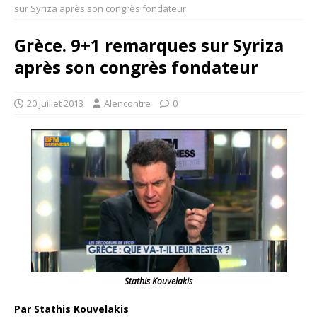
sur Syriza après son congrès fondateur
Grèce. 9+1 remarques sur Syriza
après son congrès fondateur
20 juillet 2013
Alencontre
0
Stathis Kouvelakis
Par Stathis Kouvelakis