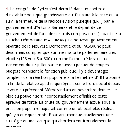
1.
Le congrès de Syriza s’est déroulé dans un contexte
d’instabilité politique grandissante qui fait suite à la crise qui a
suivi la fermeture de la radiotélévision publique (ERT) par le
gouvernement d’Antonis Samaras et le départ de ce
gouvernement de l’une de ses trois composantes (le parti de la
Gauche Démocratique – DIMAR). Le nouveau gouvernement
bipartite de la Nouvelle Démocratie et du PASOK ne peut
désormais compter que sur une majorité parlementaire très
étroite (153 voix Sur 300), comme l’a montré le vote au
Parlement du 17 juillet sur le nouveau paquet de coupes
budgétaires visant la fonction publique. Il y a davantage:
l’ampleur de la réaction populaire à la fermeture d’ERT a sonné
la fin de la relative apathie qui régnait sur le front social depuis
le vote du précédent Mémorandum en novembre dernier. Le
bloc au pouvoir sort incontestablement affaibli de cette
épreuve de force. La chute du gouvernement actuel sous la
pression populaire apparaît comme un objectif plus réaliste
qu’il y a quelques mois. Pourtant, manque cruellement une
stratégie et une tactique qui aborderaient frontalement la