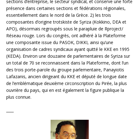
sections d’entreprise, le secteur syndical, et conserve une forte
présence dans certaines sections et fédérations régionales,
essentiellement dans le nord de la Grèce. 2) les trois
composantes d’origine trotskiste de Syriza (Kokkino, DEA et
APO), désormais regroupés sous le parapluie de Rproject/
Réseau rouge. Lors du congrès, ont adhéré à la Plateforme
une composante issue du PASOK, DIKKI, ainsi qu’une
organisation de cadres syndicaux ayant quitté le KKE en 1995
(KEDA). Environ une douzaine de parlementaires de Syriza sur
un total de 70 se reconnaissent dans la Plateforme, dont l’un
des trois porte-parole du groupe parlementaire, Panayiotis
Lafazanis, ancien dirigeant du KKE et député de longue date
de l’emblématique deuxième circonscription du Pirée, la plus
ouvrière du pays, qui en est également la figure publique la
plus connue.
____