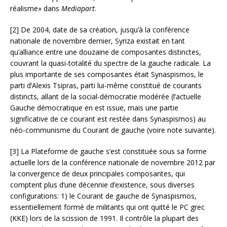
réalisme» dans
Mediapart
.
[2] De 2004, date de sa création, jusqu’à la conférence
nationale de novembre dernier, Syriza existait en tant
qu’alliance entre une douzaine de composantes distinctes,
couvrant la quasi-totalité du spectre de la gauche radicale. La
plus importante de ses composantes était Synaspismos, le
parti d’Alexis Tsipras, parti lui-même constitué de courants
distincts, allant de la social-démocratie modérée (l’actuelle
Gauche démocratique en est issue, mais une partie
significative de ce courant est restée dans Synaspismos) au
néo-communisme du Courant de gauche (voire note suivante).
[3] La Plateforme de gauche s’est constituée sous sa forme
actuelle lors de la conférence nationale de novembre 2012 par
la convergence de deux principales composantes, qui
comptent plus d’une décennie d’existence, sous diverses
configurations: 1) le Courant de gauche de Synaspismos,
essentiellement formé de militants qui ont quitté le PC grec
(KKE) lors de la scission de 1991. Il contrôle la plupart des