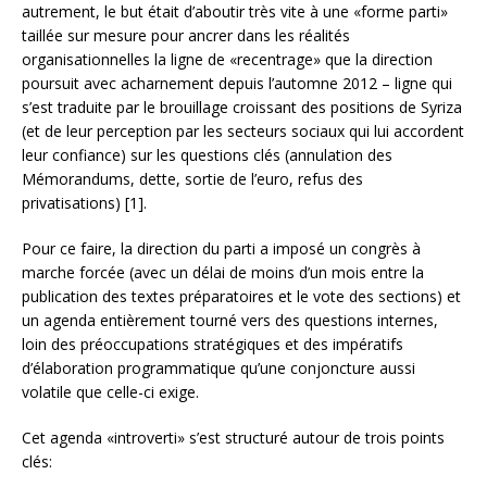
autrement, le but était d’aboutir très vite à une «forme parti»
taillée sur mesure pour ancrer dans les réalités
organisationnelles la ligne de «recentrage» que la direction
poursuit avec acharnement depuis l’automne 2012 – ligne qui
s’est traduite par le brouillage croissant des positions de Syriza
(et de leur perception par les secteurs sociaux qui lui accordent
leur confiance) sur les questions clés (annulation des
Mémorandums, dette, sortie de l’euro, refus des
privatisations) [1].
Pour ce faire, la direction du parti a imposé un congrès à
marche forcée (avec un délai de moins d’un mois entre la
publication des textes préparatoires et le vote des sections) et
un agenda entièrement tourné vers des questions internes,
loin des préoccupations stratégiques et des impératifs
d’élaboration programmatique qu’une conjoncture aussi
volatile que celle-ci exige.
Cet agenda «introverti» s’est structuré autour de trois points
clés: