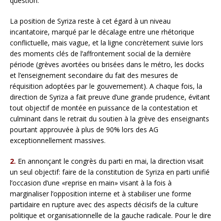
question.
La position de Syriza reste à cet égard à un niveau
incantatoire, marqué par le décalage entre une rhétorique
conflictuelle, mais vague, et la ligne concrètement suivie lors
des moments clés de l’affrontement social de la dernière
période (grèves avortées ou brisées dans le métro, les docks
et l’enseignement secondaire du fait des mesures de
réquisition adoptées par le gouvernement). A chaque fois, la
direction de Syriza a fait preuve d’une grande prudence, évitant
tout objectif de montée en puissance de la contestation et
culminant dans le retrait du soutien à la grève des enseignants
pourtant approuvée à plus de 90% lors des AG
exceptionnellement massives.
2.
En annonçant le congrès du parti en mai, la direction visait
un seul objectif: faire de la constitution de Syriza en parti unifié
l’occasion d’une «reprise en main» visant à la fois à
marginaliser l’opposition interne et à stabiliser une forme
partidaire en rupture avec des aspects décisifs de la culture
politique et organisationnelle de la gauche radicale. Pour le dire