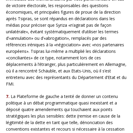
de victoire électorale, les responsables des questions
économiques, et principales figures de proue de la direction
après Tsipras, se sont répandus en déclarations dans les
médias pour préciser que Syriza «n’agirait pas de façon
unilatérale», évitant systématiquement d’utiliser les termes
d’«annulation» ou d’«abrogation», remplacés par des
références iréniques à la «négociation» avec «nos partenaires
européens». Tsipras lui-même a multiplié les déclarations
«conciliantes» de ce type, notamment lors de ces
déplacements à l’étranger, plus particulièrement en Allemagne,
où il a rencontré Schäuble, et aux Etats-Unis, où il s’est
entretenu avec des représentants du Département d’Etat et du
FMI.
7.
La Plateforme de gauche a tenté de donner un contenu
politique à un débat programmatique quasi inexistant et a
déposé quatre amendements qui touchaient aux points
stratégiques les plus sensibles: dette (remise en cause de la
légitimité de la dette en tant que telle, dénonciation des
conventions existantes et recours si nécessaire à la cessation