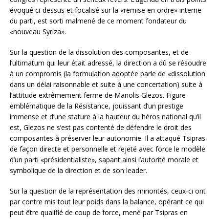
évoqué ci-dessus et focalisé sur la «remise en ordre» interne
du parti, est sorti malmené de ce moment fondateur du
«nouveau Syriza».
Sur la question de la dissolution des composantes, et de
l’ultimatum qui leur était adressé, la direction a dû se résoudre
à un compromis (la formulation adoptée parle de «dissolution
dans un délai raisonnable et suite à une concertation) suite à
l’attitude extrêmement ferme de Manolis Glezos. Figure
emblématique de la Résistance, jouissant d’un prestige
immense et d’une stature à la hauteur du héros national qu’il
est, Glezos ne s’est pas contenté de défendre le droit des
composantes à préserver leur autonomie. Il a attaqué Tsipras
de façon directe et personnelle et rejeté avec force le modèle
d’un parti «présidentialiste», sapant ainsi l’autorité morale et
symbolique de la direction et de son leader.
Sur la question de la représentation des minorités, ceux-ci ont
par contre mis tout leur poids dans la balance, opérant ce qui
peut être qualifié de coup de force, mené par Tsipras en