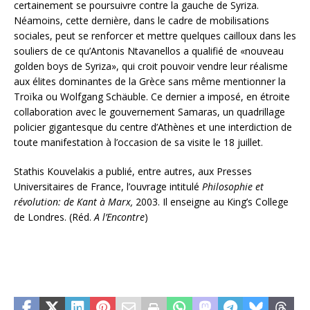
certainement se poursuivre contre la gauche de Syriza.
Néamoins, cette dernière, dans le cadre de mobilisations
sociales, peut se renforcer et mettre quelques cailloux dans les
souliers de ce qu’Antonis Ntavanellos a qualifié de «nouveau
golden boys de Syriza», qui croit pouvoir vendre leur réalisme
aux élites dominantes de la Grèce sans même mentionner la
Troïka ou Wolfgang Schäuble. Ce dernier a imposé, en étroite
collaboration avec le gouvernement Samaras, un quadrillage
policier gigantesque du centre d’Athènes et une interdiction de
toute manifestation à l’occasion de sa visite le 18 juillet.
Stathis Kouvelakis a publié, entre autres, aux Presses
Universitaires de France, l’ouvrage intitulé
Philosophie et
révolution: de Kant à Marx,
2003. Il enseigne au King’s College
de Londres. (Réd.
A l’Encontre
)