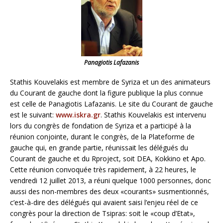
Panagiotis Lafazanis
Stathis Kouvelakis est membre de Syriza et un des animateurs
du Courant de gauche dont la figure publique la plus connue
est celle de Panagiotis Lafazanis. Le site du Courant de gauche
est le suivant:
www.iskra.gr
. Stathis Kouvelakis est intervenu
lors du congrès de fondation de Syriza et a participé à la
réunion conjointe, durant le congrès, de la Plateforme de
gauche qui, en grande partie, réunissait les délégués du
Courant de gauche et du Rproject, soit DEA, Kokkino et Apo.
Cette réunion convoquée très rapidement, à 22 heures, le
vendredi 12 juillet 2013, a réuni quelque 1000 personnes, donc
aussi des non-membres des deux «courants» susmentionnés,
c’est-à-dire des délégués qui avaient saisi l’enjeu réel de ce
congrès pour la direction de Tsipras: soit le «coup d’Etat»,