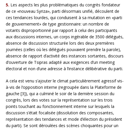
5.
Les aspects les plus problématiques du congrès fondateur
de ce «nouveau Syriza», parti désormais unifié, découlent de
ces tendances lourdes, qui conduisent à sa mutation en «parti
de gouvernement» de type gestionnaire: un nombre de
votants disproportionné par rapport à celui des participants
aux discussions internes, un corps ingérable de 3500 délégués,
absence de discussion structurée lors des deux premières
journées (celles où les délégués pouvaient prendre la parole),
absence de rapport d’activité des instances sortantes, discours
d’ouverture de Tsipras adapté aux exigences d’un meeting
électoral et non d’une adresse à l’instance délibérative du parti.
A cela est venu s’ajouter le climat particulièrement agressif vis-
à-vis de l’opposition interne (regroupée dans la Plateforme de
gauche [3]), qui a culminé le soir de la dernière session du
congrès, lors des votes sur la représentation sur les trois
points touchant au fonctionnement interne sur lesquels la
discussion s’était focalisée (dissolution des composantes,
représentation des tendances et mode d’élection du président
du parti). Se sont déroulées des scènes choquantes pour un