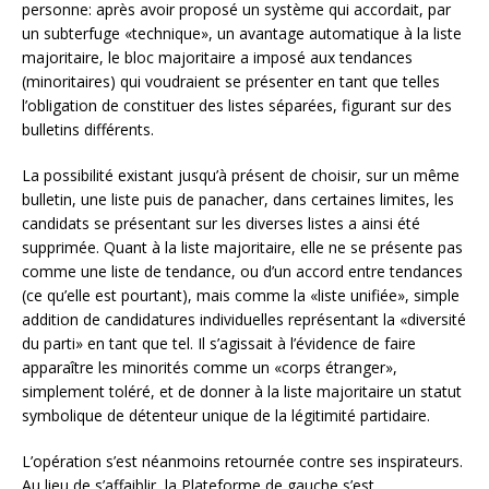
personne: après avoir proposé un système qui accordait, par
un subterfuge «technique», un avantage automatique à la liste
majoritaire, le bloc majoritaire a imposé aux tendances
(minoritaires) qui voudraient se présenter en tant que telles
l’obligation de constituer des listes séparées, figurant sur des
bulletins différents.
La possibilité existant jusqu’à présent de choisir, sur un même
bulletin, une liste puis de panacher, dans certaines limites, les
candidats se présentant sur les diverses listes a ainsi été
supprimée. Quant à la liste majoritaire, elle ne se présente pas
comme une liste de tendance, ou d’un accord entre tendances
(ce qu’elle est pourtant), mais comme la «liste unifiée», simple
addition de candidatures individuelles représentant la «diversité
du parti» en tant que tel. Il s’agissait à l’évidence de faire
apparaître les minorités comme un «corps étranger»,
simplement toléré, et de donner à la liste majoritaire un statut
symbolique de détenteur unique de la légitimité partidaire.
L’opération s’est néanmoins retournée contre ses inspirateurs.
Au lieu de s’affaiblir, la Plateforme de gauche s’est