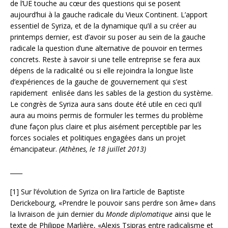
de l’UE touche au cœur des questions qui se posent
aujourd’hui à la gauche radicale du Vieux Continent. L’apport
essentiel de Syriza, et de la dynamique qu’il a su créer au
printemps dernier, est d’avoir su poser au sein de la gauche
radicale la question d’une alternative de pouvoir en termes
concrets. Reste à savoir si une telle entreprise se fera aux
dépens de la radicalité ou si elle rejoindra la longue liste
d’expériences de la gauche de gouvernement qui s’est
rapidement enlisée dans les sables de la gestion du système.
Le congrès de Syriza aura sans doute été utile en ceci qu’il
aura au moins permis de formuler les termes du problème
d’une façon plus claire et plus aisément perceptible par les
forces sociales et politiques engagées dans un projet
émancipateur.
(Athènes, le 18 juillet 2013)
____
[1] Sur l’évolution de Syriza on lira l’article de Baptiste
Derickebourg, «Prendre le pouvoir sans perdre son âme» dans
la livraison de juin dernier du
Monde diplomatique
ainsi que le
texte de Philippe Marlière, «Alexis Tsipras entre radicalisme et