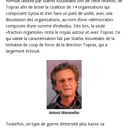
formule utilisée par Stathis Kouvelakis lors de cette réunion, de
Tsipras afin de briser la coalition de 14 organisations qui
composent Syriza et d’en faire un parti dit unifié, avec une
dissolution des organisations, au nom d’une «démocratie»
composée d’une somme d’individus. Dès lors, la seule
«fraction organisée» reste le noyau autour et avec Tsipras. Ce
qui valide la caractérisation fait par Stathis Kouvelakis de la
tentative de coup de force de la direction Tsipras, qui a
largement échoué.
Antonis Ntavanellos
Toutefois, un type de guerre d’intensité plus basse va