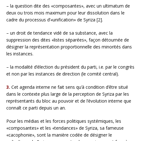
– la question dite des «composantes», avec un ultimatum de
deux ou trois mois maximum pour leur dissolution dans le
cadre du processus d’«unification» de Syriza [2].
– un droit de tendance vidé de sa substance, avec la
suppression des dites «listes séparées», façon détournée de
désigner la représentation proportionnelle des minorités dans
les instances.
– la modalité d’élection du président du parti, i.e. par le congrès
et non par les instances de direction (le comité central).
3.
Cet agenda interne ne fait sens qu’à condition d’être situé
dans le contexte plus large de la perception de Syriza par les
représentants du bloc au pouvoir et de l’évolution interne que
connaît ce parti depuis un an.
Pour les médias et les forces politiques systémiques, les
«composantes» et les «tendances» de Syriza, sa fameuse
«cacophonie», sont la manière codée de désigner le