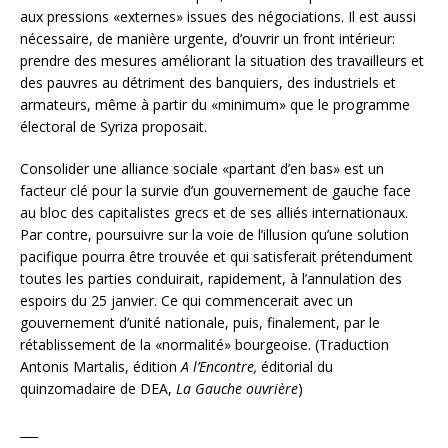
aux pressions «externes» issues des négociations. Il est aussi
nécessaire, de manière urgente, d’ouvrir un front intérieur:
prendre des mesures améliorant la situation des travailleurs et
des pauvres au détriment des banquiers, des industriels et
armateurs, même à partir du «minimum» que le programme
électoral de Syriza proposait.
Consolider une alliance sociale «partant d’en bas» est un
facteur clé pour la survie d’un gouvernement de gauche face
au bloc des capitalistes grecs et de ses alliés internationaux.
Par contre, poursuivre sur la voie de l’illusion qu’une solution
pacifique pourra être trouvée et qui satisferait prétendument
toutes les parties conduirait, rapidement, à l’annulation des
espoirs du 25 janvier. Ce qui commencerait avec un
gouvernement d’unité nationale, puis, finalement, par le
rétablissement de la «normalité» bourgeoise. (Traduction
Antonis Martalis, édition
A l’Encontre,
éditorial du
quinzomadaire de DEA,
La Gauche ouvrière
)
___