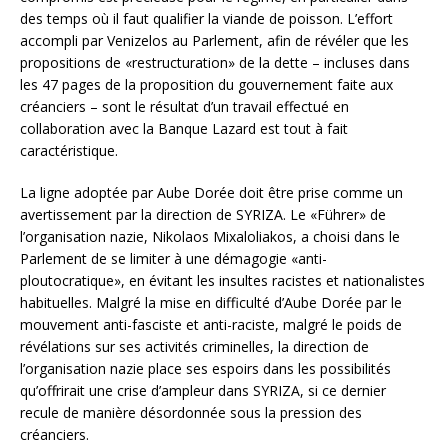
des temps où il faut qualifier la viande de poisson. L’effort
accompli par Venizelos au Parlement, afin de révéler que les
propositions de «restructuration» de la dette – incluses dans
les 47 pages de la proposition du gouvernement faite aux
créanciers – sont le résultat d’un travail effectué en
collaboration avec la Banque Lazard est tout à fait
caractéristique.
La ligne adoptée par Aube Dorée doit être prise comme un
avertissement par la direction de SYRIZA. Le «Führer» de
l’organisation nazie, Nikolaos Mixaloliakos, a choisi dans le
Parlement de se limiter à une démagogie «anti-
ploutocratique», en évitant les insultes racistes et nationalistes
habituelles. Malgré la mise en difficulté d’Aube Dorée par le
mouvement anti-fasciste et anti-raciste, malgré le poids de
révélations sur ses activités criminelles, la direction de
l’organisation nazie place ses espoirs dans les possibilités
qu’offrirait une crise d’ampleur dans SYRIZA, si ce dernier
recule de manière désordonnée sous la pression des
créanciers.