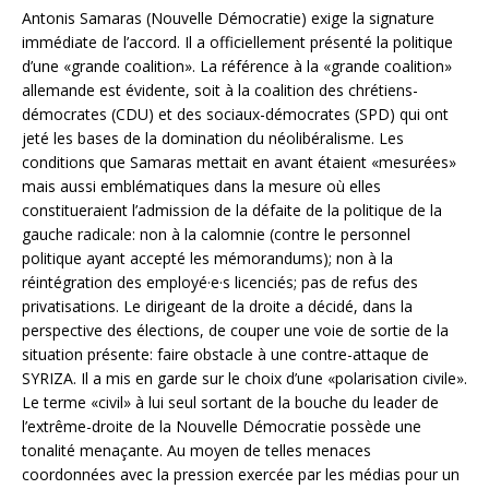
Antonis Samaras (Nouvelle Démocratie) exige la signature
immédiate de l’accord. Il a officiellement présenté la politique
d’une «grande coalition». La référence à la «grande coalition»
allemande est évidente, soit à la coalition des chrétiens-
démocrates (CDU) et des sociaux-démocrates (SPD) qui ont
jeté les bases de la domination du néolibéralisme. Les
conditions que Samaras mettait en avant étaient «mesurées»
mais aussi emblématiques dans la mesure où elles
constitueraient l’admission de la défaite de la politique de la
gauche radicale: non à la calomnie (contre le personnel
politique ayant accepté les mémorandums); non à la
réintégration des employé·e·s licenciés; pas de refus des
privatisations. Le dirigeant de la droite a décidé, dans la
perspective des élections, de couper une voie de sortie de la
situation présente: faire obstacle à une contre-attaque de
SYRIZA. Il a mis en garde sur le choix d’une «polarisation civile».
Le terme «civil» à lui seul sortant de la bouche du leader de
l’extrême-droite de la Nouvelle Démocratie possède une
tonalité menaçante. Au moyen de telles menaces
coordonnées avec la pression exercée par les médias pour un