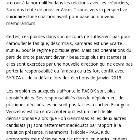
«retour à la normalité» dans les relations avec les créanciers,
Samaras tente de pousser Alexis Tsipras vers la perspective
suicidaire d’une coalition ayant pour base un nouveau
mémorandum.
Certes, ces pointes dans son discours ne suffisaient pas pour
camoufler le fait que, désormais, Samaras est une «carte
inutile» pour le régime politique grec. Mais ces orientations du
parti de droite peuvent devenir beaucoup plus insistantes si
elles sont exercées par une nouvelle direction qui ne devra pas
porter la responsabilité du fardeau du très fort conflit avec
SYRIZA et de la défaite lors des élections de janvier 2015.
Les problèmes auxquels s’affronte le PASOK sont plus
considérables. Ses responsabilités dans le déploiement de
politiques néolibérales ne sont pas faciles à cacher. Evangelos
Venizelos est forcé d’accepter qu’il est un chef de file
démissionnaire alors que Fofi Genimatas et les deux autres
candidats [1] sont nettement inadéquats par rapport à la
situation présente. Néanmoins, l’«école» PASOK du
compromis est précieuse pour le régime, en particulier dans