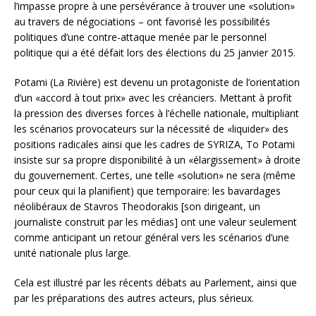
l’impasse propre à une persévérance à trouver une «solution»
au travers de négociations – ont favorisé les possibilités
politiques d’une contre-attaque menée par le personnel
politique qui a été défait lors des élections du 25 janvier 2015.
Potami (La Rivière) est devenu un protagoniste de l’orientation
d’un «accord à tout prix» avec les créanciers. Mettant à profit
la pression des diverses forces à l’échelle nationale, multipliant
les scénarios provocateurs sur la nécessité de «liquider» des
positions radicales ainsi que les cadres de SYRIZA, To Potami
insiste sur sa propre disponibilité à un «élargissement» à droite
du gouvernement. Certes, une telle «solution» ne sera (même
pour ceux qui la planifient) que temporaire: les bavardages
néolibéraux de Stavros Theodorakis [son dirigeant, un
journaliste construit par les médias] ont une valeur seulement
comme anticipant un retour général vers les scénarios d’une
unité nationale plus large.
Cela est illustré par les récents débats au Parlement, ainsi que
par les préparations des autres acteurs, plus sérieux.