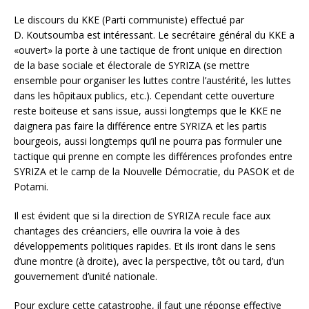
Le discours du KKE (Parti communiste) effectué par
D. Koutsoumba est intéressant. Le secrétaire général du KKE a
«ouvert» la porte à une tactique de front unique en direction
de la base sociale et électorale de SYRIZA (se mettre
ensemble pour organiser les luttes contre l’austérité, les luttes
dans les hôpitaux publics, etc.). Cependant cette ouverture
reste boiteuse et sans issue, aussi longtemps que le KKE ne
daignera pas faire la différence entre SYRIZA et les partis
bourgeois, aussi longtemps qu’il ne pourra pas formuler une
tactique qui prenne en compte les différences profondes entre
SYRIZA et le camp de la Nouvelle Démocratie, du PASOK et de
Potami.
Il est évident que si la direction de SYRIZA recule face aux
chantages des créanciers, elle ouvrira la voie à des
développements politiques rapides. Et ils iront dans le sens
d’une montre (à droite), avec la perspective, tôt ou tard, d’un
gouvernement d’unité nationale.
Pour exclure cette catastrophe, il faut une réponse effective