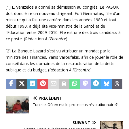
[1] E. Venizelos a donné sa démission au congrès. Le PASOK
doit donc élire un nouveau dirigeant. Fofi Genimatas, fille d’un
ministre qui a fait une carrière dans les années 1980 et tout
début 1990, a déjà été vice-ministre de la Santé et de
l’Education entre 2009-2010. Elle est une des trois candidats à
ce poste. (Rédaction
A l’Encontre
)
[2] La Banque Lazard s’est vu attribuer un mandat par le
ministre des Finances, Yanis Varoufakis, afin de jouer le rôle de
conseil dans les domaines de la restructuration de la dette
publique et du budget. (Rédaction
A l’Encontre
)
PRÉCÉDENT
Tunisie. Où en est le processus révolutionnaire?
SUIVANT
Egypte. Pour la libération des prisonniers