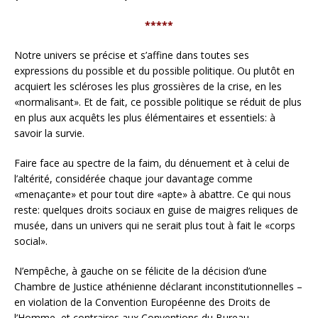
*****
Notre univers se précise et s’affine dans toutes ses
expressions du possible et du possible politique. Ou plutôt en
acquiert les scléroses les plus grossières de la crise, en les
«normalisant». Et de fait, ce possible politique se réduit de plus
en plus aux acquêts les plus élémentaires et essentiels: à
savoir la survie.
Faire face au spectre de la faim, du dénuement et à celui de
l’altérité, considérée chaque jour davantage comme
«menaçante» et pour tout dire «apte» à abattre. Ce qui nous
reste: quelques droits sociaux en guise de maigres reliques de
musée, dans un univers qui ne serait plus tout à fait le «corps
social».
N’empêche, à gauche on se félicite de la décision d’une
Chambre de Justice athénienne déclarant inconstitutionnelles –
en violation de la Convention Européenne des Droits de
l’Homme, et contraires aux Conventions du Bureau