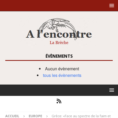
ÉVÈNEMENTS
Aucun évènement
tous les évènements
ACCUEIL
EUROPE
Grèce: «Face au spectre de la faim et