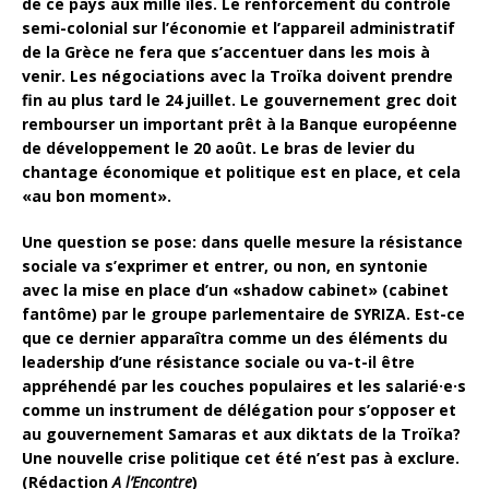
de ce pays aux mille îles. Le renforcement du contrôle
semi-colonial sur l’économie et l’appareil administratif
de la Grèce ne fera que s’accentuer dans les mois à
venir. Les négociations avec la Troïka doivent prendre
fin au plus tard le 24 juillet. Le gouvernement grec doit
rembourser un important prêt à la Banque européenne
de développement le 20 août. Le bras de levier du
chantage économique et politique est en place, et cela
«au bon moment».
Une question se pose: dans quelle mesure la résistance
sociale va s’exprimer et entrer, ou non, en syntonie
avec la mise en place d’un «shadow cabinet» (cabinet
fantôme) par le groupe parlementaire de SYRIZA. Est-ce
que ce dernier apparaîtra comme un des éléments du
leadership d’une résistance sociale ou va-t-il être
appréhendé par les couches populaires et les salarié·e·s
comme un instrument de délégation pour s’opposer et
au gouvernement Samaras et aux diktats de la Troïka?
Une nouvelle crise politique cet été n’est pas à exclure.
(Rédaction
A l’Encontre
)