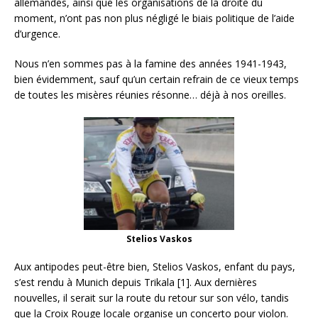
allemandes, ainsi que les organisations de la droite du
moment, n’ont pas non plus négligé le biais politique de l’aide
d’urgence.
Nous n’en sommes pas à la famine des années 1941-1943,
bien évidemment, sauf qu’un certain refrain de ce vieux temps
de toutes les misères réunies résonne… déjà à nos oreilles.
Stelios Vaskos
Aux antipodes peut-être bien, Stelios Vaskos, enfant du pays,
s’est rendu à Munich depuis Trikala [1]. Aux dernières
nouvelles, il serait sur la route du retour sur son vélo, tandis
que la Croix Rouge locale organise un concerto pour violon.