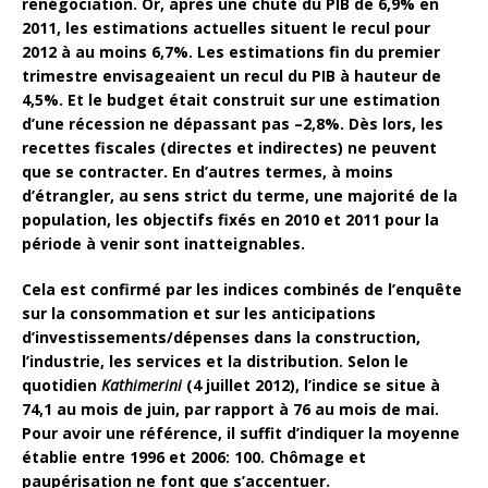
renégociation. Or, après une chute du PIB de 6,9% en
2011, les estimations actuelles situent le recul pour
2012 à au moins 6,7%. Les estimations fin du premier
trimestre envisageaient un recul du PIB à hauteur de
4,5%. Et le budget était construit sur une estimation
d’une récession ne dépassant pas –2,8%. Dès lors, les
recettes fiscales (directes et indirectes) ne peuvent
que se contracter. En d’autres termes, à moins
d’étrangler, au sens strict du terme, une majorité de la
population, les objectifs fixés en 2010 et 2011 pour la
période à venir sont inatteignables.
Cela est confirmé par les indices combinés de l’enquête
sur la consommation et sur les anticipations
d’investissements/dépenses dans la construction,
l’industrie, les services et la distribution. Selon le
quotidien
Kathimerini
(4 juillet 2012), l’indice se situe à
74,1 au mois de juin, par rapport à 76 au mois de mai.
Pour avoir une référence, il suffit d’indiquer la moyenne
établie entre 1996 et 2006: 100. Chômage et
paupérisation ne font que s’accentuer.