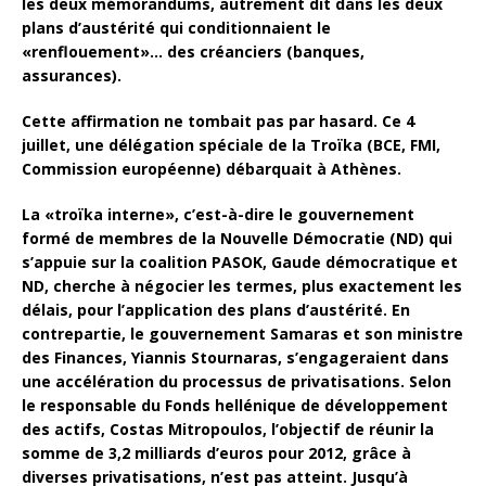
les deux mémorandums, autrement dit dans les deux
plans d’austérité qui conditionnaient le
«renflouement»… des créanciers (banques,
assurances).
Cette affirmation ne tombait pas par hasard. Ce 4
juillet, une délégation spéciale de la Troïka (BCE, FMI,
Commission européenne) débarquait à Athènes.
La «troïka interne», c’est-à-dire le gouvernement
formé de membres de la Nouvelle Démocratie (ND) qui
s’appuie sur la coalition PASOK, Gaude démocratique et
ND, cherche à négocier les termes, plus exactement les
délais, pour l’application des plans d’austérité. En
contrepartie, le gouvernement Samaras et son ministre
des Finances, Yiannis Stournaras, s’engageraient dans
une accélération du processus de privatisations. Selon
le responsable du Fonds hellénique de développement
des actifs, Costas Mitropoulos, l’objectif de réunir la
somme de 3,2 milliards d’euros pour 2012, grâce à
diverses privatisations, n’est pas atteint. Jusqu’à