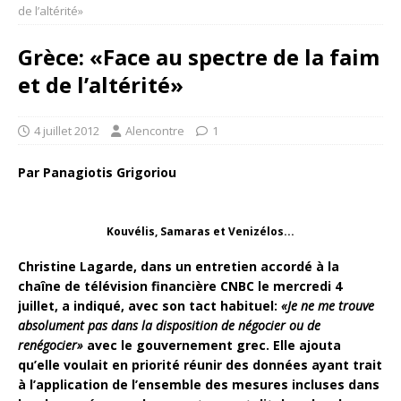
de l’altérité»
Grèce: «Face au spectre de la faim
et de l’altérité»
4 juillet 2012
Alencontre
1
Par Panagiotis Grigoriou
Kouvélis, Samaras et Venizélos...
Christine Lagarde, dans un entretien accordé à la
chaîne de télévision financière CNBC le mercredi 4
juillet, a indiqué, avec son tact habituel:
«Je ne me trouve
absolument pas dans la disposition de négocier ou de
renégocier»
avec le gouvernement grec. Elle ajouta
qu’elle voulait en priorité réunir des données ayant trait
à l’application de l’ensemble des mesures incluses dans