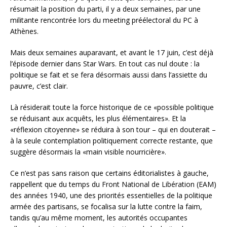
résumait la position du parti, il y a deux semaines, par une
militante rencontrée lors du meeting préélectoral du PC à
Athènes.
Mais deux semaines auparavant, et avant le 17 juin, c’est déjà
l’épisode dernier dans Star Wars. En tout cas nul doute : la
politique se fait et se fera désormais aussi dans l’assiette du
pauvre, c’est clair.
Là résiderait toute la force historique de ce «possible politique
se réduisant aux acquêts, les plus élémentaires». Et la
«réflexion citoyenne» se réduira à son tour – qui en douterait –
à la seule contemplation politiquement correcte restante, que
suggère désormais la «main visible nourricière».
Ce n’est pas sans raison que certains éditorialistes à gauche,
rappellent que du temps du Front National de Libération (EAM)
des années 1940, une des priorités essentielles de la politique
armée des partisans, se focalisa sur la lutte contre la faim,
tandis qu’au même moment, les autorités occupantes