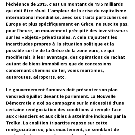
l’échéance de 2015, c’est un montant de 19,5 milliards
qui doit être réuni. L’ampleur de la crise du capitalisme
international mondialisé, avec ses traits particuliers en
Europe et plus spécifiquement en Grèce, ne suscite pas,
pour l’heure, un mouvement précipité des investisseurs
sur les «objets» privatisables. A cela s’ajoutent les
incertitudes propres à la situation politique et la
possible sortie de la Grèce de la zone euro, ce qui
modifierait, à leur avantage, des opérations de rachat
autant de biens immobiliers que de concessions
concernant chemins de fer, voies maritimes,
autoroutes, aéroports, etc.
Le gouvernement Samaras doit présenter son plan
vendredi 6 juillet devant le parlement. La Nouvelle
Démocratie a axé sa campagne sur la nécessité d’une
certaine renégociation des conditions à remplir face
aux créanciers et aux cibles à atteindre indiqués par la
Troïka. La coalition tripartite repose sur cette
renégociation ou, plus exactement, ce semblant de