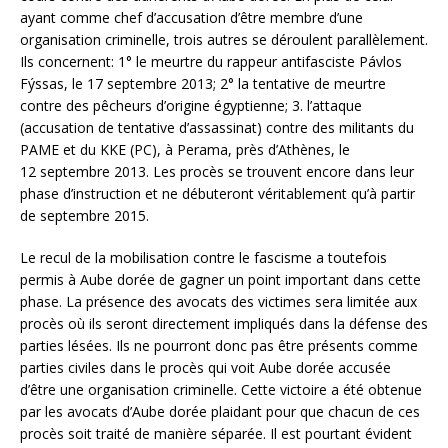
ayant comme chef d’accusation d’être membre d’une
organisation criminelle, trois autres se déroulent parallèlement.
Ils concernent: 1° le meurtre du rappeur antifasciste Pávlos
Fýssas, le 17 septembre 2013; 2° la tentative de meurtre
contre des pêcheurs d’origine égyptienne; 3. l’attaque
(accusation de tentative d’assassinat) contre des militants du
PAME et du KKE (PC), à Perama, près d’Athènes, le
12 septembre 2013. Les procès se trouvent encore dans leur
phase d’instruction et ne débuteront véritablement qu’à partir
de septembre 2015.
Le recul de la mobilisation contre le fascisme a toutefois
permis à Aube dorée de gagner un point important dans cette
phase. La présence des avocats des victimes sera limitée aux
procès où ils seront directement impliqués dans la défense des
parties lésées. Ils ne pourront donc pas être présents comme
parties civiles dans le procès qui voit Aube dorée accusée
d’être une organisation criminelle. Cette victoire a été obtenue
par les avocats d’Aube dorée plaidant pour que chacun de ces
procès soit traité de manière séparée. Il est pourtant évident