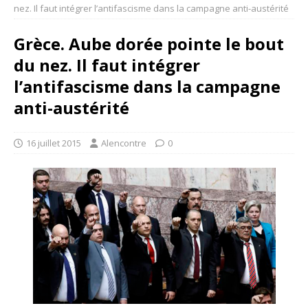
nez. Il faut intégrer l’antifascisme dans la campagne anti-austérité
Grèce. Aube dorée pointe le bout
du nez. Il faut intégrer
l’antifascisme dans la campagne
anti-austérité
16 juillet 2015
Alencontre
0