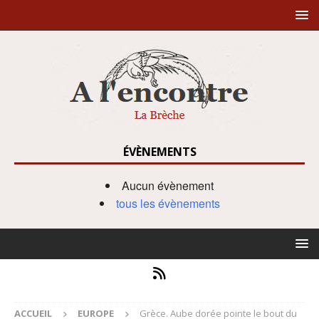
ÉVÈNEMENTS
Aucun évènement
tous les évènements
ACCUEIL
EUROPE
Grèce. Aube dorée pointe le bout du