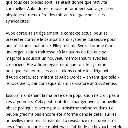
que tous ces procès sont liés étant donné que l’activité
criminelle d’Aube dorée repose notamment sur l’agression
physique et meurtrière des militants de gauche et des
syndicalistes.
Aube dorée saisit également le contexte actuel pour se
présenter comme le seul parti anti-système qui œuvre pour
une résistance nationale. Elle présente Syriza comme étant
une organisation traîtresse «à la nation» du fait que sa
majorité a souscrit un nouveau mémorandum avec les
créanciers. Elle affirme également que tout le système
politique est pourri. Les accusations contre les dirigeants
d’Aube dorée, ses militant et Aube Dorée – en tant que telle –
reposeraient, par conséquent, sur sa «nature anti-système».
Jusqu’à maintenant la majorité de la population ne croit pas à
ces arguments. Cela peut toutefois changer avec la nouvelle
phase politique ouverte par le troisième mémorandum. Le
peuple grec n’a pas encore été informé dans le détail sur les
nouvelles mesures d’austérité. La résistance n’est donc qu’à
ses débuts. A partir de maintenant, l’attitude de la gauche et du