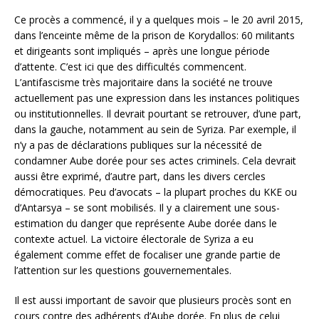
Ce procès a commencé, il y a quelques mois – le 20 avril 2015,
dans l’enceinte même de la prison de Korydallos: 60 militants
et dirigeants sont impliqués – après une longue période
d’attente. C’est ici que des difficultés commencent.
L’antifascisme très majoritaire dans la société ne trouve
actuellement pas une expression dans les instances politiques
ou institutionnelles. Il devrait pourtant se retrouver, d’une part,
dans la gauche, notamment au sein de Syriza. Par exemple, il
n’y a pas de déclarations publiques sur la nécessité de
condamner Aube dorée pour ses actes criminels. Cela devrait
aussi être exprimé, d’autre part, dans les divers cercles
démocratiques. Peu d’avocats – la plupart proches du KKE ou
d’Antarsya – se sont mobilisés. Il y a clairement une sous-
estimation du danger que représente Aube dorée dans le
contexte actuel. La victoire électorale de Syriza a eu
également comme effet de focaliser une grande partie de
l’attention sur les questions gouvernementales.
Il est aussi important de savoir que plusieurs procès sont en
cours contre des adhérents d’Aube dorée. En plus de celui