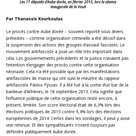
Les 17 députés d’Aube dorée, en février 2015, lors la séance
inaugurale de la Vouli
Par Thanassis Kourkoulas
Le procès contre Aube dorée – souvent reporté sous divers
prétextes – comme organisation criminelle a été décisif dans
la suspension des actions des groupes d’assaut fascistes. Le
mouvement antifasciste a joué un rôle très important dans
cela. Les gouvernements précédents et la justice n’avaient pas
l’intention d’engager des procès contre cette organisation
néonazie. Cela n’a été possible que par les manifestations
antifascistes de masse qui ont suivi le meurtre du rappeur
antifasciste Pávlos Fýssas. Il a été tué à la sortie d’un bar de la
banlieue d’Athènes, le 18 septembre 2013.
Cela signifie que
l’influence politique de cette organisation reste encore, à
présent, limitée. Son score électoral était de 6,3% lors des
élections politiques de 2015 contre 9,4% lors des élections
européennes de 2014. Certes dans les sondages, il peut y avoir
une retenue. Et des sympathisants n’osent toujours pas
défendre publiquement Aube dorée.