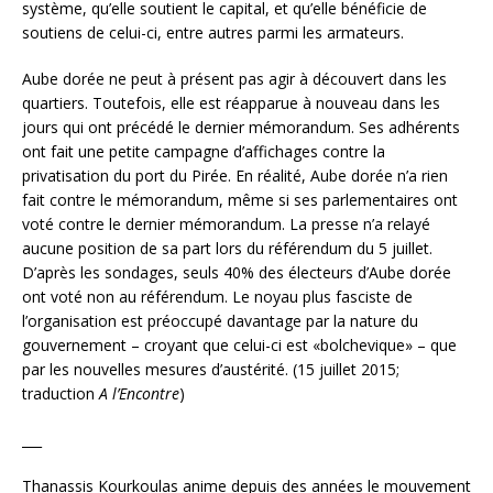
système, qu’elle soutient le capital, et qu’elle bénéficie de
soutiens de celui-ci, entre autres parmi les armateurs.
Aube dorée ne peut à présent pas agir à découvert dans les
quartiers. Toutefois, elle est réapparue à nouveau dans les
jours qui ont précédé le dernier mémorandum. Ses adhérents
ont fait une petite campagne d’affichages contre la
privatisation du port du Pirée. En réalité, Aube dorée n’a rien
fait contre le mémorandum, même si ses parlementaires ont
voté contre le dernier mémorandum. La presse n’a relayé
aucune position de sa part lors du référendum du 5 juillet.
D’après les sondages, seuls 40% des électeurs d’Aube dorée
ont voté non au référendum. Le noyau plus fasciste de
l’organisation est préoccupé davantage par la nature du
gouvernement – croyant que celui-ci est «bolchevique» – que
par les nouvelles mesures d’austérité. (15 juillet 2015;
traduction
A l’Encontre
)
___
Thanassis Kourkoulas anime depuis des années le mouvement