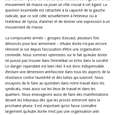
mouvement de masse va jouer un rôle crucial à cet égard. La
question essentielle est rattachée à la capacité de la gauche
radicale, que ce soit celle actuellement à l’intérieur ou à
l’extérieur de Syriza, d’animer et de donner une expression à un
mouvement de masse.
La composante armée – groupes d’assaut, plusieurs fois
dénoncés pour leur armement – d’Aube dorée n’a pas encore
réinvesti la rue depuis l’accusation d’être une organisation
criminelle. Nous sommes optimistes sur le fait qu’Aube dorée
ne puisse pas trouver dans l’immédiat un écho dans la société.
Le danger cependant est bien réel. Il est donc indispensable
d’inclure une dimension antifasciste dans tous les aspects de la
résistance contre l’austérité et des luttes qui suivront. Nous
essayons de le faire au quotidien dans notre travail dans les
syndicats, mais aussi sur les lieux de travail et dans les
quartiers. Nous envisageons aussi de faire des manifestations
devant les tribunaux dès que les procès entreront dans la
prochaine phase. Il est important qu’on fasse connaître
largement qu’Aube dorée n’est pas une organisation anti-