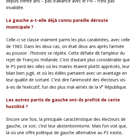
depuis trente ans – pas d’alliance avec le FN – n’est pas
invalidée.
La gauche a-t-elle déjà connu pareille déroute
municipale ?
Celle-ci se classe vraiment parmi les plus carabinées, avec celle
de 1983. Dans les deux cas, on était deux ans après l’arrivée
au pouvoir : l’histoire se répète. Cette défaite dit l’ampleur du
rejet de François Hollande. C’est d’autant plus considérable que
le PS perd des villes où les maires étaient plutôt appréciés, leur
bilan bien jugé, et où les édiles partaient avec un avantage en
leur qualité de sortant. C’est dire l’animosité des électeurs vis-
e
à-vis de l’exécutif, l’un des plus mal-aimés de la V
République.
Les autres partis de gauche ont-ils profité de cette
hostilité ?
Encore une fois, la principale caractéristique des électeurs de
gauche, ce soir, c’est leur abstentionnisme. Mais l’on voit que,
là où une offre politique de gauche alternative au PS existe,