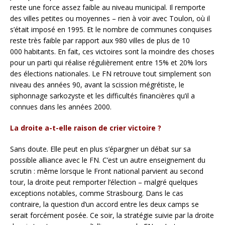
reste une force assez faible au niveau municipal. Il remporte
des villes petites ou moyennes – rien à voir avec Toulon, où il
s’était imposé en 1995. Et le nombre de communes conquises
reste très faible par rapport aux 980 villes de plus de 10
000 habitants. En fait, ces victoires sont la moindre des choses
pour un parti qui réalise régulièrement entre 15% et 20% lors
des élections nationales. Le FN retrouve tout simplement son
niveau des années 90, avant la scission mégrétiste, le
siphonnage sarkozyste et les difficultés financières qu’il a
connues dans les années 2000.
La droite a-t-elle raison de crier victoire ?
Sans doute. Elle peut en plus s’épargner un débat sur sa
possible alliance avec le FN. C’est un autre enseignement du
scrutin : même lorsque le Front national parvient au second
tour, la droite peut remporter l’élection – malgré quelques
exceptions notables, comme Strasbourg. Dans le cas
contraire, la question d’un accord entre les deux camps se
serait forcément posée. Ce soir, la stratégie suivie par la droite