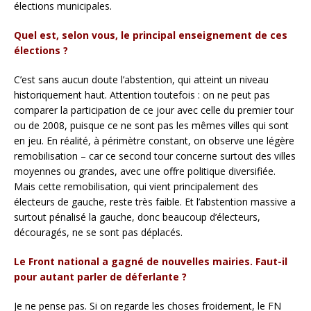
élections municipales.
Quel est, selon vous, le principal enseignement de ces
élections ?
C’est sans aucun doute l’abstention, qui atteint un niveau
historiquement haut. Attention toutefois : on ne peut pas
comparer la participation de ce jour avec celle du premier tour
ou de 2008, puisque ce ne sont pas les mêmes villes qui sont
en jeu. En réalité, à périmètre constant, on observe une légère
remobilisation – car ce second tour concerne surtout des villes
moyennes ou grandes, avec une offre politique diversifiée.
Mais cette remobilisation, qui vient principalement des
électeurs de gauche, reste très faible. Et l’abstention massive a
surtout pénalisé la gauche, donc beaucoup d’électeurs,
découragés, ne se sont pas déplacés.
Le Front national a gagné de nouvelles mairies. Faut-il
pour autant parler de déferlante ?
Je ne pense pas. Si on regarde les choses froidement, le FN