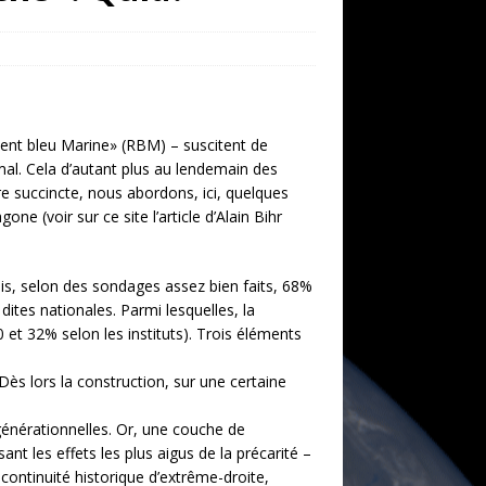
ent bleu Marine» (RBM) – suscitent de
l. Cela d’autant plus au lendemain des
 succincte, nous abordons, ici, quelques
one (voir sur ce site l’article d’Alain Bihr
Mais, selon des sondages assez bien faits, 68%
dites nationales. Parmi lesquelles, la
0 et 32% selon les instituts). Trois éléments
 Dès lors la construction, sur une certaine
 générationnelles. Or, une couche de
nt les effets les plus aigus de la précarité –
 continuité historique d’extrême-droite,