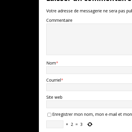
Votre adresse de messagerie ne sera pas pub
Commentaire
Nom
*
Courriel
*
Site web
Enregistrer mon nom, mon e-mail et mon 
+
2
=
3