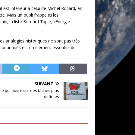
l est inférieur à celui de Michel Rocard, en
e. Mais un oubli frappe ici les
ain, la liste Bernard Tapie, «Energie
des analogies historiques ne sont pas très
iscontinuités est un élément essentiel de
SUIVANT
ale qui ouvre sur des tâches plus
difficiles