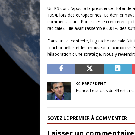
Un PS dont l’appui à la présidence Hollande a 
1994, lors des européennes. Ce dernier n’avai
commentateurs. Pour scier le concurrent poten
radicale». Elle avait rassemblé 6,01% des suff
Dans un tel contexte, la gauche radicale fait
fonctionnelles et les «nouveautés» improvisées
l’élaboration d’une stratégie. Nous y reviend
PRÉCÉDENT
France. Le succès du FN est la r
SOYEZ LE PREMIER À COMMENTER
Laisser un commentaire