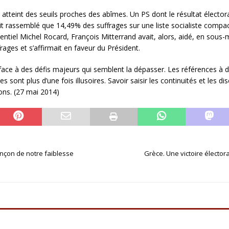
atteint des seuils proches des abîmes. Un PS dont le résultat électora
t rassemblé que 14,49% des suffrages sur une liste socialiste compact
tiel Michel Rocard, François Mitterrand avait, alors, aidé, en sous-m
rages et s’affirmait en faveur du Président.
 face à des défis majeurs qui semblent la dépasser. Les références à 
 sont plus d’une fois illusoires. Savoir saisir les continuités et les d
rons. (27 mai 2014)
ançon de notre faiblesse
Grèce. Une victoire élector