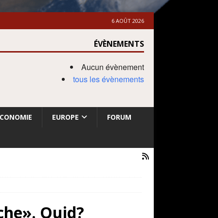
6 AOÛT 2026
ÉVÈNEMENTS
Aucun évènement
tous les évènements
ECONOMIE
EUROPE
FORUM
uche». Quid?