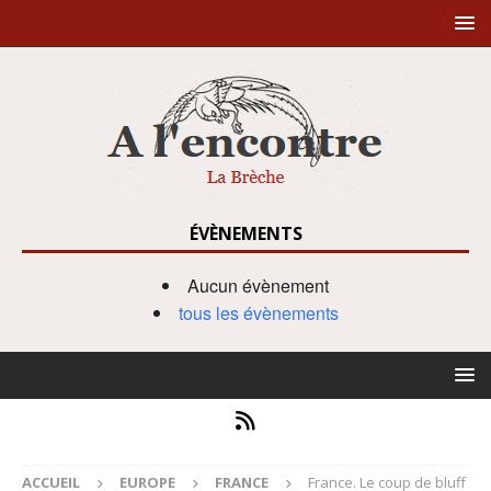
ÉVÈNEMENTS
Aucun évènement
tous les évènements
ACCUEIL
EUROPE
FRANCE
France. Le coup de bluff