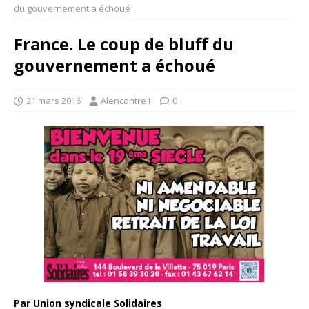
du gouvernement a échoué
France. Le coup de bluff du
gouvernement a échoué
21 mars 2016
Alencontre1
0
Par Union syndicale Solidaires